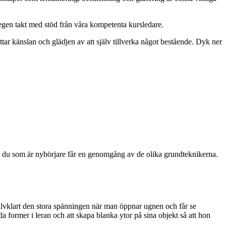
n egen takt med stöd från våra kompetenta kursledare.
tar känslan och glädjen av att själv tillverka något bestående. Dyk ner
 och du som är nybörjare får en genomgång av de olika grundteknikerna.
självklart den stora spänningen när man öppnar ugnen och får se
a former i leran och att skapa blanka ytor på sina objekt så att hon