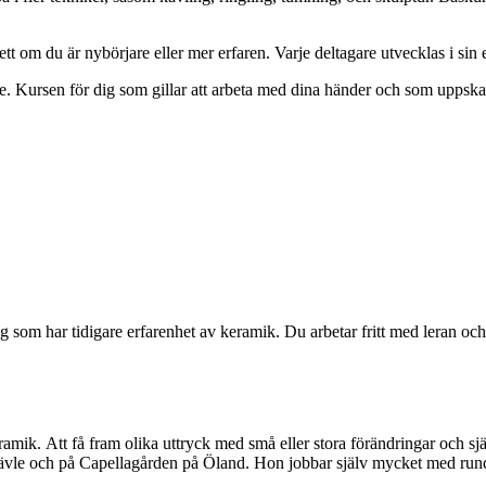
ett om du är nybörjare eller mer erfaren. Varje deltagare utvecklas i si
de. Kursen för dig som gillar att arbeta med dina händer och som uppskat
 dig som har tidigare erfarenhet av keramik. Du arbetar fritt med leran
keramik. Att få fram olika uttryck med små eller stora förändringar och 
 i Gävle och på Capellagården på Öland. Hon jobbar själv mycket med rund