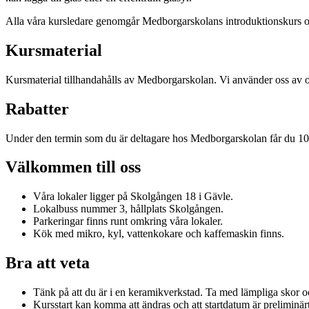
Alla våra kursledare genomgår Medborgarskolans introduktionskurs och 
Kursmaterial
Kursmaterial tillhandahålls av Medborgarskolan. Vi använder oss av oli
Rabatter
Under den termin som du är deltagare hos Medborgarskolan får du 
Välkommen till oss
Våra lokaler ligger på Skolgången 18 i Gävle.
Lokalbuss nummer 3, hållplats Skolgången.
Parkeringar finns runt omkring våra lokaler.
Kök med mikro, kyl, vattenkokare och kaffemaskin finns.
Bra att veta
Tänk på att du är i en keramikverkstad. Ta med lämpliga skor o
Kursstart kan komma att ändras och att startdatum är preliminärt.