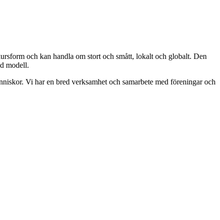
kursform och kan handla om stort och smått, lokalt och globalt. Den
ad modell.
människor. Vi har en bred verksamhet och samarbete med föreningar och