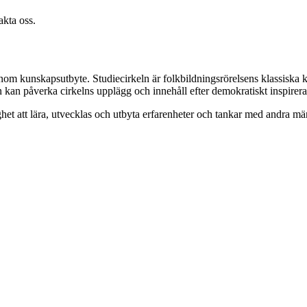
akta oss.
enom kunskapsutbyte. Studiecirkeln är folkbildningsrörelsens klassiska 
n kan påverka cirkelns upplägg och innehåll efter demokratiskt inspirer
het att lära, utvecklas och utbyta erfarenheter och tankar med andra 