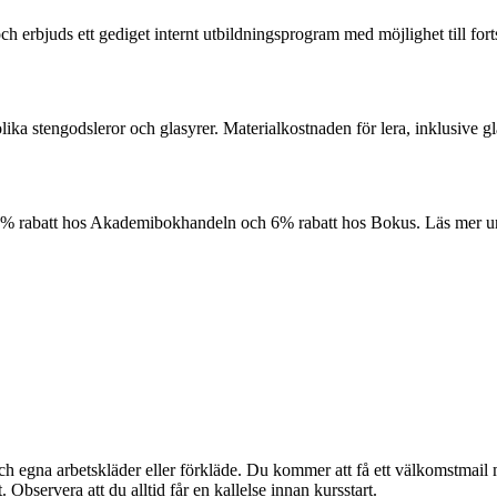
erbjuds ett gediget internt utbildningsprogram med möjlighet till forts
ka stengodsleror och glasyrer. Materialkostnaden för lera, inklusive gl
10% rabatt hos Akademibokhandeln och 6% rabatt hos Bokus. Läs mer 
ch egna arbetskläder eller förkläde. Du kommer att få ett välkomstmai
 Observera att du alltid får en kallelse innan kursstart.