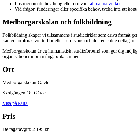
Läs mer om delbetalning eller om våra
allmänna villkor
.
Vid frågor, funderingar eller specifika behov, tveka inte att kont
Medborgarskolan och folkbildning
Folkbildning skapar vi tillsammans i studiecirklar som drivs framåt g
kan genomföras vid träffar eller på distans och den enskilde deltagare
Medborgarskolan är ett humanistiskt studieförbund som ger dig möjlig
organisationer inom många olika ämnen.
Ort
Medborgarskolan Gävle
Skolgången 18
, Gävle
Visa på karta
Pris
Deltagaravgift
:
2 195 kr