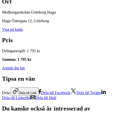
Ort
Medborgarskolan Göteborg Haga
Haga Östergata 12
, Göteborg
Visa på karta
Pris
Deltagaravgift
:
1 795 kr
Summa
:
1 795 kr
Anmäl dig här
Tipsa en vän
Dela:
Dela till Facebook
Dela till Twitter
Dela till Link
Dela till LinkedIn
Dela till Mail
Du kanske också är intresserad av