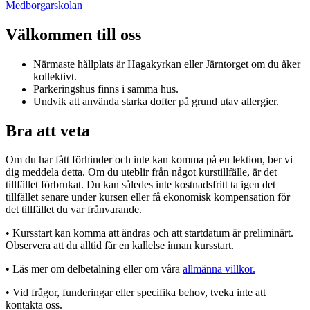
Medborgarskolan
Välkommen till oss
Närmaste hållplats är Hagakyrkan eller Järntorget om du åker
kollektivt.
Parkeringshus finns i samma hus.
Undvik att använda starka dofter på grund utav allergier.
Bra att veta
Om du har fått förhinder och inte kan komma på en lektion, ber vi
dig meddela detta. Om du uteblir från något kurstillfälle, är det
tillfället förbrukat. Du kan således inte kostnadsfritt ta igen det
tillfället senare under kursen eller få ekonomisk kompensation för
det tillfället du var frånvarande.
• Kursstart kan komma att ändras och att startdatum är preliminärt.
Observera att du alltid får en kallelse innan kursstart.
• Läs mer om delbetalning eller om våra
allmänna villkor.
• Vid frågor, funderingar eller specifika behov, tveka inte att
kontakta oss.