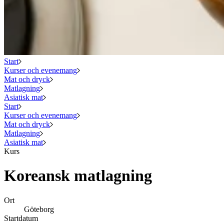
Start
Kurser och evenemang
Mat och dryck
Matlagning
Asiatisk mat
Start
Kurser och evenemang
Mat och dryck
Matlagning
Asiatisk mat
Kurs
Koreansk matlagning
Ort
Göteborg
Startdatum