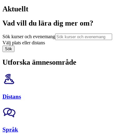
Aktuellt
Vad vill du lära dig mer om?
Sök kurser och evenemang
Välj plats eller distans
Sök
Utforska ämnesområde
Distans
Språk