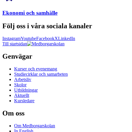
Ekonomi och samhälle
Följ oss i våra sociala kanaler
Instagram
Youtube
Facebook
X
LinkedIn
Till startsidan
Genvägar
Kurser och evenemang
Studiecirklar och samarbeten
Arbetsliv
Skolor
Utbildningar
Aktuellt
Kursledare
Om oss
Om Medborgarskolan
In English