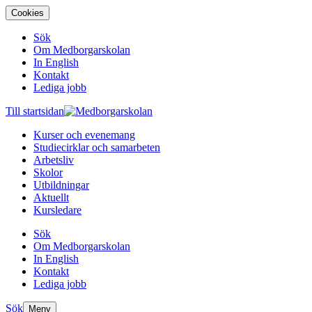
Cookies
Sök
Om Medborgarskolan
In English
Kontakt
Lediga jobb
Till startsidan
Kurser och evenemang
Studiecirklar och samarbeten
Arbetsliv
Skolor
Utbildningar
Aktuellt
Kursledare
Sök
Om Medborgarskolan
In English
Kontakt
Lediga jobb
Sök
Meny