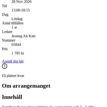
28 Nov 2026
Tid
13:00-18:15
Dag
Lördag
Antal tillfällen
1 st
Ledare
Jeoung Ah Kim
Nummer
65844
Pris
1 795 kr
Anmäl dig här
Få platser kvar
Om arrangemanget
Innehåll