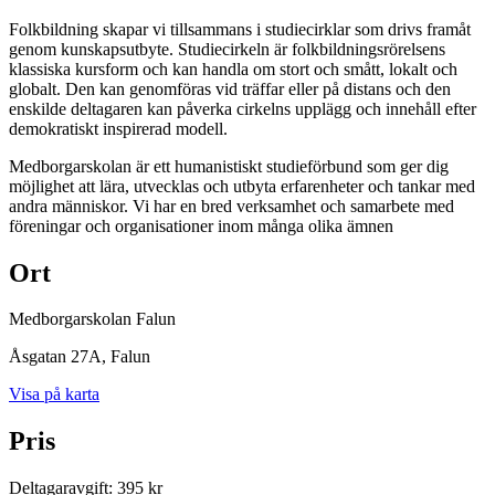
Folkbildning skapar vi tillsammans i studiecirklar som drivs framåt
genom kunskapsutbyte. Studiecirkeln är folkbildningsrörelsens
klassiska kursform och kan handla om stort och smått, lokalt och
globalt. Den kan genomföras vid träffar eller på distans och den
enskilde deltagaren kan påverka cirkelns upplägg och innehåll efter
demokratiskt inspirerad modell.
Medborgarskolan är ett humanistiskt studieförbund som ger dig
möjlighet att lära, utvecklas och utbyta erfarenheter och tankar med
andra människor. Vi har en bred verksamhet och samarbete med
föreningar och organisationer inom många olika ämnen
Ort
Medborgarskolan Falun
Åsgatan 27A
, Falun
Visa på karta
Pris
Deltagaravgift
:
395 kr