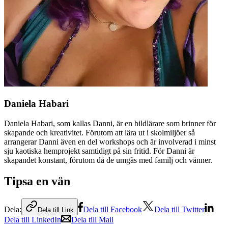
Daniela Habari
Daniela Habari, som kallas Danni, är en bildlärare som brinner för
skapande och kreativitet. Förutom att lära ut i skolmiljöer så
arrangerar Danni även en del workshops och är involverad i minst
sju kaotiska hemprojekt samtidigt på sin fritid. För Danni är
skapandet konstant, förutom då de umgås med familj och vänner.
Tipsa en vän
Dela:
Dela till Facebook
Dela till Twitter
Dela till Link
Dela till LinkedIn
Dela till Mail