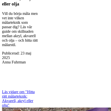
eller olja
Vill du börja måla men
vet inte vilken
målarteknik som
passar dig? Läs vår
guide om skillnaden
mellan akryl, akvarell
och olja – och hitta rätt
målarstil.
Publicerad
:
23 maj
2025
Anna Fuhrman
Läs vidare
om "Hitta
rätt målarteknik:
Akvarell, akryl eller
olja"