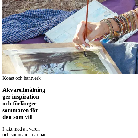
Konst och hantverk
Akvarellmålning
ger inspiration
och förlänger
sommaren för
den som vill
I takt med att våren
och sommaren närmar