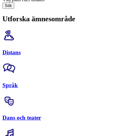
Sök
Utforska ämnesområde
Distans
Språk
Dans och teater