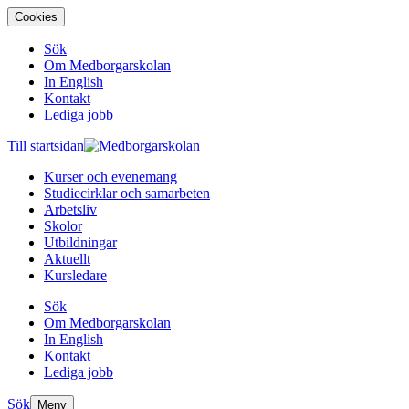
Cookies
Sök
Om Medborgarskolan
In English
Kontakt
Lediga jobb
Till startsidan
Kurser och evenemang
Studiecirklar och samarbeten
Arbetsliv
Skolor
Utbildningar
Aktuellt
Kursledare
Sök
Om Medborgarskolan
In English
Kontakt
Lediga jobb
Sök
Meny