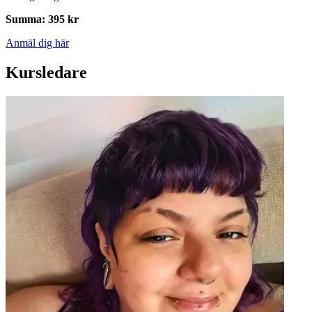
Summa
:
395 kr
Anmäl dig här
Kursledare