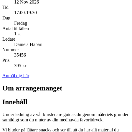
12 Nov 2026
Tid
17:00-19:30
Dag
Fredag
Antal tillfällen
1 st
Ledare
Daniela Habari
Nummer
35456
Pris
395 kr
Anmäl dig här
Om arrangemanget
Innehåll
Under ledning av vår kursledare guidas du genom måleriets grunder
samtidigt som du njuter av din medhavda favoritdryck.
Vi bjuder på lättare snacks och ser till att du har allt material du