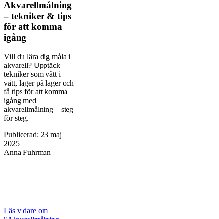
Akvarellmålning
– tekniker & tips
för att komma
igång
Vill du lära dig måla i
akvarell? Upptäck
tekniker som vått i
vått, lager på lager och
få tips för att komma
igång med
akvarellmålning – steg
för steg.
Publicerad
:
23 maj
2025
Anna Fuhrman
Läs vidare
om