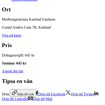
Ort
Medborgarskolan Karlstad Fanfaren
Gustaf Anders Gata 7B
, Karlstad
Visa på karta
Pris
Deltagaravgift
:
645 kr
Summa
:
645 kr
Anmäl dig här
Tipsa en vän
Dela:
Dela till Facebook
Dela till Twitter
Dela till Link
Dela till LinkedIn
Dela till Mail