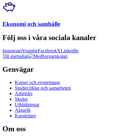
Ekonomi och samhälle
Följ oss i våra sociala kanaler
Instagram
Youtube
Facebook
X
LinkedIn
Till startsidan
Genvägar
Kurser och evenemang
Studiecirklar och samarbeten
Arbetsliv
Skolor
Utbildningar
Aktuellt
Kursledare
Om oss