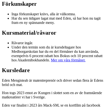
Förkunskaper
Inga förkunskaper krävs, alla är välkomna.
Har du sen tidigare lagat mat med Eden, så har hon nu tagit
fram en ny spännande meny.
Kursmaterial/råvaror
Råvaror ingår.
Under den termin som du är kursdeltagare hos
Medborgarskolan har du en del förmåner du kan använda,
exempelvis 6 procent rabatt hos Bokus och 10 procent rabatt
hos Akademibokhandeln.
Mer om våra förmåner.
Kursledare
Eden Mengisteab är matentreprenör och driver sedan flera år Edens
bröd och mat.
Hon togs 2023 emot av Kungen i slottet som en av de framstående
matkreatörer vi har i Sverige.
Eden var finalist i 2023 års Mack-SM, se en kortfilm på facebook