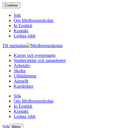
Cookies
Sök
Om Medborgarskolan
In English
Kontakt
Lediga jobb
Till startsidan
Kurser och evenemang
Studiecirklar och samarbeten
Arbetsliv
Skolor
Utbildningar
Aktuellt
Kursledare
Sök
Om Medborgarskolan
In English
Kontakt
Lediga jobb
Sök
Meny