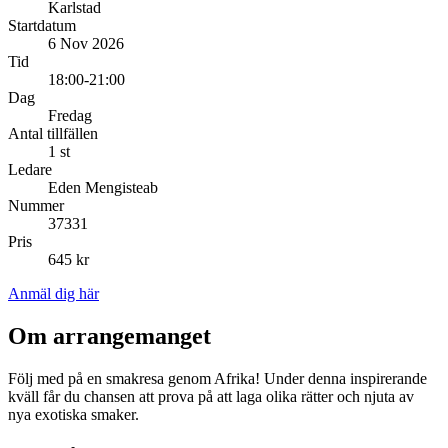
Karlstad
Startdatum
6 Nov 2026
Tid
18:00-21:00
Dag
Fredag
Antal tillfällen
1 st
Ledare
Eden Mengisteab
Nummer
37331
Pris
645 kr
Anmäl dig här
Om arrangemanget
Följ med på en smakresa genom Afrika! Under denna inspirerande
kväll får du chansen att prova på att laga olika rätter och njuta av
nya exotiska smaker.