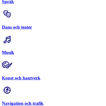
Språk
Dans och teater
Musik
Konst och hantverk
Navigation och trafik