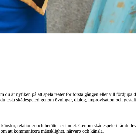
 du är nyfiken på att spela teater för första gången eller vill fördjupa d
 du testa skådespeleri genom övningar, dialog, improvisation och gesta
a känslor, relationer och berättelser i nuet. Genom skådespeleri får du l
ar om att kommunicera mänsklighet, närvaro och känsla.