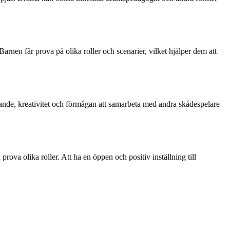
rnen får prova på olika roller och scenarier, vilket hjälper dem att
kande, kreativitet och förmågan att samarbeta med andra skådespelare
rova olika roller. Att ha en öppen och positiv inställning till