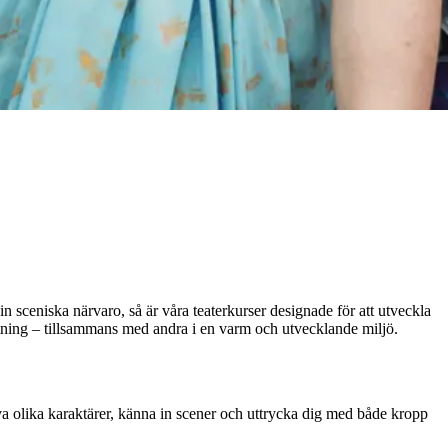
in sceniska närvaro, så är våra teaterkurser designade för att utveckla
ltning – tillsammans med andra i en varm och utvecklande miljö.
eva olika karaktärer, känna in scener och uttrycka dig med både kropp