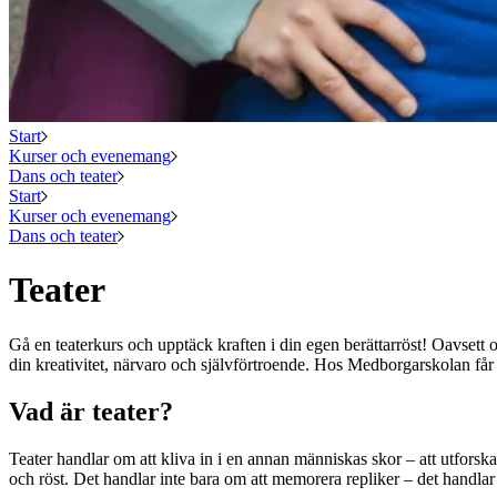
Start
Kurser och evenemang
Dans och teater
Start
Kurser och evenemang
Dans och teater
Teater
Gå en teaterkurs och upptäck kraften i din egen berättarröst! Oavsett om
din kreativitet, närvaro och självförtroende. Hos Medborgarskolan får
Vad är teater?
Teater handlar om att kliva in i en annan människas skor – att utforsk
och röst. Det handlar inte bara om att memorera repliker – det handl