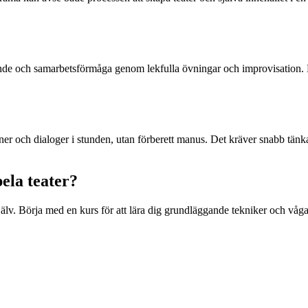
roende och samarbetsförmåga genom lekfulla övningar och improvisation. Ba
ener och dialoger i stunden, utan förberett manus. Det kräver snabb tän
ela teater?
älv. Börja med en kurs för att lära dig grundläggande tekniker och våga p