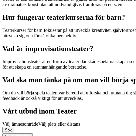
av dramatisk konst utan att nödvändigtvis framföras på en scen.
Hur fungerar teaterkurserna för barn?
Teaterkurser för barn fokuserar på att utveckla kreativitet, självfört
uttrycka sig och förstå olika perspektiv.
Vad är improvisationsteater?
Improvisationsteater är en form av teater där skådespelarna skapar sc
för att skapa en sammanhängande berättelse.
Vad ska man tänka på om man vill börja sp
Om du vill börja spela teater, var beredd att utforska och utmana dig sj
feedback är också viktigt för att utvecklas.
Vårt utbud inom Teater
Välj ämnesområde
Välj plats eller distans
Sök