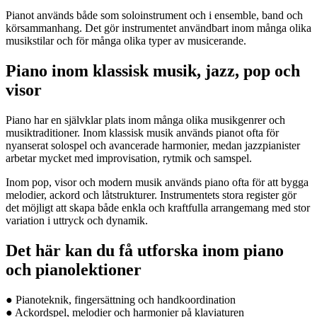
Pianot används både som soloinstrument och i ensemble, band och
körsammanhang. Det gör instrumentet användbart inom många olika
musikstilar och för många olika typer av musicerande.
Piano inom klassisk musik, jazz, pop och
visor
Piano har en självklar plats inom många olika musikgenrer och
musiktraditioner. Inom klassisk musik används pianot ofta för
nyanserat solospel och avancerade harmonier, medan jazzpianister
arbetar mycket med improvisation, rytmik och samspel.
Inom pop, visor och modern musik används piano ofta för att bygga
melodier, ackord och låtstrukturer. Instrumentets stora register gör
det möjligt att skapa både enkla och kraftfulla arrangemang med stor
variation i uttryck och dynamik.
Det här kan du få utforska inom piano
och pianolektioner
● Pianoteknik, fingersättning och handkoordination
● Ackordspel, melodier och harmonier på klaviaturen