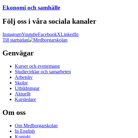
Ekonomi och samhälle
Följ oss i våra sociala kanaler
Instagram
Youtube
Facebook
X
LinkedIn
Till startsidan
Genvägar
Kurser och evenemang
Studiecirklar och samarbeten
Arbetsliv
Skolor
Utbildningar
Aktuellt
Kursledare
Om oss
Om Medborgarskolan
In English
Kontakt