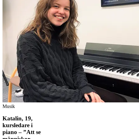
Musik
Katalin, 19,
kursledare i
piano – ”Att se
människor