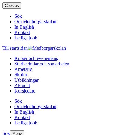
Cookies
Sök
Om Medborgarskolan
In English
Kontakt
Lediga jobb
Till startsidan
Kurser och evenemang
Studiecirklar och samarbeten
Arbetsliv
Skolor
Utbildningar
Aktuellt
Kursledare
Sök
Om Medborgarskolan
In English
Kontakt
Lediga jobb
Sök
Meny