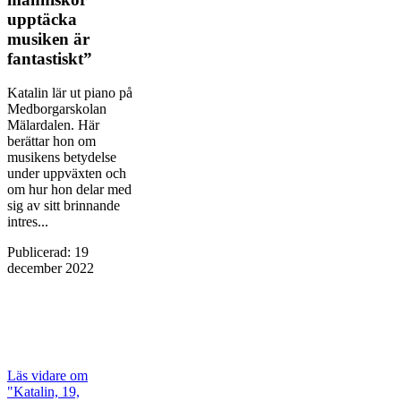
upptäcka
musiken är
fantastiskt”
Katalin lär ut piano på
Medborgarskolan
Mälardalen. Här
berättar hon om
musikens betydelse
under uppväxten och
om hur hon delar med
sig av sitt brinnande
intres...
Publicerad
:
19
december 2022
Läs vidare
om
"Katalin, 19,