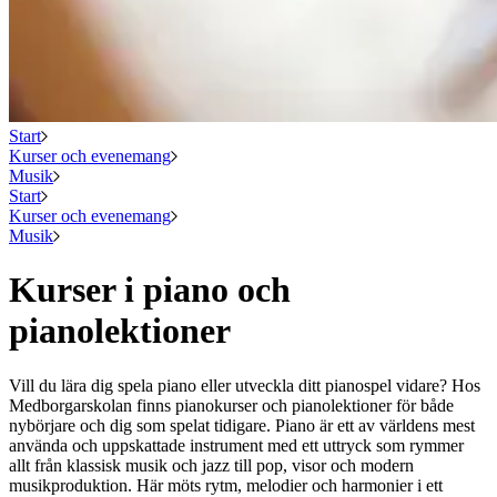
Start
Kurser och evenemang
Musik
Start
Kurser och evenemang
Musik
Kurser i piano och
pianolektioner
Vill du lära dig spela piano eller utveckla ditt pianospel vidare? Hos
Medborgarskolan finns pianokurser och pianolektioner för både
nybörjare och dig som spelat tidigare. Piano är ett av världens mest
använda och uppskattade instrument med ett uttryck som rymmer
allt från klassisk musik och jazz till pop, visor och modern
musikproduktion. Här möts rytm, melodier och harmonier i ett