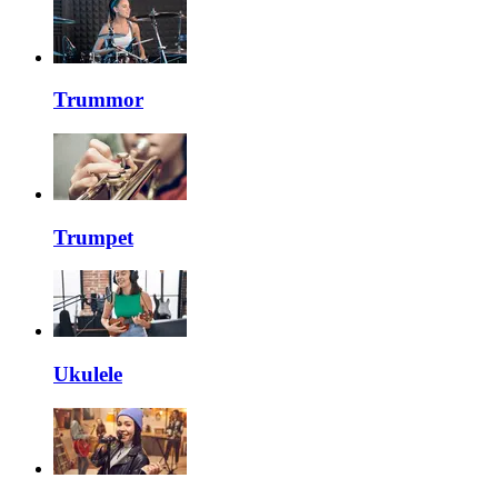
Trummor
Trumpet
Ukulele