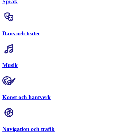
Språk
Dans och teater
Musik
Konst och hantverk
Navigation och trafik