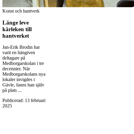
Konst och hantverk
Länge leve
kärleken till
hantverket
Jan-Erik Brodin har
varit en hängiven
deltagare på
Medborgarskolan i tre
decennier. När
Medborgarskolans nya
lokaler invigdes i
Gävle, fanns han själv
på plats ...
Publicerad
:
13 februari
2025