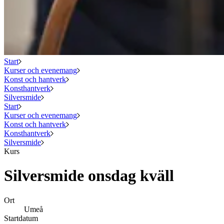
Start
Kurser och evenemang
Konst och hantverk
Konsthantverk
Silversmide
Start
Kurser och evenemang
Konst och hantverk
Konsthantverk
Silversmide
Kurs
Silversmide onsdag kväll
Ort
Umeå
Startdatum