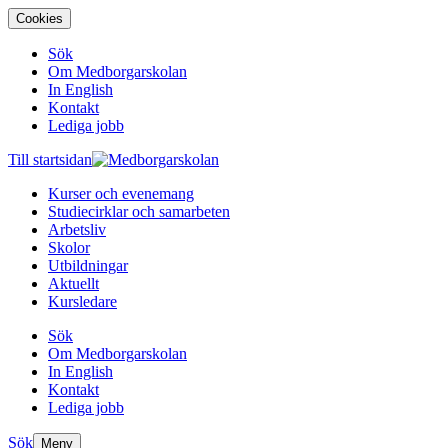
Cookies
Sök
Om Medborgarskolan
In English
Kontakt
Lediga jobb
Till startsidan
Kurser och evenemang
Studiecirklar och samarbeten
Arbetsliv
Skolor
Utbildningar
Aktuellt
Kursledare
Sök
Om Medborgarskolan
In English
Kontakt
Lediga jobb
Sök
Meny