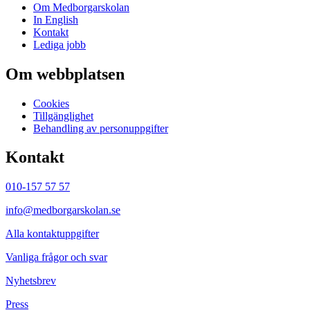
Om Medborgarskolan
In English
Kontakt
Lediga jobb
Om webbplatsen
Cookies
Tillgänglighet
Behandling av personuppgifter
Kontakt
010-157 57 57
info@medborgarskolan.se
Alla kontaktuppgifter
Vanliga frågor och svar
Nyhetsbrev
Press