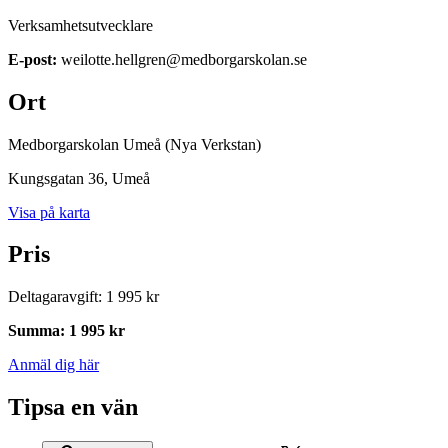
Verksamhetsutvecklare
E-post:
weilotte.hellgren@medborgarskolan.se
Ort
Medborgarskolan Umeå (Nya Verkstan)
Kungsgatan 36
, Umeå
Visa på karta
Pris
Deltagaravgift
:
1 995 kr
Summa
:
1 995 kr
Anmäl dig här
Tipsa en vän