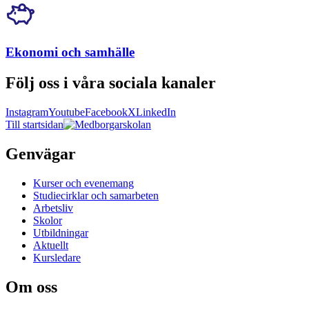
Ekonomi och samhälle
Följ oss i våra sociala kanaler
Instagram
Youtube
Facebook
X
LinkedIn
Till startsidan
Genvägar
Kurser och evenemang
Studiecirklar och samarbeten
Arbetsliv
Skolor
Utbildningar
Aktuellt
Kursledare
Om oss