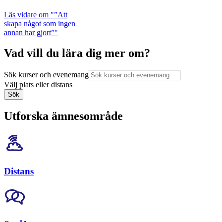
Läs vidare
om "”Att
skapa något som ingen
annan har gjort”"
Vad vill du lära dig mer om?
Sök kurser och evenemang
Välj plats eller distans
Sök
Utforska ämnesområde
Distans