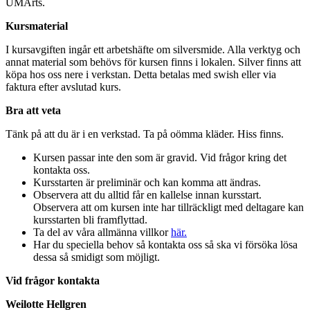
UMArts.
Kursmaterial
I kursavgiften ingår ett arbetshäfte om silversmide. Alla verktyg och
annat material som behövs för kursen finns i lokalen. Silver finns att
köpa hos oss nere i verkstan. Detta betalas med swish eller via
faktura efter avslutad kurs.
Bra att veta
Tänk på att du är i en verkstad. Ta på oömma kläder. Hiss finns.
Kursen passar inte den som är gravid. Vid frågor kring det
kontakta oss.
Kursstarten är preliminär och kan komma att ändras.
Observera att du alltid får en kallelse innan kursstart.
Observera att om kursen inte har tillräckligt med deltagare kan
kursstarten bli framflyttad.
Ta del av våra allmänna villkor
här.
Har du speciella behov så kontakta oss så ska vi försöka lösa
dessa så smidigt som möjligt.
Vid frågor kontakta
Weilotte Hellgren