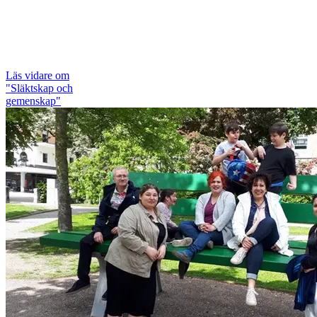
Läs vidare
om
"Släktskap och
gemenskap"