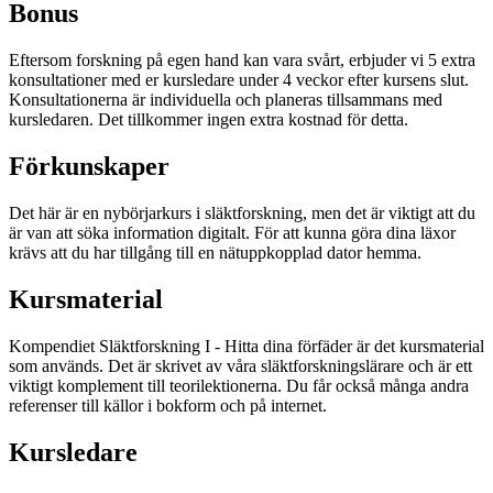
Bonus
Eftersom forskning på egen hand kan vara svårt, erbjuder vi 5 extra
konsultationer med er kursledare under 4 veckor efter kursens slut.
Konsultationerna är individuella och planeras tillsammans med
kursledaren. Det tillkommer ingen extra kostnad för detta.
Förkunskaper
Det här är en nybörjarkurs i släktforskning, men det är viktigt att du
är van att söka information digitalt. För att kunna göra dina läxor
krävs att du har tillgång till en nätuppkopplad dator hemma.
Kursmaterial
Kompendiet Släktforskning I - Hitta dina förfäder är det kursmaterial
som används. Det är skrivet av våra släktforskningslärare och är ett
viktigt komplement till teorilektionerna. Du får också många andra
referenser till källor i bokform och på internet.
Kursledare