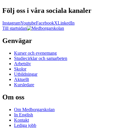
Följ oss i våra sociala kanaler
Instagram
Youtube
Facebook
X
LinkedIn
Till startsidan
Genvägar
Kurser och evenemang
Studiecirklar och samarbeten
Arbetsliv
Skolor
Utbildningar
Aktuellt
Kursledare
Om oss
Om Medborgarskolan
In English
Kontakt
Lediga jobb