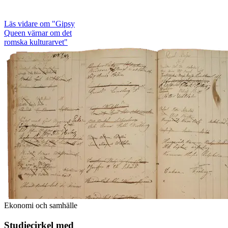
Läs vidare
om "Gipsy
Queen värnar om det
romska kulturarvet"
Ekonomi och samhälle
Studiecirkel med