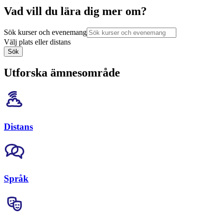
Vad vill du lära dig mer om?
Sök kurser och evenemang
Välj plats eller distans
Sök
Utforska ämnesområde
Distans
Språk