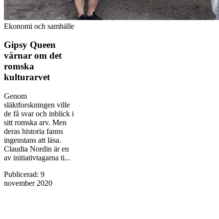
Ekonomi och samhälle
Gipsy Queen
värnar om det
romska
kulturarvet
Genom
släktforskningen ville
de få svar och inblick i
sitt romska arv. Men
deras historia fanns
ingenstans att läsa.
Claudia Nordin är en
av initiativtagarna ti...
Publicerad
:
9
november 2020