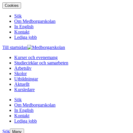
Cookies
Sök
Om Medborgarskolan
In English
Kontakt
Lediga jobb
Till startsidan
Kurser och evenemang
Studiecirklar och samarbeten
Arbetsliv
Skolor
Utbildningar
Aktuellt
Kursledare
Sök
Om Medborgarskolan
In English
Kontakt
Lediga jobb
Sök
Meny