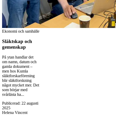
Ekonomi och samhälle
Släktskap och
gemenskap
På ytan handlar det
om namn, datum och
gamla dokument –
men hos Kumla
släktforskarförening
blir släktforskning
något mycket mer. Det
som börjar med
svårlästa ha...
Publicerad
:
22 augusti
2025
Helena Vincent