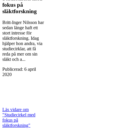
fokus på
släktforskning
Britt-Inger Nilsson har
sedan länge haft ett
stort intresse för
släktforskning. Idag
hjälper hon andra, via
studiecirklar, att få
reda på mer om sin
släkt och a...
Publicerad
:
6 april
2020
Läs vidare
om
"Studiecirkel med
fokus på
släktforskning"