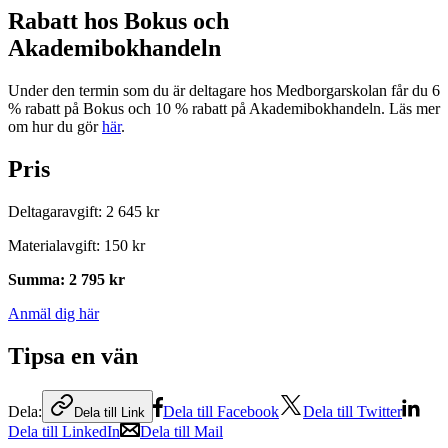
Rabatt hos Bokus och
Akademibokhandeln
Under den termin som du är deltagare hos Medborgarskolan får du 6
% rabatt på Bokus och 10 % rabatt på Akademibokhandeln. Läs mer
om hur du gör
här
.
Pris
Deltagaravgift
:
2 645 kr
Materialavgift
:
150 kr
Summa
:
2 795 kr
Anmäl dig här
Tipsa en vän
Dela:
Dela till Facebook
Dela till Twitter
Dela till Link
Dela till LinkedIn
Dela till Mail