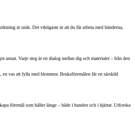
nriktning är unik. Det viktigaste är att du får arbeta med händerna,
ågot annat. Varje steg är en dialog mellan dig och materialet – från den
på, en vas att fylla med blommor. Bruksföremålen får en särskild
 skapa föremål som håller länge – både i handen och i hjärtat. Utforska