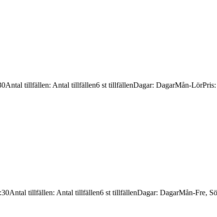
30
Antal tillfällen
:
Antal tillfällen
6 st tillfällen
Dagar
:
Dagar
Mån-Lör
Pris
:30
Antal tillfällen
:
Antal tillfällen
6 st tillfällen
Dagar
:
Dagar
Mån-Fre, S