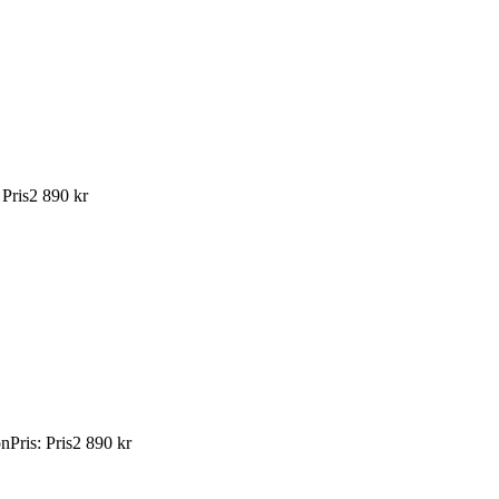
:
Pris
2 890 kr
ön
Pris
:
Pris
2 890 kr