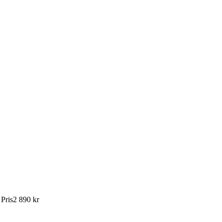
:
Pris
2 890 kr