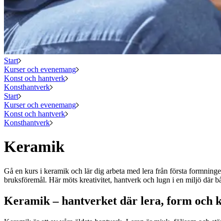
Start
Kurser och evenemang
Konst och hantverk
Konsthantverk
Start
Kurser och evenemang
Konst och hantverk
Konsthantverk
Keramik
Gå en kurs i keramik och lär dig arbeta med lera från första formninge
bruksföremål. Här möts kreativitet, hantverk och lugn i en miljö där b
Keramik – hantverket där lera, form och k