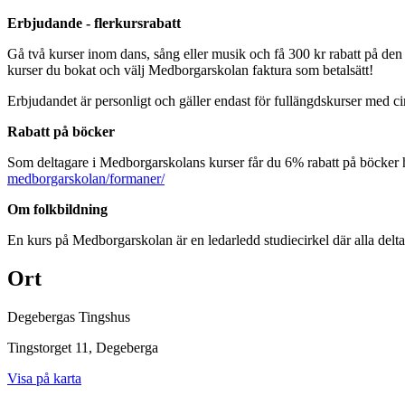
Erbjudande - flerkursrabatt
Gå två kurser inom dans, sång eller musik och få 300 kr rabatt på den a
kurser du bokat och välj Medborgarskolan faktura som betalsätt!
Erbjudandet är personligt och gäller endast för fullängdskurser med cir
Rabatt på böcker
Som deltagare i Medborgarskolans kurser får du 6% rabatt på böcker
medborgarskolan/formaner/
Om folkbildning
En kurs på Medborgarskolan är en ledarledd studiecirkel där alla delt
Ort
Degebergas Tingshus
Tingstorget 11
, Degeberga
Visa på karta