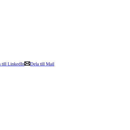
 till LinkedIn
Dela till Mail