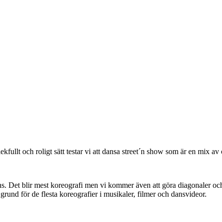
lekfullt och roligt sätt testar vi att dansa street´n show som är en mix 
ans. Det blir mest koreografi men vi kommer även att göra diagonaler 
grund för de flesta koreografier i musikaler, filmer och dansvideor.