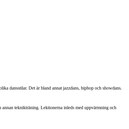
av olika dansstilar. Det är bland annat jazzdans, hiphop och showdans.
och annan teknikträning. Lektionerna inleds med uppvärmning och