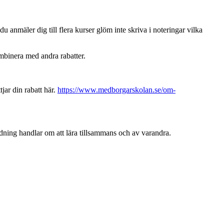
u anmäler dig till flera kurser glöm inte skriva i noteringar vilka
ombinera med andra rabatter.
ar din rabatt här.
https://www.medborgarskolan.se/om-
ldning handlar om att lära tillsammans och av varandra.