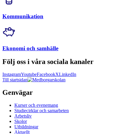
Kommunikation
Ekonomi och samhälle
Följ oss i våra sociala kanaler
Instagram
Youtube
Facebook
X
LinkedIn
Till startsidan
Genvägar
Kurser och evenemang
Studiecirklar och samarbeten
Arbetsliv
Skolor
Utbildningar
Aktuellt