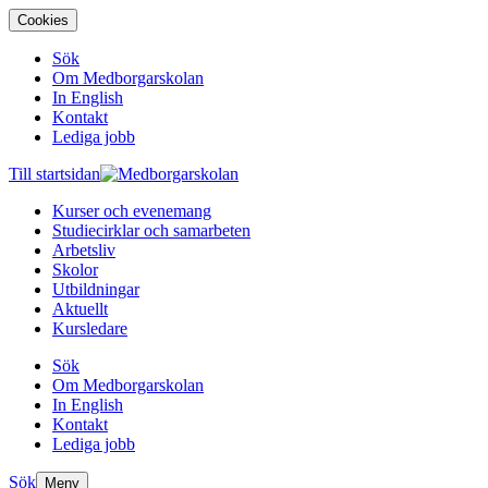
Cookies
Sök
Om Medborgarskolan
In English
Kontakt
Lediga jobb
Till startsidan
Kurser och evenemang
Studiecirklar och samarbeten
Arbetsliv
Skolor
Utbildningar
Aktuellt
Kursledare
Sök
Om Medborgarskolan
In English
Kontakt
Lediga jobb
Sök
Meny