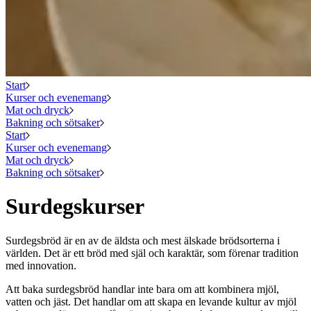
Start
Kurser och evenemang
Mat och dryck
Bakning och sötsaker
Start
Kurser och evenemang
Mat och dryck
Bakning och sötsaker
Surdegskurser
Surdegsbröd är en av de äldsta och mest älskade brödsorterna i
världen. Det är ett bröd med själ och karaktär, som förenar tradition
med innovation.
Att baka surdegsbröd handlar inte bara om att kombinera mjöl,
vatten och jäst. Det handlar om att skapa en levande kultur av mjöl