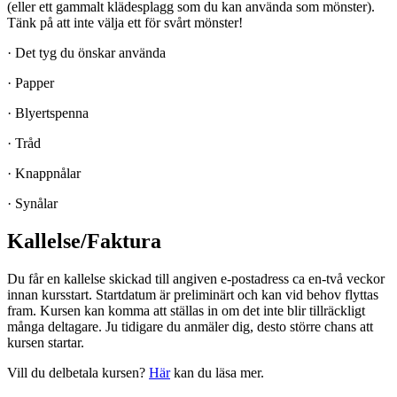
(eller ett gammalt klädesplagg som du kan använda som mönster).
Tänk på att inte välja ett för svårt mönster!
· Det tyg du önskar använda
· Papper
· Blyertspenna
· Tråd
· Knappnålar
· Synålar
Kallelse/Faktura
Du får en kallelse skickad till angiven e-postadress ca en-två veckor
innan kursstart. Startdatum är preliminärt och kan vid behov flyttas
fram. Kursen kan komma att ställas in om det inte blir tillräckligt
många deltagare. Ju tidigare du anmäler dig, desto större chans att
kursen startar.
Vill du delbetala kursen?
Här
kan du läsa mer.