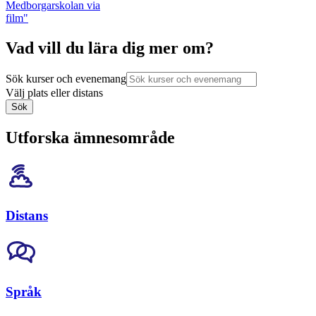
Medborgarskolan via
film"
Vad vill du lära dig mer om?
Sök kurser och evenemang
Välj plats eller distans
Sök
Utforska ämnesområde
Distans
Språk