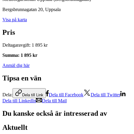
Bergsbrunnagatan 20
, Uppsala
Visa på karta
Pris
Deltagaravgift
:
1 895 kr
Summa
:
1 895 kr
Anmäl dig här
Tipsa en vän
Dela:
Dela till Facebook
Dela till Twitter
Dela till Link
Dela till LinkedIn
Dela till Mail
Du kanske också är intresserad av
Aktuellt