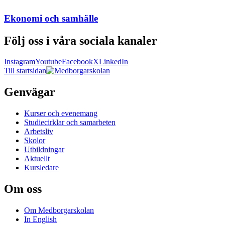
Ekonomi och samhälle
Följ oss i våra sociala kanaler
Instagram
Youtube
Facebook
X
LinkedIn
Till startsidan
Genvägar
Kurser och evenemang
Studiecirklar och samarbeten
Arbetsliv
Skolor
Utbildningar
Aktuellt
Kursledare
Om oss
Om Medborgarskolan
In English