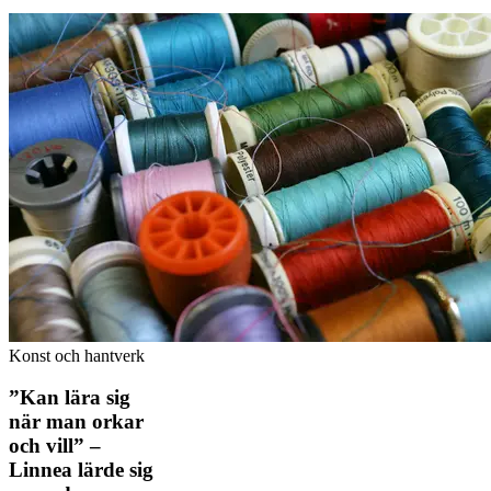
Konst och hantverk
”Kan lära sig
när man orkar
och vill” –
Linnea lärde sig