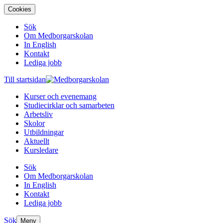
Cookies
Sök
Om Medborgarskolan
In English
Kontakt
Lediga jobb
Till startsidan
Kurser och evenemang
Studiecirklar och samarbeten
Arbetsliv
Skolor
Utbildningar
Aktuellt
Kursledare
Sök
Om Medborgarskolan
In English
Kontakt
Lediga jobb
Sök
Meny