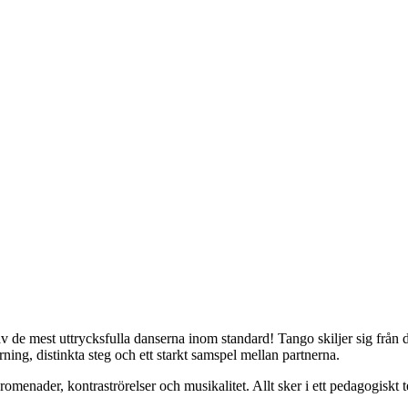
 de mest uttrycksfulla danserna inom standard! Tango skiljer sig från 
ning, distinkta steg och ett starkt samspel mellan partnerna.
 promenader, kontraströrelser och musikalitet. Allt sker i ett pedagogisk