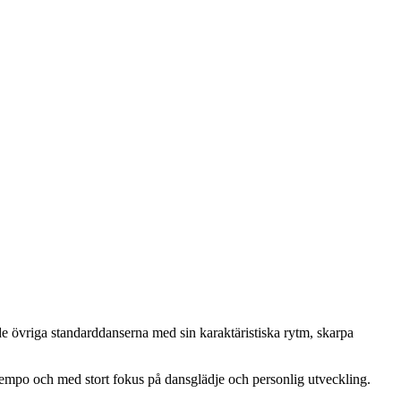
de övriga standarddanserna med sin karaktäristiska rytm, skarpa
t tempo och med stort fokus på dansglädje och personlig utveckling.