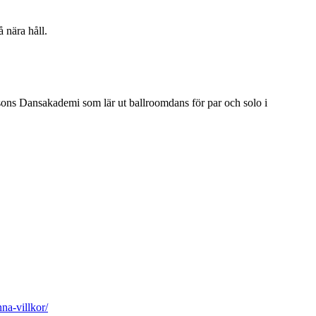
 nära håll.
sons Dansakademi som lär ut ballroomdans för par och solo i
a-villkor/