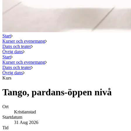
Start
Kurser och evenemang
Dans och teater
Övrig dans
Start
Kurser och evenemang
Dans och teater
Övrig dans
Kurs
Tango, pardans-öppen nivå
Ort
Kristianstad
Startdatum
31 Aug 2026
Tid