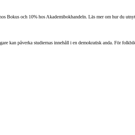
 hos Bokus och 10% hos Akademibokhandeln. Läs mer om hur du utnyttj
agare kan påverka studiernas innehåll i en demokratisk anda. För folkbi