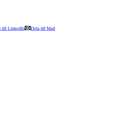
 till LinkedIn
Dela till Mail