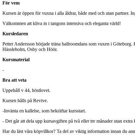
För vem
Kursen är öppen för vuxna i alla åldrar, både med och utan partner. In
Välkommen att kliva in i tangons intensiva och eleganta värld!
Kursledaren
Petter Andersson började träna ballroomdans som vuxen i Göteborg. Ha
Hässleholm, Osby och Höör.
Kursmaterial
-
Bra att veta
Uppehåll v 44, höstlovet.
Kursen hålls på Revive.
-Invänta en kallelse, som bekräftar kursstart.
- Det går att dela upp kursavgiften på två eller tre månader utan extra
Har du läst våra köpvillkor? Ta del av viktig information innan du an