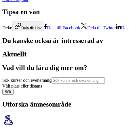
Tipsa en vän
Dela:
Dela till Facebook
Dela till Twitter
Dela
Dela till Link
Du kanske också är intresserad av
Aktuellt
Vad vill du lära dig mer om?
Sök kurser och evenemang
Välj plats eller distans
Sök
Utforska ämnesområde