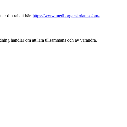
ar din rabatt här.
https://www.medborgarskolan.se/om-
ldning handlar om att lära tillsammans och av varandra.