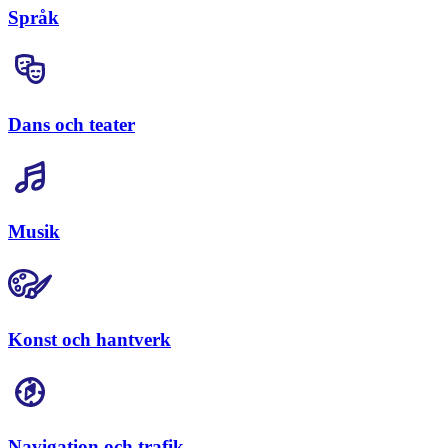
Språk
Dans och teater
Musik
Konst och hantverk
Navigation och trafik