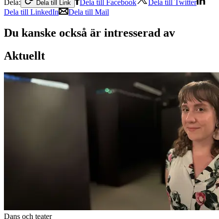
Dela:
Dela till Facebook
Dela till Twitter
Dela till Link
Dela till LinkedIn
Dela till Mail
Du kanske också är intresserad av
Aktuellt
Dans och teater