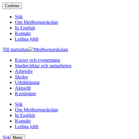
Cookies
Sök
Om Medborgarskolan
In English
Kontakt
Lediga jobb
Till startsidan
Kurser och evenemang
Studiecirklar och samarbeten
Arbetsliv
Skolor
Utbildningar
Aktuellt
Kursledare
Sök
Om Medborgarskolan
In English
Kontakt
Lediga jobb
Sök
Meny