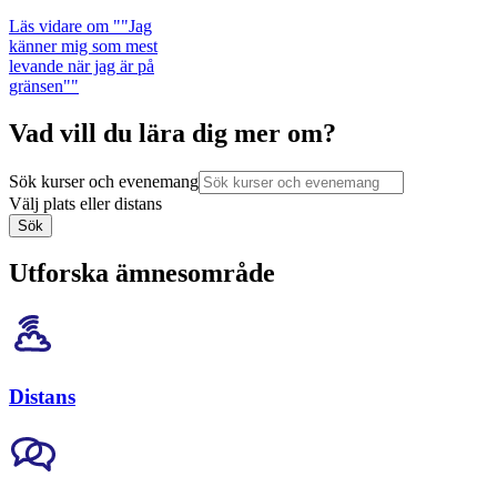
Läs vidare
om ""Jag
känner mig som mest
levande när jag är på
gränsen""
Vad vill du lära dig mer om?
Sök kurser och evenemang
Välj plats eller distans
Sök
Utforska ämnesområde
Distans