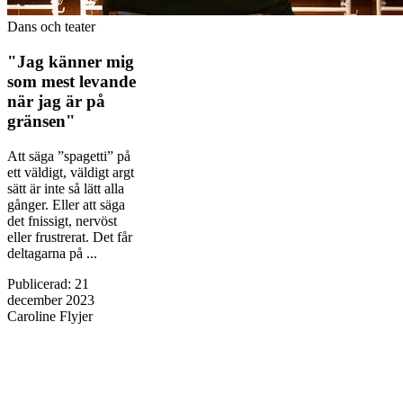
Dans och teater
"Jag känner mig
som mest levande
när jag är på
gränsen"
Att säga ”spagetti” på
ett väldigt, väldigt argt
sätt är inte så lätt alla
gånger. Eller att säga
det fnissigt, nervöst
eller frustrerat. Det får
deltagarna på ...
Publicerad
:
21
december 2023
Caroline Flyjer