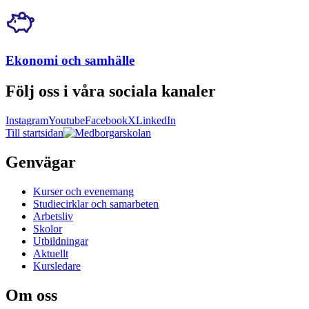
Ekonomi och samhälle
Följ oss i våra sociala kanaler
Instagram
Youtube
Facebook
X
LinkedIn
Till startsidan
Genvägar
Kurser och evenemang
Studiecirklar och samarbeten
Arbetsliv
Skolor
Utbildningar
Aktuellt
Kursledare
Om oss