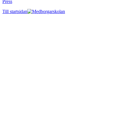
Press
Till startsidan