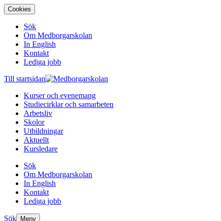
Cookies
Sök
Om Medborgarskolan
In English
Kontakt
Lediga jobb
Till startsidan
Kurser och evenemang
Studiecirklar och samarbeten
Arbetsliv
Skolor
Utbildningar
Aktuellt
Kursledare
Sök
Om Medborgarskolan
In English
Kontakt
Lediga jobb
Sök
Meny