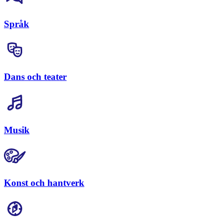
Språk
Dans och teater
Musik
Konst och hantverk