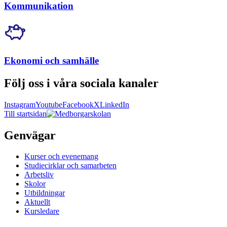
Kommunikation
Ekonomi och samhälle
Följ oss i våra sociala kanaler
Instagram
Youtube
Facebook
X
LinkedIn
Till startsidan
Genvägar
Kurser och evenemang
Studiecirklar och samarbeten
Arbetsliv
Skolor
Utbildningar
Aktuellt
Kursledare