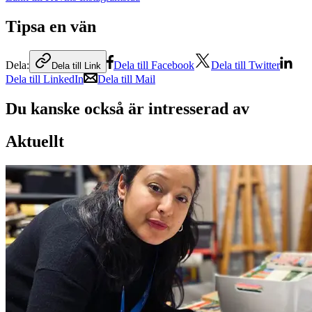
Tipsa en vän
Dela:
Dela till Facebook
Dela till Twitter
Dela till Link
Dela till LinkedIn
Dela till Mail
Du kanske också är intresserad av
Aktuellt