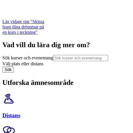
Läs vidare
om "Skissa
fram dina drömmar på
en kurs i teckning"
Vad vill du lära dig mer om?
Sök kurser och evenemang
Välj plats eller distans
Sök
Utforska ämnesområde
Distans