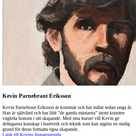
Kevin Parnebrant Eriksson
Kevin Parnebrant Eriksson är konstnär och har målat sedan unga år.
Han är självlärd och har låtit "de gamla mästarna" inom konsten
vägleda honom i sitt skapande. Med sina kurser vill Kevin ge
deltagarna kunskap i hantverk och teknik som kan utgöra en stadig
grund för deras fortsatta egna skapande.
Länk till Kevins Instagramsida