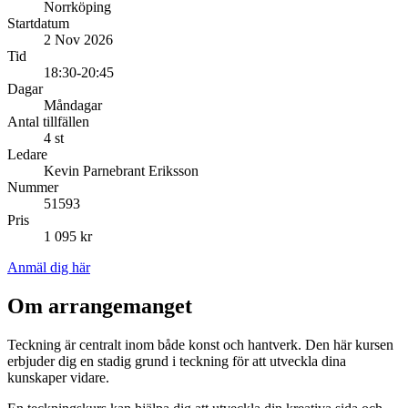
Norrköping
Startdatum
2 Nov 2026
Tid
18:30-20:45
Dagar
Måndagar
Antal tillfällen
4 st
Ledare
Kevin Parnebrant Eriksson
Nummer
51593
Pris
1 095 kr
Anmäl dig här
Om arrangemanget
Teckning är centralt inom både konst och hantverk. Den här kursen
erbjuder dig en stadig grund i teckning för att utveckla dina
kunskaper vidare.