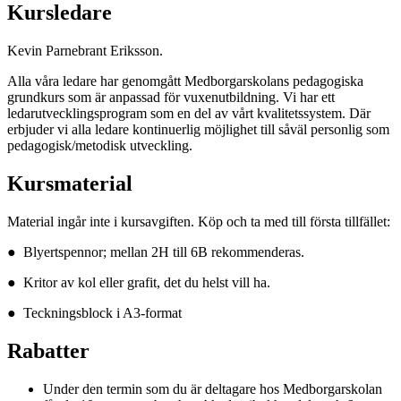
Kursledare
Kevin Parnebrant Eriksson.
Alla våra ledare har genomgått Medborgarskolans pedagogiska
grundkurs som är anpassad för vuxenutbildning. Vi har ett
ledarutvecklingsprogram som en del av vårt kvalitetssystem. Där
erbjuder vi alla ledare kontinuerlig möjlighet till såväl personlig som
pedagogisk/metodisk utveckling.
Kursmaterial
Material ingår inte i kursavgiften. Köp och ta med till första tillfället:
● Blyertspennor; mellan 2H till 6B rekommenderas.
● Kritor av kol eller grafit, det du helst vill ha.
● Teckningsblock i A3-format
Rabatter
Under den termin som du är deltagare hos Medborgarskolan