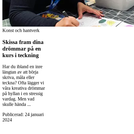
Konst och hantverk
Skissa fram dina
drömmar på en
kurs i teckning
Har du ibland en inre
längtan av att börja
skriva, måla eller
teckna? Ofta lägger vi
våra kreativa drömmar
på hyllan i en stressig
vardag. Men vad
skulle hända ...
Publicerad
:
24 januari
2024