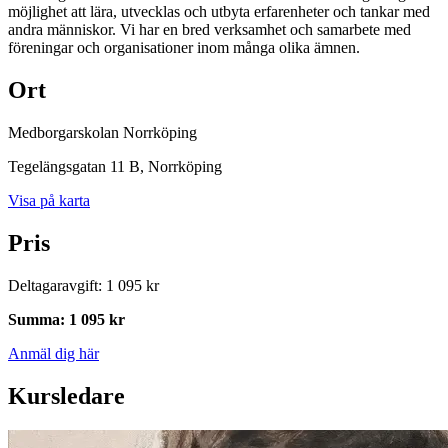
möjlighet att lära, utvecklas och utbyta erfarenheter och tankar med
andra människor. Vi har en bred verksamhet och samarbete med
föreningar och organisationer inom många olika ämnen.
Ort
Medborgarskolan Norrköping
Tegelängsgatan 11 B
, Norrköping
Visa på karta
Pris
Deltagaravgift
:
1 095 kr
Summa
:
1 095 kr
Anmäl dig här
Kursledare