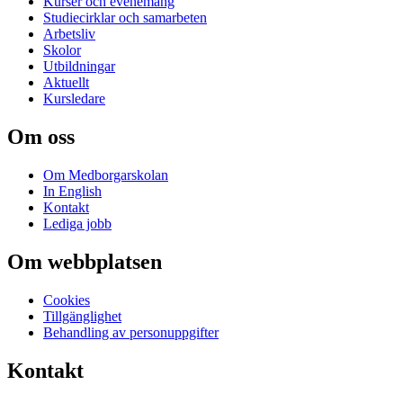
Kurser och evenemang
Studiecirklar och samarbeten
Arbetsliv
Skolor
Utbildningar
Aktuellt
Kursledare
Om oss
Om Medborgarskolan
In English
Kontakt
Lediga jobb
Om webbplatsen
Cookies
Tillgänglighet
Behandling av personuppgifter
Kontakt