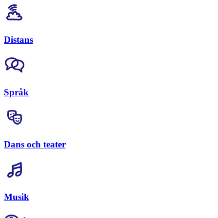
Distans
Språk
Dans och teater
Musik