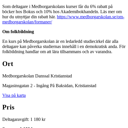
Som deltagare i Medborgarskolans kurser får du 6% rabatt på
böcker hos Bokus och 10% hos Akademibokhandeln. Läs mer om
hur du utnyttjar din rabatt här.
https://www.medborgarskolan.se/om-
medborgarskolan/formaner/
Om folkbildning
En kurs på Medborgarskolan är en ledarledd studiecirkel där alla
deltagare kan påverka studiernas innehåll i en demokratisk anda. För
folkbildning handlar om att lära tillsammans och av varandra.
Ort
Medborgarskolan Danssal Kristianstad
Magasinsgatan 2 - Ingång På Baksidan
, Kristianstad
Visa på karta
Pris
Deltagaravgift
:
1 180 kr