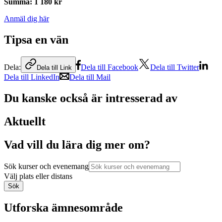
Summa
:
1 180 kr
Anmäl dig här
Tipsa en vän
Dela:
Dela till Facebook
Dela till Twitter
Dela till Link
Dela till LinkedIn
Dela till Mail
Du kanske också är intresserad av
Aktuellt
Vad vill du lära dig mer om?
Sök kurser och evenemang
Välj plats eller distans
Sök
Utforska ämnesområde