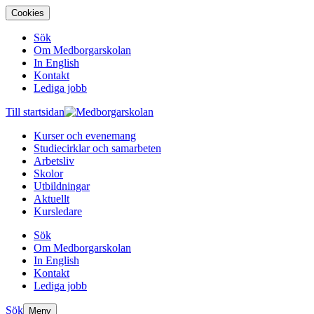
Cookies
Sök
Om Medborgarskolan
In English
Kontakt
Lediga jobb
Till startsidan
Kurser och evenemang
Studiecirklar och samarbeten
Arbetsliv
Skolor
Utbildningar
Aktuellt
Kursledare
Sök
Om Medborgarskolan
In English
Kontakt
Lediga jobb
Sök
Meny