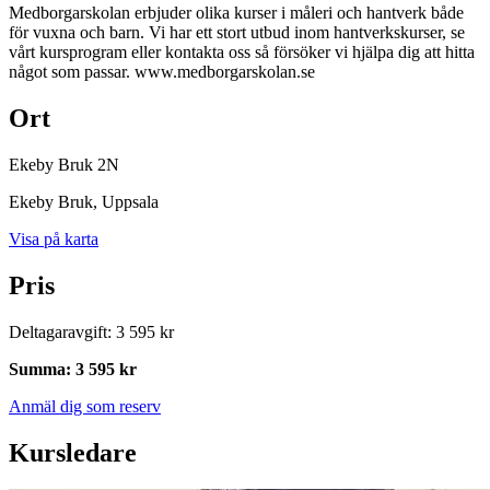
Medborgarskolan erbjuder olika kurser i måleri och hantverk både
för vuxna och barn. Vi har ett stort utbud inom hantverkskurser, se
vårt kursprogram eller kontakta oss så försöker vi hjälpa dig att hitta
något som passar. www.medborgarskolan.se
Ort
Ekeby Bruk 2N
Ekeby Bruk
, Uppsala
Visa på karta
Pris
Deltagaravgift
:
3 595 kr
Summa
:
3 595 kr
Anmäl dig som reserv
Kursledare