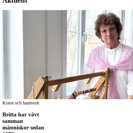
Aktuellt
Konst och hantverk
Britta har vävt
samman
människor sedan