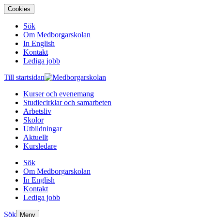
Cookies
Sök
Om Medborgarskolan
In English
Kontakt
Lediga jobb
Till startsidan
Kurser och evenemang
Studiecirklar och samarbeten
Arbetsliv
Skolor
Utbildningar
Aktuellt
Kursledare
Sök
Om Medborgarskolan
In English
Kontakt
Lediga jobb
Sök
Meny