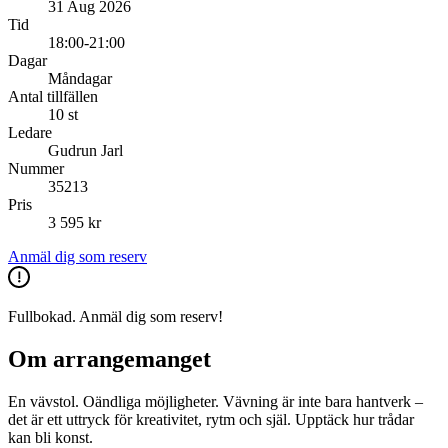
31 Aug 2026
Tid
18:00-21:00
Dagar
Måndagar
Antal tillfällen
10 st
Ledare
Gudrun Jarl
Nummer
35213
Pris
3 595 kr
Anmäl dig som reserv
Fullbokad. Anmäl dig som reserv!
Om arrangemanget
En vävstol. Oändliga möjligheter. Vävning är inte bara hantverk –
det är ett uttryck för kreativitet, rytm och själ. Upptäck hur trådar
kan bli konst.