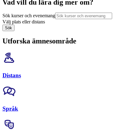
Vad vill du lära dig mer om?
Sök kurser och evenemang
Välj plats eller distans
Sök
Utforska ämnesområde
Distans
Språk