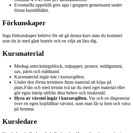
Eventuella uppehåll görs upp i gruppen gemensamt under
första kurstillfället.
Förkunskaper
Inga förkunskaper behövs för att gå denna kurs utan du kommer
som du är med glatt humör och en vilja att lära dig.
Kursmaterial
Medtag anteckningsblock, rutpapper, pennor, suddgummi,
sax, pärm och måttband.
Kursmaterial ingår inte i kursavgiften.
Under den första terminen finns material att köpa på
plats.Från och med termin två tar du med eget material eller
gör egna inköp utifrån dina behov och önskemål.
Hyra av vävstol ingår i kursavgiften.
Var och en disponerar
över en egen hopfällbar vävstol, som man får ta hem och väva
på hemma.
Kursledare