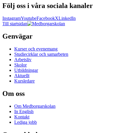
Följ oss i våra sociala kanaler
Instagram
Youtube
Facebook
X
LinkedIn
Till startsidan
Genvägar
Kurser och evenemang
Studiecirklar och samarbeten
Arbetsliv
Skolor
Utbildningar
Aktuellt
Kursledare
Om oss
Om Medborgarskolan
In English
Kontakt
Lediga jobb