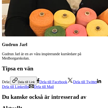
Gudrun Jarl
Gudrun Jarl är en av våra inspirerande kursledare på
Medborgarskolan.
Tipsa en vän
Dela:
Dela till Facebook
Dela till Twitter
Dela till Link
Dela till LinkedIn
Dela till Mail
Du kanske också är intresserad av