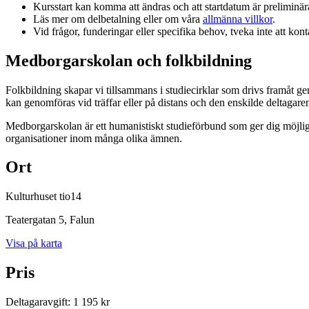
Kursstart kan komma att ändras och att startdatum är preliminära.
Läs mer om delbetalning eller om våra
allmänna villkor
.
Vid frågor, funderingar eller specifika behov, tveka inte att kont
Medborgarskolan och folkbildning
Folkbildning skapar vi tillsammans i studiecirklar som drivs framåt g
kan genomföras vid träffar eller på distans och den enskilde deltagar
Medborgarskolan är ett humanistiskt studieförbund som ger dig möjlig
organisationer inom många olika ämnen.
Ort
Kulturhuset tio14
Teatergatan 5
, Falun
Visa på karta
Pris
Deltagaravgift
:
1 195 kr