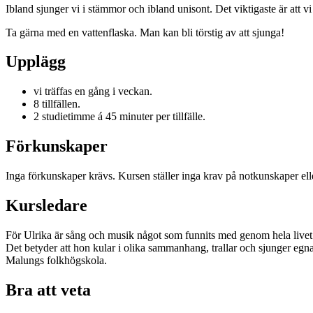
Ibland sjunger vi i stämmor och ibland unisont. Det viktigaste är att vi
Ta gärna med en vattenflaska. Man kan bli törstig av att sjunga!
Upplägg
vi träffas en gång i veckan.
8 tillfällen.
2 studietimme á 45 minuter per tillfälle.
Förkunskaper
Inga förkunskaper krävs. Kursen ställer inga krav på notkunskaper eller
Kursledare
För Ulrika är sång och musik något som funnits med genom hela livet. 
Det betyder att hon kular i olika sammanhang, trallar och sjunger egna
Malungs folkhögskola.
Bra att veta