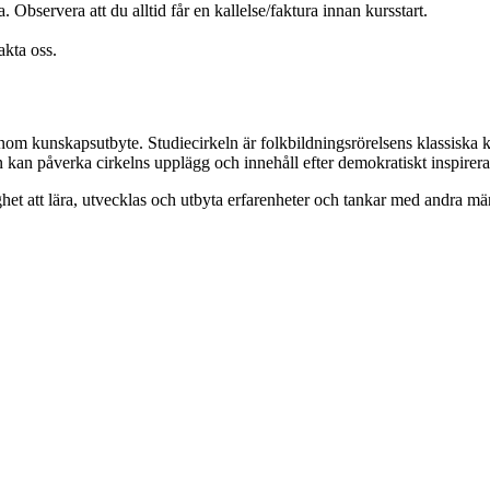
 Observera att du alltid får en kallelse/faktura innan kursstart.
akta oss.
enom kunskapsutbyte. Studiecirkeln är folkbildningsrörelsens klassiska 
en kan påverka cirkelns upplägg och innehåll efter demokratiskt inspire
het att lära, utvecklas och utbyta erfarenheter och tankar med andra 