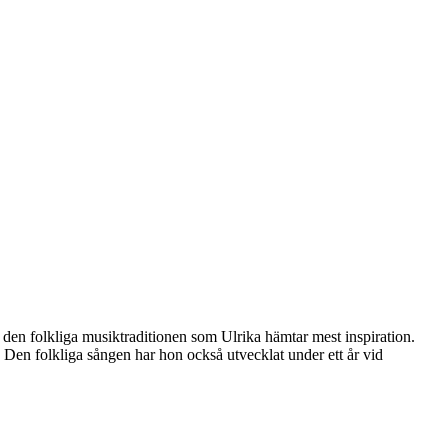
 den folkliga musiktraditionen som Ulrika hämtar mest inspiration.
. Den folkliga sången har hon också utvecklat under ett år vid