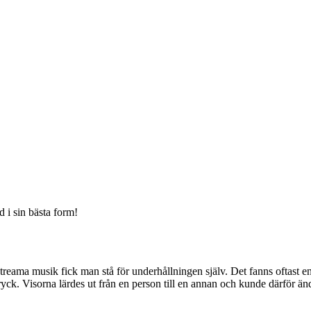
d i sin bästa form!
treama musik fick man stå för underhållningen själv. Det fanns oftast en v
ngtryck. Visorna lärdes ut från en person till en annan och kunde därför ä