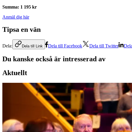
Summa
:
1 195 kr
Anmäl dig här
Tipsa en vän
Dela:
Dela till Facebook
Dela till Twitter
Dela
Dela till Link
Du kanske också är intresserad av
Aktuellt