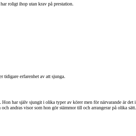
 har roligt ihop utan krav på prestation.
 tidigare erfarenhet av att sjunga.
Hon har själv sjungit i olika typer av körer men för närvarande är det i
 och andras visor som hon gör stämmor till och arrangerar på olika sätt