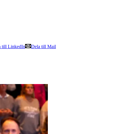
 till LinkedIn
Dela till Mail