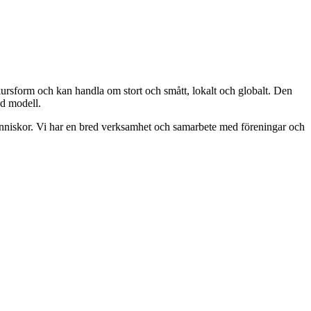
kursform och kan handla om stort och smått, lokalt och globalt. Den
rad modell.
människor. Vi har en bred verksamhet och samarbete med föreningar och