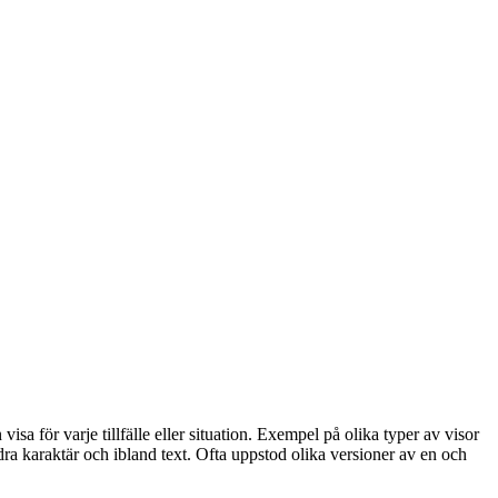
isa för varje tillfälle eller situation. Exempel på olika typer av visor
ndra karaktär och ibland text. Ofta uppstod olika versioner av en och