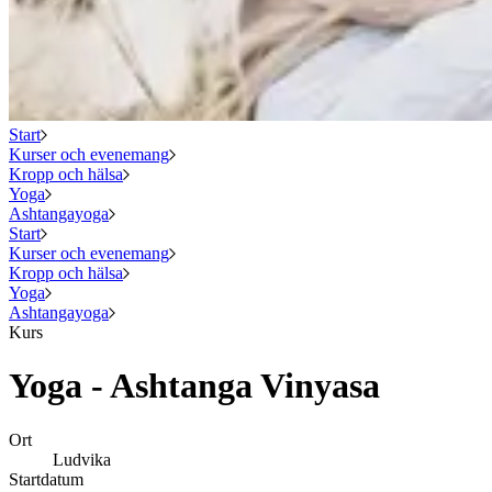
Start
Kurser och evenemang
Kropp och hälsa
Yoga
Ashtangayoga
Start
Kurser och evenemang
Kropp och hälsa
Yoga
Ashtangayoga
Kurs
Yoga - Ashtanga Vinyasa
Ort
Ludvika
Startdatum