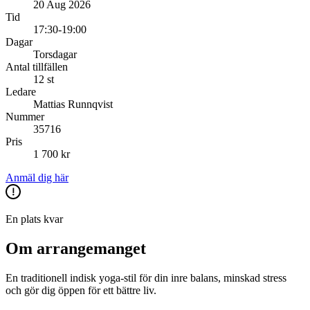
20 Aug 2026
Tid
17:30-19:00
Dagar
Torsdagar
Antal tillfällen
12 st
Ledare
Mattias Runnqvist
Nummer
35716
Pris
1 700 kr
Anmäl dig här
En plats kvar
Om arrangemanget
En traditionell indisk yoga-stil för din inre balans, minskad stress
och gör dig öppen för ett bättre liv.