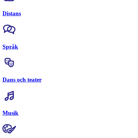
Distans
Språk
Dans och teater
Musik