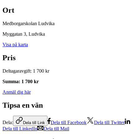
Ort
Medborgarskolan Ludvika
Myggatan 3
, Ludvika
Visa på karta
Pris
Deltagaravgift
:
1 700 kr
Summa
:
1 700 kr
Anmäl dig här
Tipsa en vän
Dela:
Dela till Facebook
Dela till Twitter
Dela till Link
Dela till LinkedIn
Dela till Mail