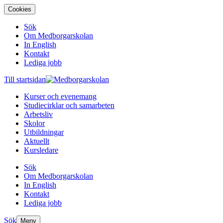
Cookies
Sök
Om Medborgarskolan
In English
Kontakt
Lediga jobb
Till startsidan
Kurser och evenemang
Studiecirklar och samarbeten
Arbetsliv
Skolor
Utbildningar
Aktuellt
Kursledare
Sök
Om Medborgarskolan
In English
Kontakt
Lediga jobb
Sök
Meny