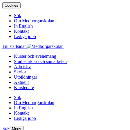
Cookies
Sök
Om Medborgarskolan
In English
Kontakt
Lediga jobb
Till startsidan
Kurser och evenemang
Studiecirklar och samarbeten
Arbetsliv
Skolor
Utbildningar
Aktuellt
Kursledare
Sök
Om Medborgarskolan
In English
Kontakt
Lediga jobb
Sök
Meny