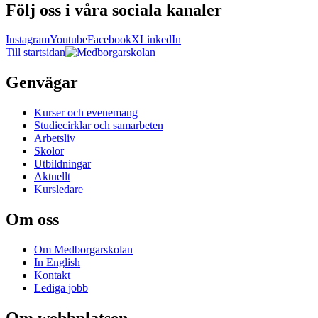
Följ oss i våra sociala kanaler
Instagram
Youtube
Facebook
X
LinkedIn
Till startsidan
Genvägar
Kurser och evenemang
Studiecirklar och samarbeten
Arbetsliv
Skolor
Utbildningar
Aktuellt
Kursledare
Om oss
Om Medborgarskolan
In English
Kontakt
Lediga jobb