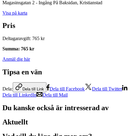
Magasinsgatan 2 - Ingång På Baksidan
, Kristianstad
Visa på karta
Pris
Deltagaravgift
:
765 kr
Summa
:
765 kr
Anmäl dig här
Tipsa en vän
Dela:
Dela till Facebook
Dela till Twitter
Dela till Link
Dela till LinkedIn
Dela till Mail
Du kanske också är intresserad av
Aktuellt