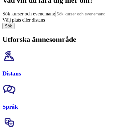
Vad vill du lära dig mer om?
Sök kurser och evenemang
Välj plats eller distans
Sök
Utforska ämnesområde
Distans
Språk