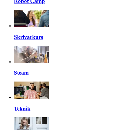
Robot Camp
Skrivarkurs
Steam
Teknik