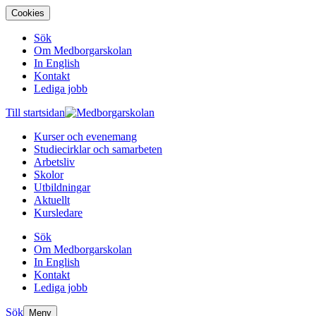
Cookies
Sök
Om Medborgarskolan
In English
Kontakt
Lediga jobb
Till startsidan
Kurser och evenemang
Studiecirklar och samarbeten
Arbetsliv
Skolor
Utbildningar
Aktuellt
Kursledare
Sök
Om Medborgarskolan
In English
Kontakt
Lediga jobb
Sök
Meny