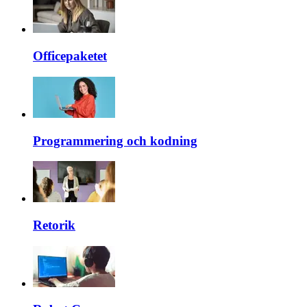
Officepaketet
Programmering och kodning
Retorik