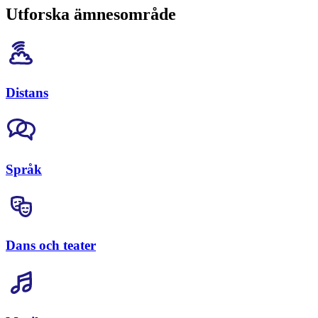
Utforska ämnesområde
Distans
Språk
Dans och teater