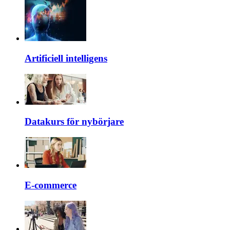
Artificiell intelligens
Datakurs för nybörjare
E-commerce