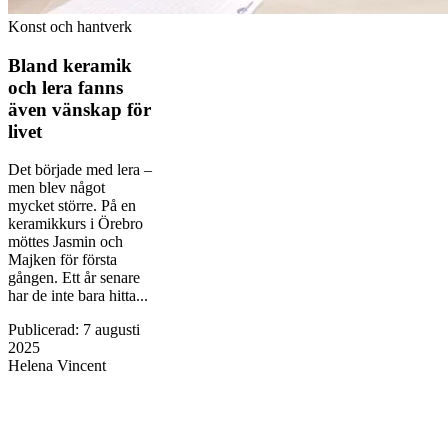
Konst och hantverk
Bland keramik
och lera fanns
även vänskap för
livet
Det började med lera –
men blev något
mycket större. På en
keramikkurs i Örebro
möttes Jasmin och
Majken för första
gången. Ett år senare
har de inte bara hitta...
Publicerad
:
7 augusti
2025
Helena Vincent