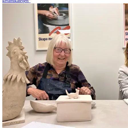
keramikateljén"