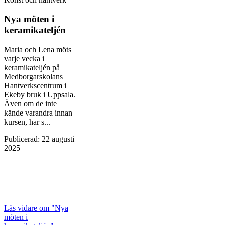
Nya möten i
keramikateljén
Maria och Lena möts
varje vecka i
keramikateljén på
Medborgarskolans
Hantverkscentrum i
Ekeby bruk i Uppsala.
Även om de inte
kände varandra innan
kursen, har s...
Publicerad
:
22 augusti
2025
Läs vidare
om "Nya
möten i