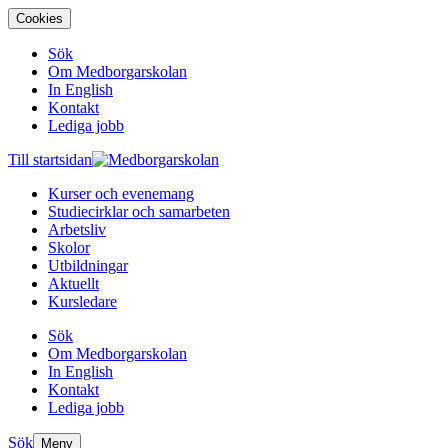
Cookies
Sök
Om Medborgarskolan
In English
Kontakt
Lediga jobb
Till startsidan
Kurser och evenemang
Studiecirklar och samarbeten
Arbetsliv
Skolor
Utbildningar
Aktuellt
Kursledare
Sök
Om Medborgarskolan
In English
Kontakt
Lediga jobb
Sök
Meny