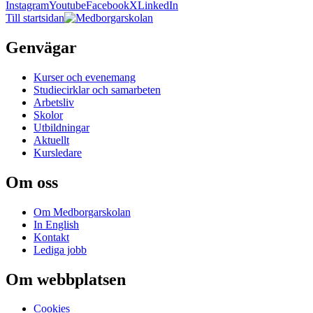
Instagram
Youtube
Facebook
X
LinkedIn
Till startsidan
Genvägar
Kurser och evenemang
Studiecirklar och samarbeten
Arbetsliv
Skolor
Utbildningar
Aktuellt
Kursledare
Om oss
Om Medborgarskolan
In English
Kontakt
Lediga jobb
Om webbplatsen
Cookies