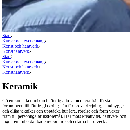
Start
Kurser och evenemang
Konst och hantverk
Konsthantverk
Start
Kurser och evenemang
Konst och hantverk
Konsthantverk
Keramik
Gå en kurs i keramik och lär dig arbeta med lera från första
formningen till färdig glasering. Du får prova drejning, handbygge
och olika tekniker och upptäcka hur lera, rörelse och form växer
fram till personliga bruksföremål. Här möts kreativitet, hantverk och
lugn i en miljö där både nybörjare och erfarna får utvecklas.