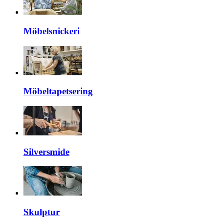
Möbelsnickeri
Möbeltapetsering
Silversmide
Skulptur