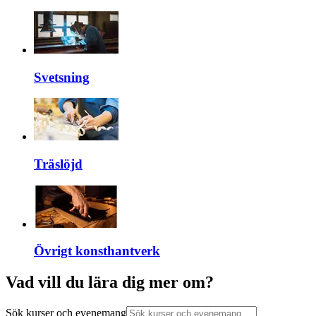
Svetsning
Träslöjd
Övrigt konsthantverk
Vad vill du lära dig mer om?
Sök kurser och evenemang