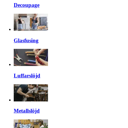
Decoupage
Glasfusing
Luffarslöjd
Metallslöjd