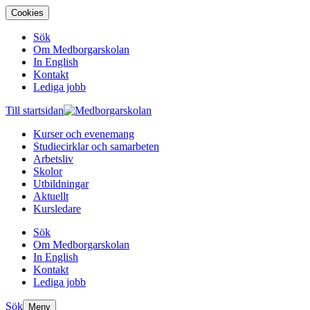
Cookies
Sök
Om Medborgarskolan
In English
Kontakt
Lediga jobb
Till startsidan
Kurser och evenemang
Studiecirklar och samarbeten
Arbetsliv
Skolor
Utbildningar
Aktuellt
Kursledare
Sök
Om Medborgarskolan
In English
Kontakt
Lediga jobb
Sök
Meny