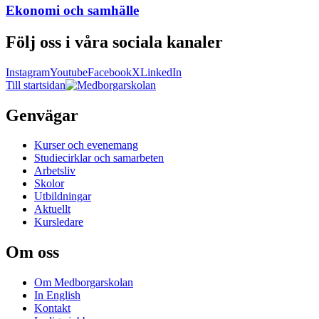
Ekonomi och samhälle
Följ oss i våra sociala kanaler
Instagram
Youtube
Facebook
X
LinkedIn
Till startsidan
Genvägar
Kurser och evenemang
Studiecirklar och samarbeten
Arbetsliv
Skolor
Utbildningar
Aktuellt
Kursledare
Om oss
Om Medborgarskolan
In English
Kontakt