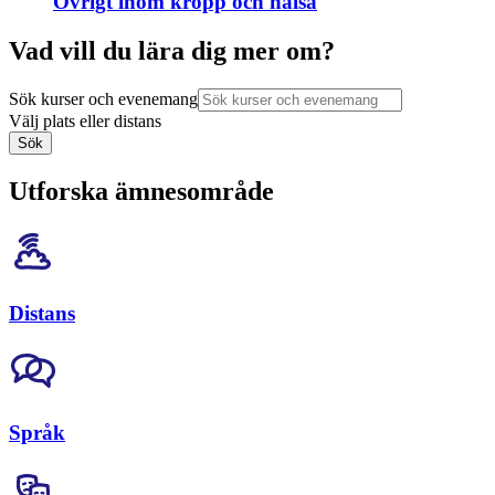
Övrigt inom kropp och hälsa
Vad vill du lära dig mer om?
Sök kurser och evenemang
Välj plats eller distans
Sök
Utforska ämnesområde
Distans
Språk