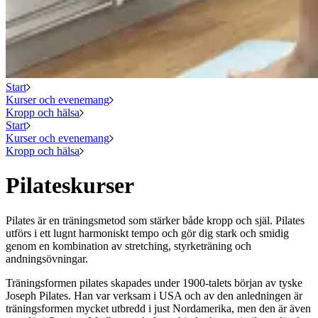
Start
Kurser och evenemang
Kropp och hälsa
Start
Kurser och evenemang
Kropp och hälsa
Pilateskurser
Pilates är en träningsmetod som stärker både kropp och själ. Pilates
utförs i ett lugnt harmoniskt tempo och gör dig stark och smidig
genom en kombination av stretching, styrketräning och
andningsövningar.
Träningsformen pilates skapades under 1900-talets början av tyske
Joseph Pilates. Han var verksam i USA och av den anledningen är
träningsformen mycket utbredd i just Nordamerika, men den är även