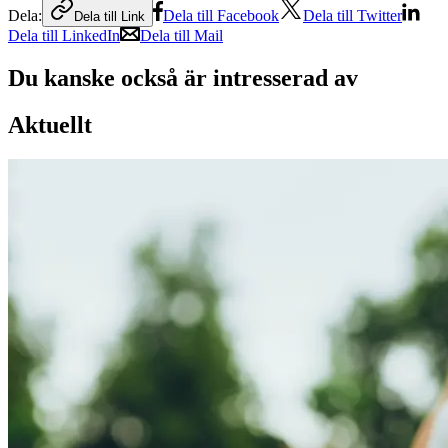
Dela:
Dela till Facebook
Dela till Twitter
Dela till Link
Dela till LinkedIn
Dela till Mail
Du kanske också är intresserad av
Aktuellt