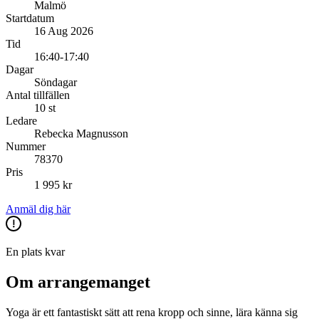
Malmö
Startdatum
16 Aug 2026
Tid
16:40-17:40
Dagar
Söndagar
Antal tillfällen
10 st
Ledare
Rebecka Magnusson
Nummer
78370
Pris
1 995 kr
Anmäl dig här
En plats kvar
Om arrangemanget
Yoga är ett fantastiskt sätt att rena kropp och sinne, lära känna sig