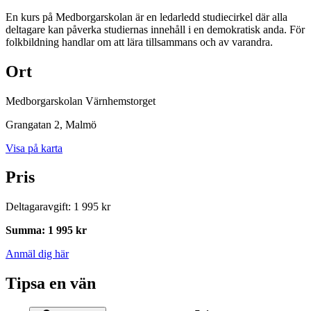
En kurs på Medborgarskolan är en ledarledd studiecirkel där alla
deltagare kan påverka studiernas innehåll i en demokratisk anda. För
folkbildning handlar om att lära tillsammans och av varandra.
Ort
Medborgarskolan Värnhemstorget
Grangatan 2
, Malmö
Visa på karta
Pris
Deltagaravgift
:
1 995 kr
Summa
:
1 995 kr
Anmäl dig här
Tipsa en vän