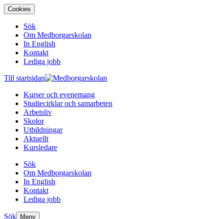
Cookies
Sök
Om Medborgarskolan
In English
Kontakt
Lediga jobb
Till startsidan
Kurser och evenemang
Studiecirklar och samarbeten
Arbetsliv
Skolor
Utbildningar
Aktuellt
Kursledare
Sök
Om Medborgarskolan
In English
Kontakt
Lediga jobb
Sök
Meny