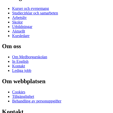
Kurser och evenemang
Studiecirklar och samarbeten
Arbetsliv
Skolor
Utbildningar
Aktuellt
Kursledare
Om oss
Om Medborgarskolan
In English
Kontakt
Lediga jobb
Om webbplatsen
Cookies
Tillgänglighet
Behandling av personuppgifter
Kontakt