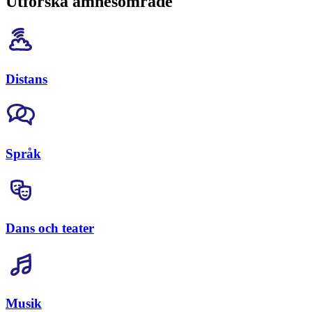
Utforska ämnesområde
Distans
Språk
Dans och teater
Musik