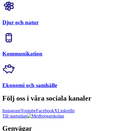
Djur och natur
Kommunikation
Ekonomi och samhälle
Följ oss i våra sociala kanaler
Instagram
Youtube
Facebook
X
LinkedIn
Till startsidan
Genvägar