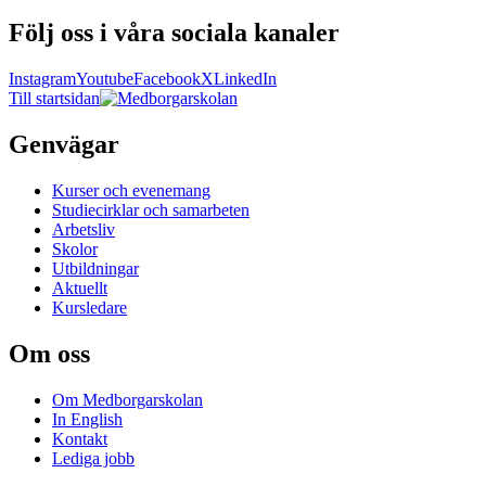
Följ oss i våra sociala kanaler
Instagram
Youtube
Facebook
X
LinkedIn
Till startsidan
Genvägar
Kurser och evenemang
Studiecirklar och samarbeten
Arbetsliv
Skolor
Utbildningar
Aktuellt
Kursledare
Om oss
Om Medborgarskolan
In English
Kontakt
Lediga jobb