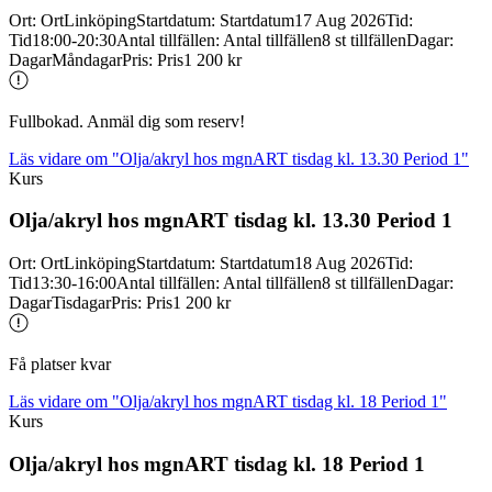
Ort
:
Ort
Linköping
Startdatum
:
Startdatum
17 Aug 2026
Tid
:
Tid
18:00-20:30
Antal tillfällen
:
Antal tillfällen
8 st tillfällen
Dagar
:
Dagar
Måndagar
Pris
:
Pris
1 200 kr
Fullbokad. Anmäl dig som reserv!
Läs vidare
om "Olja/akryl hos mgnART tisdag kl. 13.30 Period 1"
Kurs
Olja/
akryl hos mgnART tisdag kl. 13.30 Period 1
Ort
:
Ort
Linköping
Startdatum
:
Startdatum
18 Aug 2026
Tid
:
Tid
13:30-16:00
Antal tillfällen
:
Antal tillfällen
8 st tillfällen
Dagar
:
Dagar
Tisdagar
Pris
:
Pris
1 200 kr
Få platser kvar
Läs vidare
om "Olja/akryl hos mgnART tisdag kl. 18 Period 1"
Kurs
Olja/
akryl hos mgnART tisdag kl. 18 Period 1