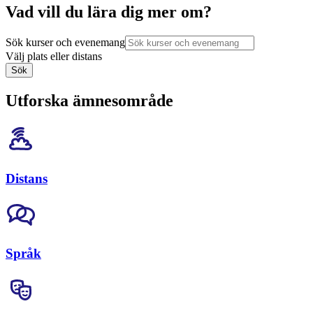
Vad vill du lära dig mer om?
Sök kurser och evenemang
Välj plats eller distans
Sök
Utforska ämnesområde
Distans
Språk