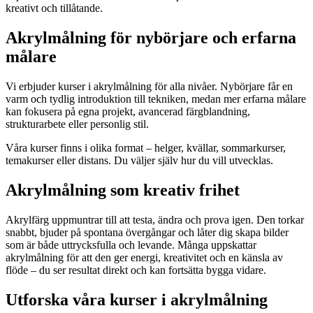
kreativt och tillåtande.
Akrylmålning för nybörjare och erfarna
målare
Vi erbjuder kurser i akrylmålning för alla nivåer. Nybörjare får en
varm och tydlig introduktion till tekniken, medan mer erfarna målare
kan fokusera på egna projekt, avancerad färgblandning,
strukturarbete eller personlig stil.
Våra kurser finns i olika format – helger, kvällar, sommarkurser,
temakurser eller distans. Du väljer själv hur du vill utvecklas.
Akrylmålning som kreativ frihet
Akrylfärg uppmuntrar till att testa, ändra och prova igen. Den torkar
snabbt, bjuder på spontana övergångar och låter dig skapa bilder
som är både uttrycksfulla och levande. Många uppskattar
akrylmålning för att den ger energi, kreativitet och en känsla av
flöde – du ser resultat direkt och kan fortsätta bygga vidare.
Utforska våra kurser i akrylmålning