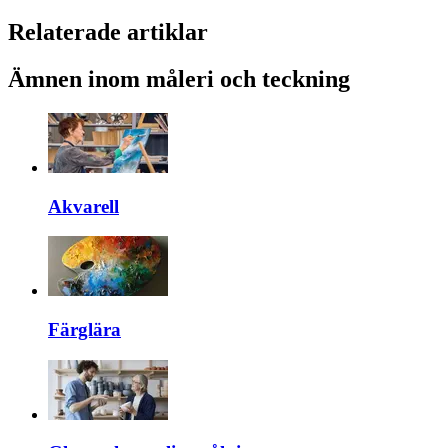
Relaterade artiklar
Ämnen inom måleri och teckning
Akvarell
Färglära