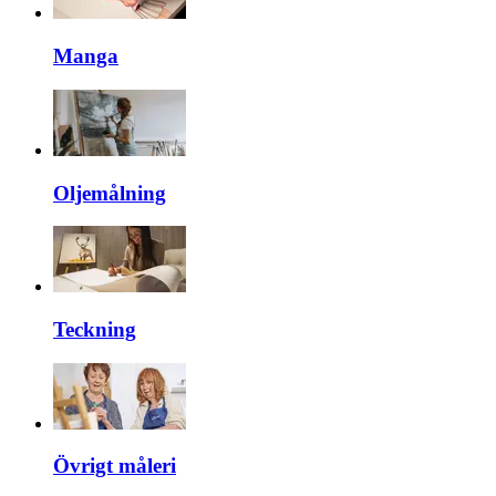
Manga
Oljemålning
Teckning
Övrigt måleri