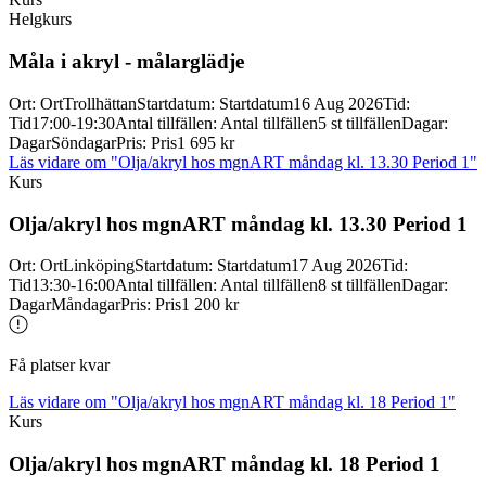
Helgkurs
Måla i akryl -
målarglädje
Ort
:
Ort
Trollhättan
Startdatum
:
Startdatum
16 Aug 2026
Tid
:
Tid
17:00-19:30
Antal tillfällen
:
Antal tillfällen
5 st tillfällen
Dagar
:
Dagar
Söndagar
Pris
:
Pris
1 695 kr
Läs vidare
om "Olja/akryl hos mgnART måndag kl. 13.30 Period 1"
Kurs
Olja/
akryl hos mgnART måndag kl. 13.30 Period 1
Ort
:
Ort
Linköping
Startdatum
:
Startdatum
17 Aug 2026
Tid
:
Tid
13:30-16:00
Antal tillfällen
:
Antal tillfällen
8 st tillfällen
Dagar
:
Dagar
Måndagar
Pris
:
Pris
1 200 kr
Få platser kvar
Läs vidare
om "Olja/akryl hos mgnART måndag kl. 18 Period 1"
Kurs
Olja/
akryl hos mgnART måndag kl. 18 Period 1