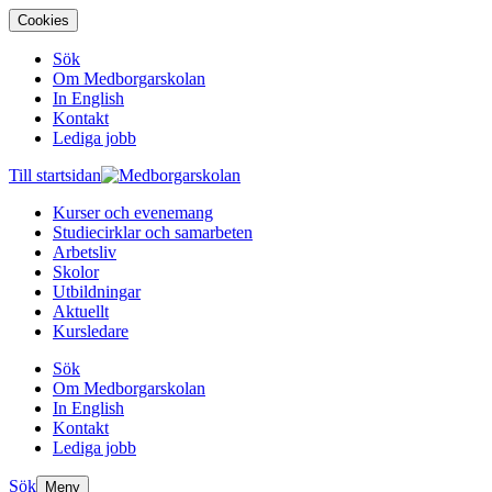
Cookies
Sök
Om Medborgarskolan
In English
Kontakt
Lediga jobb
Till startsidan
Kurser och evenemang
Studiecirklar och samarbeten
Arbetsliv
Skolor
Utbildningar
Aktuellt
Kursledare
Sök
Om Medborgarskolan
In English
Kontakt
Lediga jobb
Sök
Meny