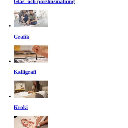
Glas- och porslinsmålning
Grafik
Kalligrafi
Kroki