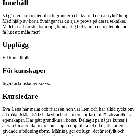
Innehåll
Vi går igenom material och grunderna i akvarell och akrylmålning.
Med hjälp av korta övningar får du själv prova på dessa tekniker.
Målet är att du ska ha roligt, känna dig bekväm med materialet och
få lust att måla mer!
Upplägg
Ett kurstillfälle.
Förkunskaper
Inga förkunskaper krävs.
Kursledare
Eva-Lena har målat och ritat sen hon var liten och har alltid tyckt om
att måla. Målat både i akryl och olja men har fastnat för akvarellens
egenskaper. Har gått grundkurs i konst. Deltagit på några kurser i
akvarellmåleri där man kan snappa upp olika tekniker, det är en
givande utbildningsform. Målning ger ett lugn, det är rofyllt och