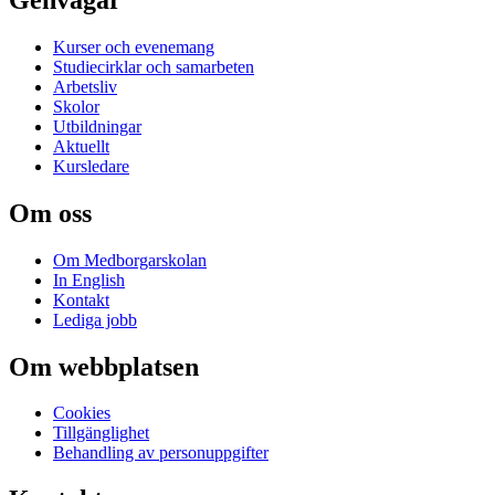
Kurser och evenemang
Studiecirklar och samarbeten
Arbetsliv
Skolor
Utbildningar
Aktuellt
Kursledare
Om oss
Om Medborgarskolan
In English
Kontakt
Lediga jobb
Om webbplatsen
Cookies
Tillgänglighet
Behandling av personuppgifter