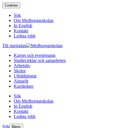
Cookies
Sök
Om Medborgarskolan
In English
Kontakt
Lediga jobb
Till startsidan
Kurser och evenemang
Studiecirklar och samarbeten
Arbetsliv
Skolor
Utbildningar
Aktuellt
Kursledare
Sök
Om Medborgarskolan
In English
Kontakt
Lediga jobb
Sök
Meny