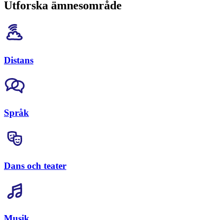
Utforska ämnesområde
Distans
Språk
Dans och teater
Musik