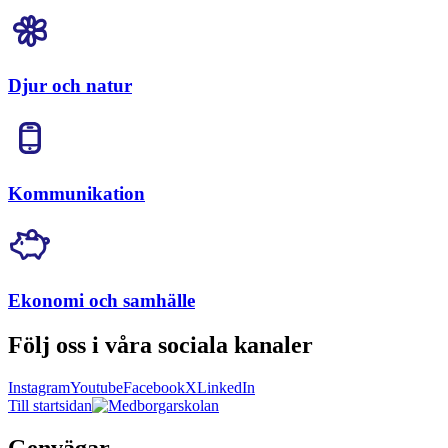
Djur och natur
Kommunikation
Ekonomi och samhälle
Följ oss i våra sociala kanaler
Instagram
Youtube
Facebook
X
LinkedIn
Till startsidan
Genvägar