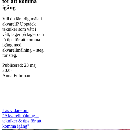
för att komma
igång
Vill du lära dig måla i
akvarell? Upptäck
tekniker som vått i
vått, lager på lager och
få tips för att komma
igång med
akvarellmålning – steg
för steg.
Publicerad
:
23 maj
2025
Anna Fuhrman
Läs vidare
om
"Akvarellmålning –
tekniker & tips för att
komma igång"