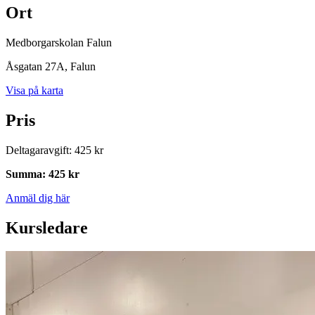
Ort
Medborgarskolan Falun
Åsgatan 27A
, Falun
Visa på karta
Pris
Deltagaravgift
:
425 kr
Summa
:
425 kr
Anmäl dig här
Kursledare