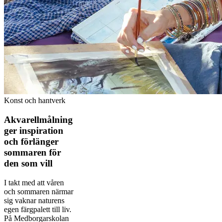
Konst och hantverk
Akvarellmålning
ger inspiration
och förlänger
sommaren för
den som vill
I takt med att våren
och sommaren närmar
sig vaknar naturens
egen färg­palett till liv.
På Medborgarskolan