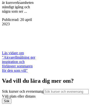
är kursverksamheten
ständigt igång och
några som ser ...
Publicerad
:
20 april
2023
Läs vidare
om
"Akvarellmålning ger
inspiration och
förlänger sommaren
för den som vill"
Vad vill du lära dig mer om?
Sök kurser och evenemang
Välj plats eller distans
Sök