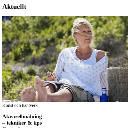
Aktuellt
Konst och hantverk
Akvarellmålning
– tekniker & tips