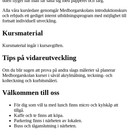
tiden flyger när man får sätta sig med papperet och färg.
Alla våra kursledare genomgår Medborgarskolans introduktionskurs
och erbjuds ett gediget internt utbildningsprogram med möjlighet till
fortsatt individuell utveckling.
Kursmaterial
Kursmaterial ingår i kursavgiften.
Tips på vidareutveckling
Om du blir sugen att prova på andra slags målerier så planerar
Medborgarskolan kurser i såväl akrylmålning, teckning- och
kolteckning och kurbitsmåleri.
Välkommen till oss
För dig som vill ta med lunch finns micro och kylskåp att
tillgå.
Kaffe och te finns att köpa.
Parkering finns i närheten av lokalen.
Buss och tåganslutning i närheten.