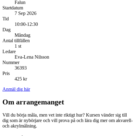
Falun
Startdatum
7 Sep 2026
Tid
10:00-12:30
Dag
Måndag
Antal tillfällen
1 st
Ledare
Eva-Lena Nilsson
Nummer
36393
Pris
425 kr
Anmäl dig här
Om arrangemanget
Vill du börja måla, men vet inte riktigt hur? Kursen vänder sig till
dig som är nybörjare och vill prova på och lära dig mer om akvarell-
och akrylmålning.