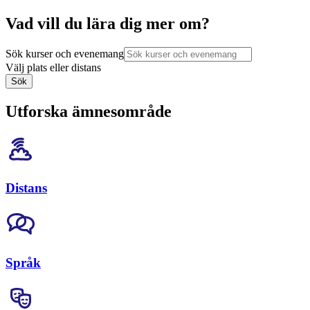
Vad vill du lära dig mer om?
Sök kurser och evenemang
Välj plats eller distans
Sök
Utforska ämnesområde
Distans
Språk