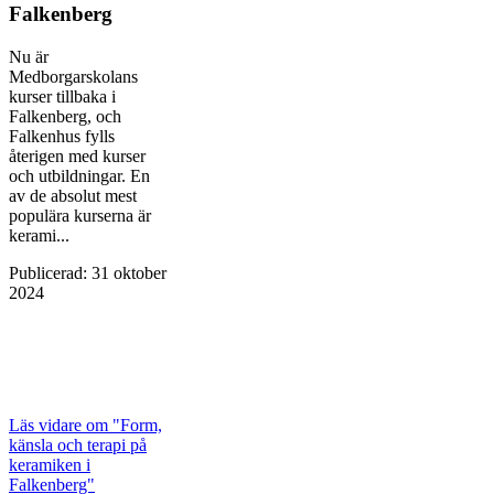
Falkenberg
Nu är
Medborgarskolans
kurser tillbaka i
Falkenberg, och
Falkenhus fylls
återigen med kurser
och utbildningar. En
av de absolut mest
populära kurserna är
kerami...
Publicerad
:
31 oktober
2024
Läs vidare
om "Form,
känsla och terapi på
keramiken i
Falkenberg"