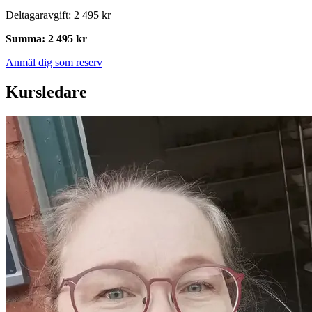
Deltagaravgift
:
2 495 kr
Summa
:
2 495 kr
Anmäl dig som reserv
Kursledare