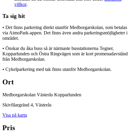
villkor
.
Ta sig hit
• Det finns parkering direkt utanför Medborgarskolan, som betalas
via AimoPark-appen. Det finns även andra parkeringsmöjligheter i
området.
• Önskar du åka buss så är närmaste busstationerna Tegner,
Kopparlunden och Östra Ringvägen som är kort promenadavstånd
från Medborgarskolan.
• Cykelparkering med tak finns utanför Medborgarskolan.
Ort
Medborgarskolan Västerås Kopparlunden
Skivfilargränd 4
, Västerås
Visa på karta
Pris