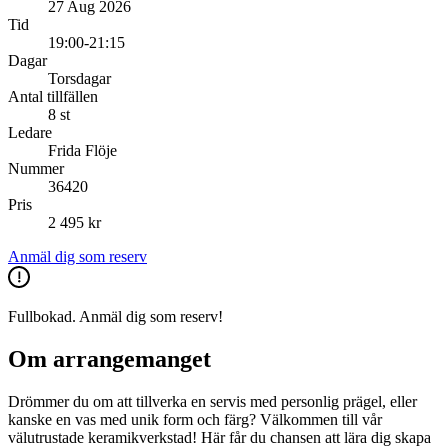
27 Aug 2026
Tid
19:00-21:15
Dagar
Torsdagar
Antal tillfällen
8 st
Ledare
Frida Flöje
Nummer
36420
Pris
2 495 kr
Anmäl dig som reserv
Fullbokad. Anmäl dig som reserv!
Om arrangemanget
Drömmer du om att tillverka en servis med personlig prägel, eller
kanske en vas med unik form och färg? Välkommen till vår
välutrustade keramikverkstad! Här får du chansen att lära dig skapa