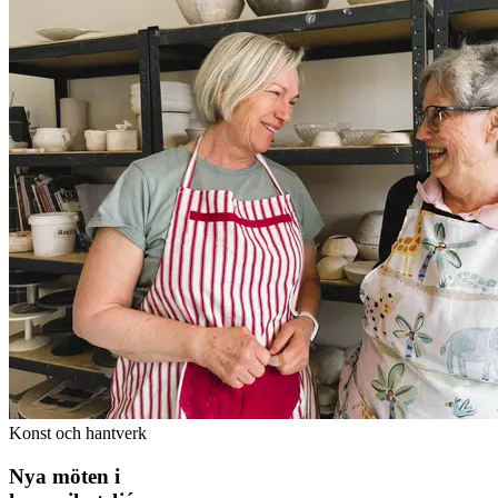
Konst och hantverk
Nya möten i