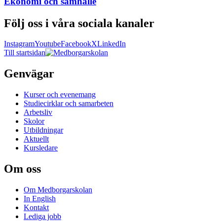
Ekonomi och samhälle
Följ oss i våra sociala kanaler
Instagram
Youtube
Facebook
X
LinkedIn
Till startsidan
Genvägar
Kurser och evenemang
Studiecirklar och samarbeten
Arbetsliv
Skolor
Utbildningar
Aktuellt
Kursledare
Om oss
Om Medborgarskolan
In English
Kontakt
Lediga jobb