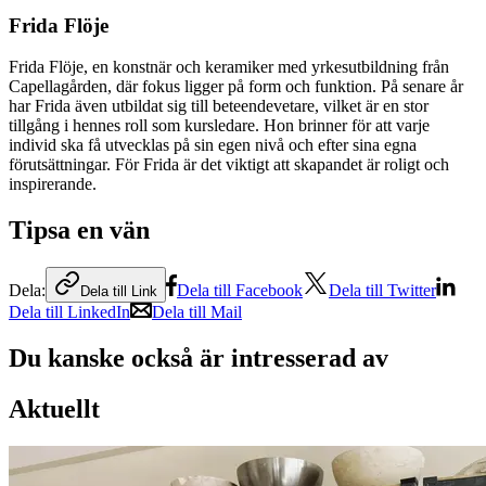
Frida Flöje
Frida Flöje, en konstnär och keramiker med yrkesutbildning från
Capellagården, där fokus ligger på form och funktion. På senare år
har Frida även utbildat sig till beteendevetare, vilket är en stor
tillgång i hennes roll som kursledare. Hon brinner för att varje
individ ska få utvecklas på sin egen nivå och efter sina egna
förutsättningar. För Frida är det viktigt att skapandet är roligt och
inspirerande.
Tipsa en vän
Dela:
Dela till Facebook
Dela till Twitter
Dela till Link
Dela till LinkedIn
Dela till Mail
Du kanske också är intresserad av
Aktuellt