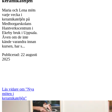
keramikateljén
Maria och Lena möts
varje vecka i
keramikateljén på
Medborgarskolans
Hantverkscentrum i
Ekeby bruk i Uppsala.
Även om de inte
kände varandra innan
kursen, har s...
Publicerad
:
22 augusti
2025
Läs vidare
om "Nya
möten i
keramikateljén"