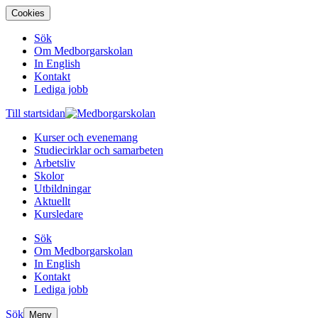
Cookies
Sök
Om Medborgarskolan
In English
Kontakt
Lediga jobb
Till startsidan
Kurser och evenemang
Studiecirklar och samarbeten
Arbetsliv
Skolor
Utbildningar
Aktuellt
Kursledare
Sök
Om Medborgarskolan
In English
Kontakt
Lediga jobb
Sök
Meny