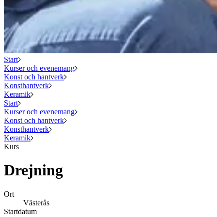
Start
Kurser och evenemang
Konst och hantverk
Konsthantverk
Keramik
Start
Kurser och evenemang
Konst och hantverk
Konsthantverk
Keramik
Kurs
Drejning
Ort
Västerås
Startdatum