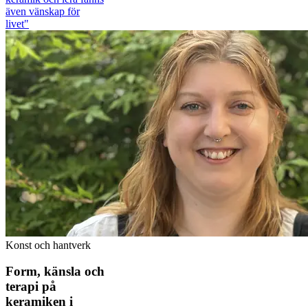
även vänskap för
livet"
Konst och hantverk
Form, känsla och
terapi på
keramiken i