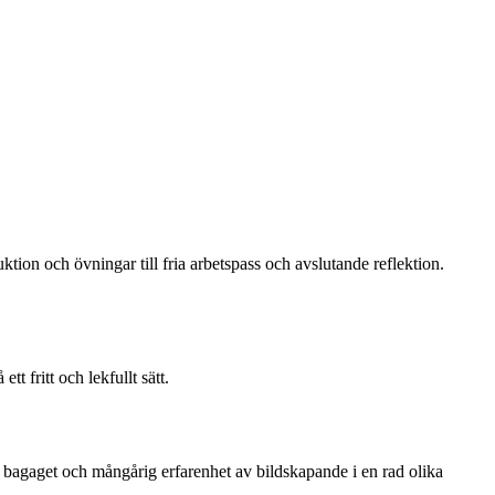
tion och övningar till fria arbetspass och avslutande reflektion.
t fritt och lekfullt sätt.
 bagaget och mångårig erfarenhet av bildskapande i en rad olika