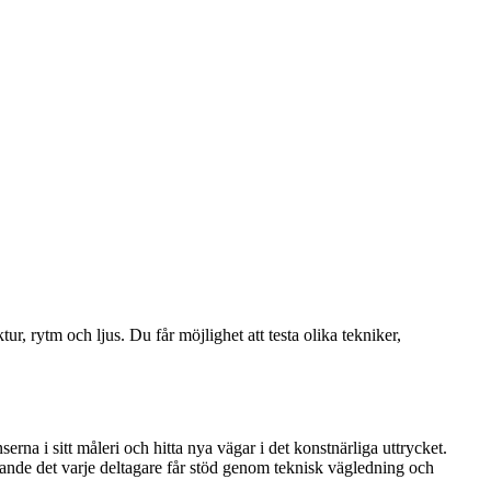
ur, rytm och ljus. Du får möjlighet att testa olika tekniker,
erna i sitt måleri och hitta nya vägar i det konstnärliga uttrycket.
apande det varje deltagare får stöd genom teknisk vägledning och