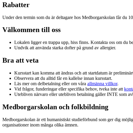
Rabatter
Under den termin som du är deltagare hos Medborgarskolan får du 
Välkommen till oss
Lokalen ligger en trappa upp, hiss finns. Kontakta oss om du 
Undvik att använda starka dofter på grund av allergier.
Bra att veta
Kursstart kan komma att ändras och att startdatum är preliminärt
Observera att du alltid får en kallelse innan kursstart.
Läs mer om delbetalning eller om våra
allmänna villkor
.
Vid frågor, funderingar eller specifika behov, tveka inte att
kont
Utebliven närvaro eller utebliven betalning gäller INTE som a
Medborgarskolan och folkbildning
Medborgarskolan är ett humanistiskt studieförbund som ger dig möjlig
organisationer inom många olika ämnen.