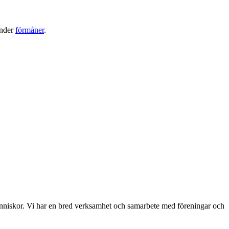
under
förmåner
.
människor. Vi har en bred verksamhet och samarbete med föreningar och