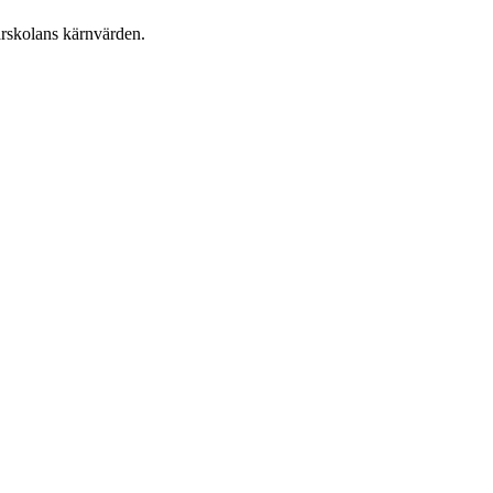
arskolans kärnvärden.