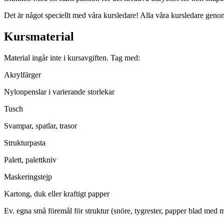
Det är något speciellt med våra kursledare! Alla våra kursledare ge
Kursmaterial
Material ingår inte i kursavgiften. Tag med:
Akrylfärger
Nylonpenslar i varierande storlekar
Tusch
Svampar, spatlar, trasor
Strukturpasta
Palett, palettkniv
Maskeringstejp
Kartong, duk eller kraftigt papper
Ev. egna små föremål för struktur (snöre, tygrester, papper blad med 