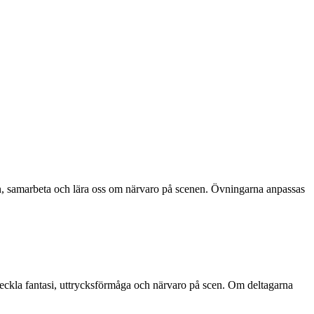
tasin, samarbeta och lära oss om närvaro på scenen. Övningarna anpassas
veckla fantasi, uttrycksförmåga och närvaro på scen. Om deltagarna