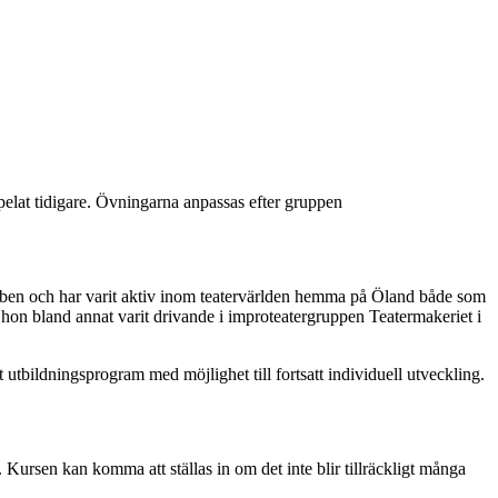
spelat tidigare. Övningarna anpassas efter gruppen
nsben och har varit aktiv inom teatervärlden hemma på Öland både som
r hon bland annat varit drivande i improteatergruppen Teatermakeriet i
utbildningsprogram med möjlighet till fortsatt individuell utveckling.
. Kursen kan komma att ställas in om det inte blir tillräckligt många