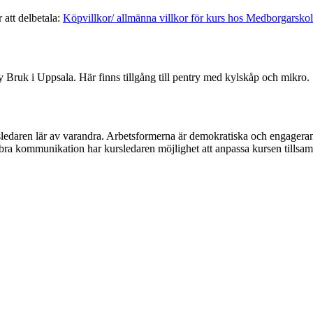
 att delbetala:
Köpvillkor/ allmänna villkor för kurs hos Medborgarsko
 Bruk i Uppsala. Här finns tillgång till pentry med kylskåp och mikro.
ledaren lär av varandra. Arbetsformerna är demokratiska och engageran
bra kommunikation har kursledaren möjlighet att anpassa kursen tills