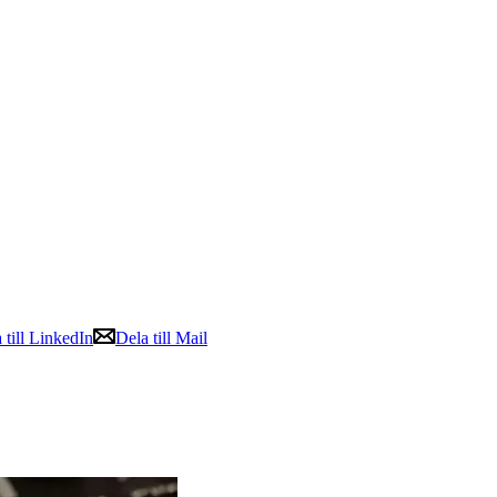
 till LinkedIn
Dela till Mail