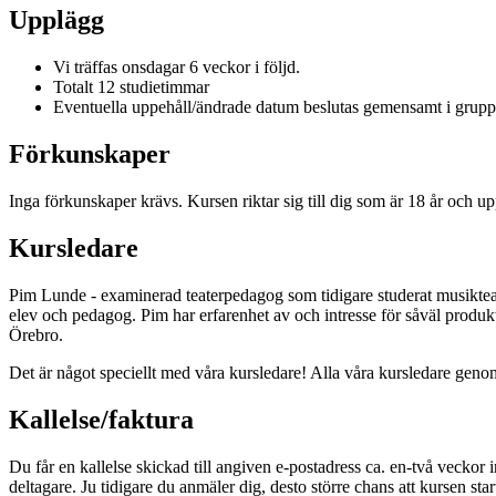
Upplägg
Vi träffas onsdagar 6 veckor i följd.
Totalt 12 studietimmar
Eventuella uppehåll/ändrade datum beslutas gemensamt i grup
Förkunskaper
Inga förkunskaper krävs. Kursen riktar sig till dig som är 18 år och up
Kursledare
Pim Lunde - examinerad teaterpedagog som tidigare studerat musiktea
elev och pedagog. Pim har erfarenhet av och intresse för såväl produkt
Örebro.
Det är något speciellt med våra kursledare! Alla våra kursledare genom
Kallelse/faktura
Du får en kallelse skickad till angiven e-postadress ca. en-två veckor 
deltagare. Ju tidigare du anmäler dig, desto större chans att kursen star