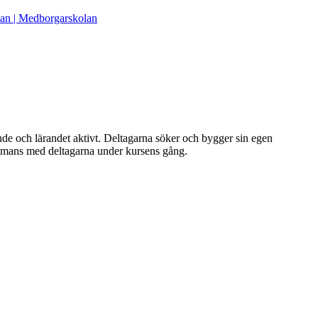
lan | Medborgarskolan
de och lärandet aktivt. Deltagarna söker och bygger sin egen
ammans med deltagarna under kursens gång.