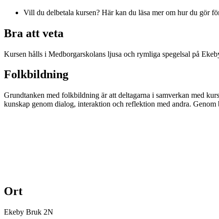
Vill du delbetala kursen? Här kan du läsa mer om hur du gör för
Bra att veta
Kursen hålls i Medborgarskolans ljusa och rymliga spegelsal på Ekeby
Folkbildning
Grundtanken med folkbildning är att deltagarna i samverkan med kurs
kunskap genom dialog, interaktion och reflektion med andra. Genom 
Ort
Ekeby Bruk 2N