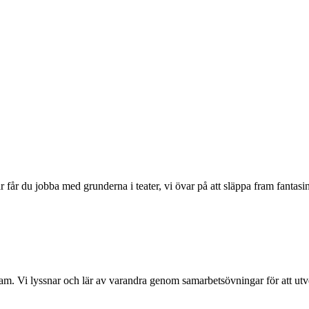
 Här får du jobba med grunderna i teater, vi övar på att släppa fram fan
ram. Vi lyssnar och lär av varandra genom samarbetsövningar för att ut