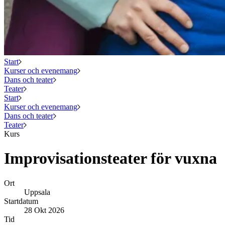
Start
Kurser och evenemang
Dans och teater
Teater
Start
Kurser och evenemang
Dans och teater
Teater
Kurs
Improvisationsteater för vuxna
Ort
Uppsala
Startdatum
28 Okt 2026
Tid