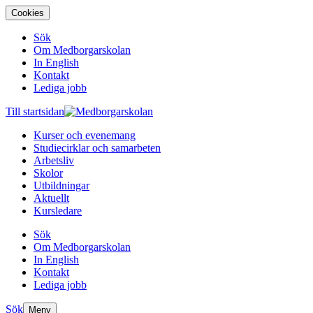
Cookies
Sök
Om Medborgarskolan
In English
Kontakt
Lediga jobb
Till startsidan
Kurser och evenemang
Studiecirklar och samarbeten
Arbetsliv
Skolor
Utbildningar
Aktuellt
Kursledare
Sök
Om Medborgarskolan
In English
Kontakt
Lediga jobb
Sök
Meny