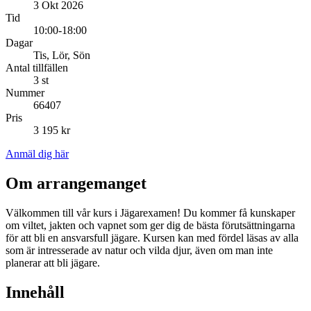
3 Okt 2026
Tid
10:00-18:00
Dagar
Tis, Lör, Sön
Antal tillfällen
3 st
Nummer
66407
Pris
3 195 kr
Anmäl dig här
Om arrangemanget
Välkommen till vår kurs i Jägarexamen! Du kommer få kunskaper
om viltet, jakten och vapnet som ger dig de bästa förutsättningarna
för att bli en ansvarsfull jägare. Kursen kan med fördel läsas av alla
som är intresserade av natur och vilda djur, även om man inte
planerar att bli jägare.
Innehåll