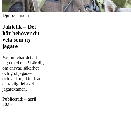
Djur och natur
Jaktetik – Det
här behöver du
veta som ny
jägare
Vad innebär det att
jaga med etik? Lär dig
om ansvar, säkerhet
och god jägarsed –
och varför jaktetik är
en viktig del av din
jägarexamen.
Publicerad
:
4 april
2025