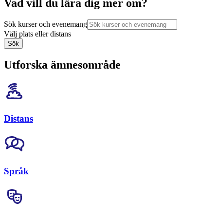
Vad vill du lära dig mer om?
Sök kurser och evenemang
Välj plats eller distans
Sök
Utforska ämnesområde
Distans
Språk