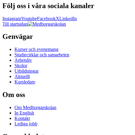
Följ oss i våra sociala kanaler
Instagram
Youtube
Facebook
X
LinkedIn
Till startsidan
Genvägar
Kurser och evenemang
Studiecirklar och samarbeten
Arbetsliv
Skolor
Utbildningar
Aktuellt
Kursledare
Om oss
Om Medborgarskolan
In English
Kontakt
Lediga jobb