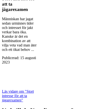
att ta
jägarexamen
Människan har jagat
sedan urminnes tider
och intresset för jakt
verkar bara öka.
Kanske är det en
kombination av att
vilja veta vad man äter
och ett ökat behov ...
Publicerad
:
15 augusti
2023
Läs vidare
om "Stort
intresse för att ta
jägarexamen"