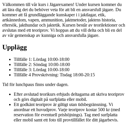
Välkommen till vår kurs i Jägarexamen! Under kursen kommer du
att lära dig det du behöver veta för att bli en ansvarsfull jägare. Du
kommer att få grundläggande kunskaper i i jaktlagar, etik,
artkännedom, vapen, ammunition, jaktmetoder, jaktens historia,
eftersök, jakthundar och jaktetik. Kursen består av teorilektioner och
avslutas med ett teoriprov. Vi hoppas att du vill delta och bli en del
av vår gemenskap av kunniga och ansvarsfulla jägare.
Upplägg
Tillfälle 1: Lördag 10:00-18:00
Tillfälle 2: Söndag 10:00-18:00
Tillfälle 3: Lördag 10:00-18:00
Tillfälle 4 Provskrivning: Tisdag 18:00-20:15
Tid för lunchpaus finns under dagen.
Efter avslutad teorikurs erbjuds deltagarna att skriva teoriprov
och görs digitalt på surfplatta eller mobil.
Ett godkänt teoriprov är giltigt utan tidsbegränsning. Vi
anordnar ett huvudprov. Varje teoriprov kostar 500 kr (med
reservation för eventuell prishöjnings). Tag med surfplatta
eller mobil samt ett foto till provtillfället för ditt jägarbevis.