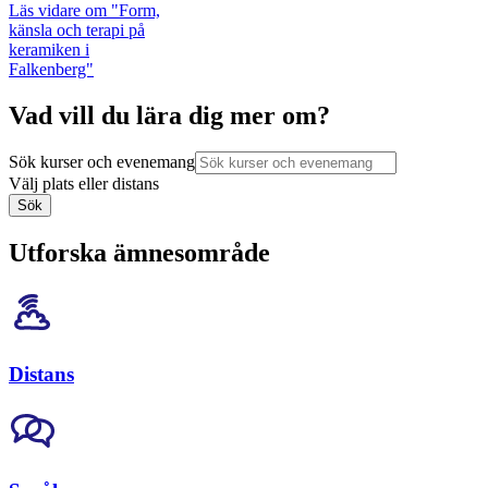
Läs vidare
om "Form,
känsla och terapi på
keramiken i
Falkenberg"
Vad vill du lära dig mer om?
Sök kurser och evenemang
Välj plats eller distans
Sök
Utforska ämnesområde
Distans