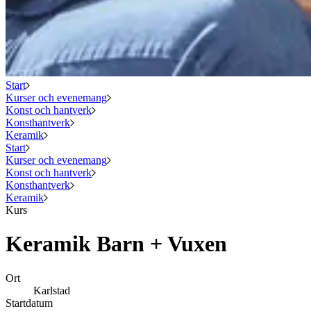
Start
Kurser och evenemang
Konst och hantverk
Konsthantverk
Keramik
Start
Kurser och evenemang
Konst och hantverk
Konsthantverk
Keramik
Kurs
Keramik Barn + Vuxen
Ort
Karlstad
Startdatum