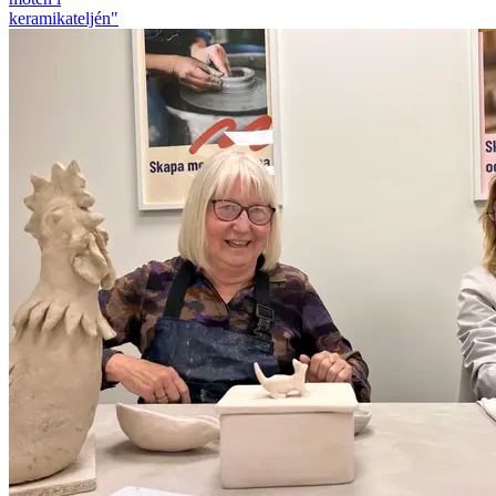
keramikateljén"