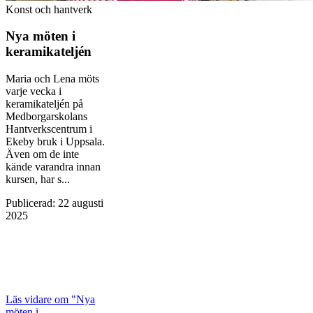
Konst och hantverk
Nya möten i
keramikateljén
Maria och Lena möts
varje vecka i
keramikateljén på
Medborgarskolans
Hantverkscentrum i
Ekeby bruk i Uppsala.
Även om de inte
kände varandra innan
kursen, har s...
Publicerad
:
22 augusti
2025
Läs vidare
om "Nya
möten i