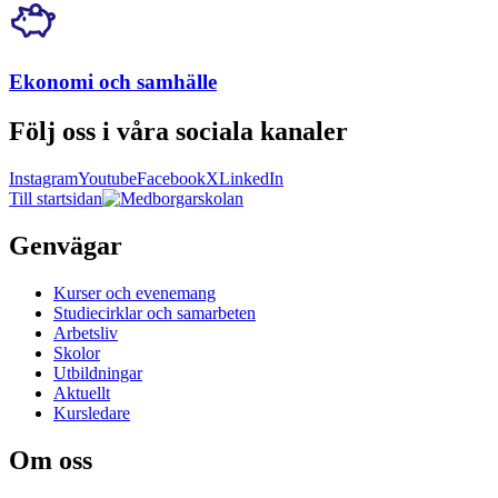
Ekonomi och samhälle
Följ oss i våra sociala kanaler
Instagram
Youtube
Facebook
X
LinkedIn
Till startsidan
Genvägar
Kurser och evenemang
Studiecirklar och samarbeten
Arbetsliv
Skolor
Utbildningar
Aktuellt
Kursledare
Om oss