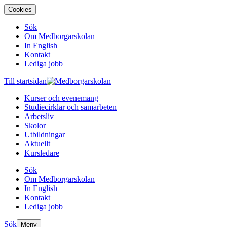
Cookies
Sök
Om Medborgarskolan
In English
Kontakt
Lediga jobb
Till startsidan
Kurser och evenemang
Studiecirklar och samarbeten
Arbetsliv
Skolor
Utbildningar
Aktuellt
Kursledare
Sök
Om Medborgarskolan
In English
Kontakt
Lediga jobb
Sök
Meny