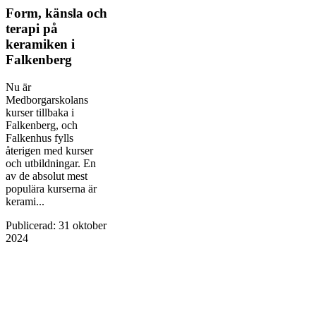
Form, känsla och
terapi på
keramiken i
Falkenberg
Nu är
Medborgarskolans
kurser tillbaka i
Falkenberg, och
Falkenhus fylls
återigen med kurser
och utbildningar. En
av de absolut mest
populära kurserna är
kerami...
Publicerad
:
31 oktober
2024