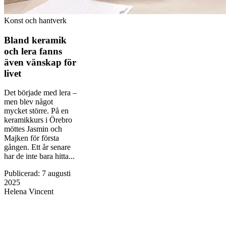
Konst och hantverk
Bland keramik
och lera fanns
även vänskap för
livet
Det började med lera –
men blev något
mycket större. På en
keramikkurs i Örebro
möttes Jasmin och
Majken för första
gången. Ett år senare
har de inte bara hitta...
Publicerad
:
7 augusti
2025
Helena Vincent