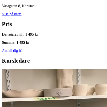
Vasagatan 8
, Karlstad
Visa på karta
Pris
Deltagaravgift
:
1 495 kr
Summa
:
1 495 kr
Anmäl dig här
Kursledare