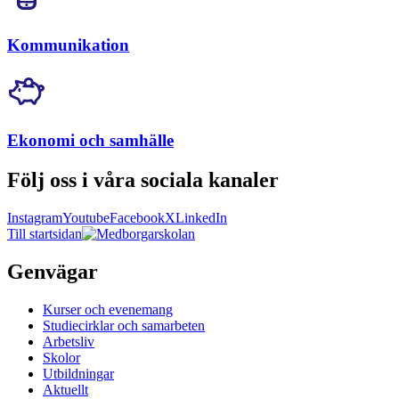
Kommunikation
Ekonomi och samhälle
Följ oss i våra sociala kanaler
Instagram
Youtube
Facebook
X
LinkedIn
Till startsidan
Genvägar
Kurser och evenemang
Studiecirklar och samarbeten
Arbetsliv
Skolor
Utbildningar
Aktuellt