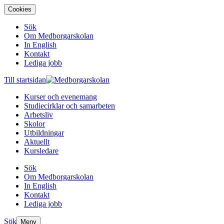
Cookies
Sök
Om Medborgarskolan
In English
Kontakt
Lediga jobb
Till startsidan
Kurser och evenemang
Studiecirklar och samarbeten
Arbetsliv
Skolor
Utbildningar
Aktuellt
Kursledare
Sök
Om Medborgarskolan
In English
Kontakt
Lediga jobb
Sök
Meny