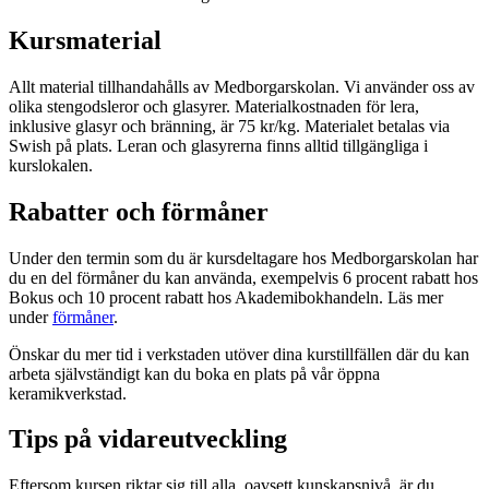
Kursmaterial
Allt material tillhandahålls av Medborgarskolan. Vi använder oss av
olika stengodsleror och glasyrer. Materialkostnaden för lera,
inklusive glasyr och bränning, är 75 kr/kg. Materialet betalas via
Swish på plats. Leran och glasyrerna finns alltid tillgängliga i
kurslokalen.
Rabatter och förmåner
Under den termin som du är kursdeltagare hos Medborgarskolan har
du en del förmåner du kan använda, exempelvis 6 procent rabatt hos
Bokus och 10 procent rabatt hos Akademibokhandeln. Läs mer
under
förmåner
.
Önskar du mer tid i verkstaden utöver dina kurstillfällen där du kan
arbeta självständigt kan du boka en plats på vår öppna
keramikverkstad.
Tips på vidareutveckling
Eftersom kursen riktar sig till alla, oavsett kunskapsnivå, är du