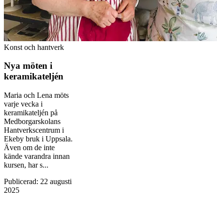
Konst och hantverk
Nya möten i
keramikateljén
Maria och Lena möts
varje vecka i
keramikateljén på
Medborgarskolans
Hantverkscentrum i
Ekeby bruk i Uppsala.
Även om de inte
kände varandra innan
kursen, har s...
Publicerad
:
22 augusti
2025