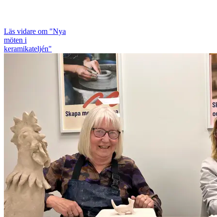
Läs vidare
om "Nya
möten i
keramikateljén"