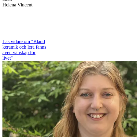
Helena Vincent
Läs vidare
om "Bland
keramik och lera fanns
även vänskap för
livet"