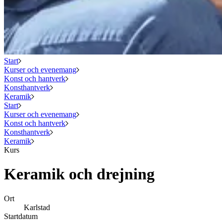
Start
Kurser och evenemang
Konst och hantverk
Konsthantverk
Keramik
Start
Kurser och evenemang
Konst och hantverk
Konsthantverk
Keramik
Kurs
Keramik och drejning
Ort
Karlstad
Startdatum