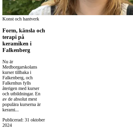
Konst och hantverk
Form, känsla och
terapi på
keramiken i
Falkenberg
Nu är
Medborgarskolans
kurser tillbaka i
Falkenberg, och
Falkenhus fylls
återigen med kurser
och utbildningar. En
av de absolut mest
populära kurserna är
kerami...
Publicerad
:
31 oktober
2024