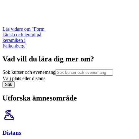
Läs vidare
om "Form,
känsla och terapi på
keramiken i
Falkenberg"
Vad vill du lära dig mer om?
Sök kurser och evenemang
Välj plats eller distans
Sök
Utforska ämnesområde
Distans