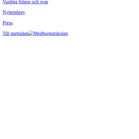
Vanliga frågor och svar
Nyhetsbrev
Press
Till startsidan