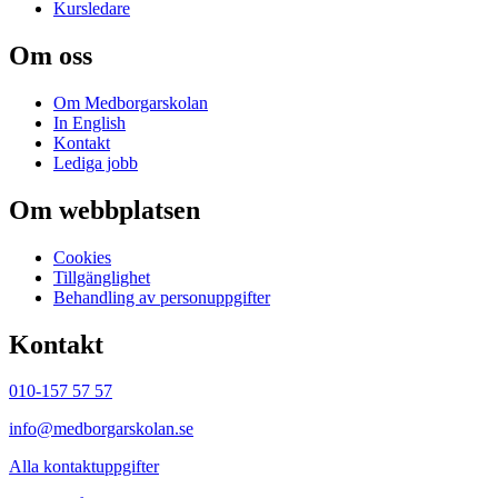
Kursledare
Om oss
Om Medborgarskolan
In English
Kontakt
Lediga jobb
Om webbplatsen
Cookies
Tillgänglighet
Behandling av personuppgifter
Kontakt
010-157 57 57
info@medborgarskolan.se
Alla kontaktuppgifter