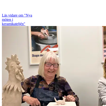
Läs vidare
om "Nya
möten i
keramikateljén"