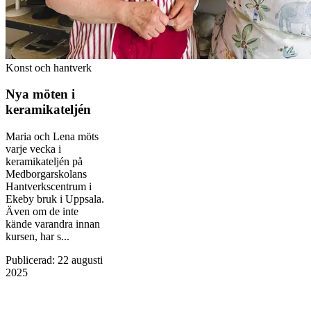
Konst och hantverk
Nya möten i
keramikateljén
Maria och Lena möts
varje vecka i
keramikateljén på
Medborgarskolans
Hantverkscentrum i
Ekeby bruk i Uppsala.
Även om de inte
kände varandra innan
kursen, har s...
Publicerad
:
22 augusti
2025