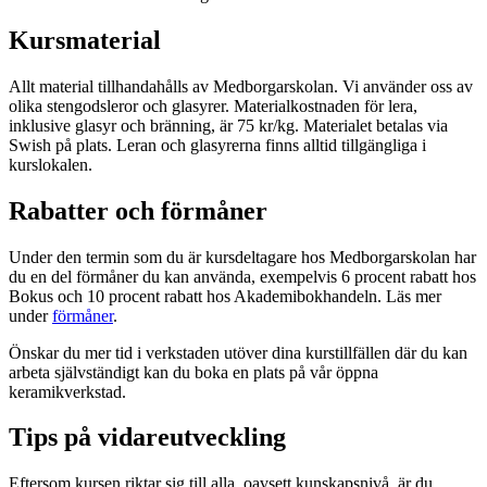
Kursmaterial
Allt material tillhandahålls av Medborgarskolan. Vi använder oss av
olika stengodsleror och glasyrer. Materialkostnaden för lera,
inklusive glasyr och bränning, är 75 kr/kg. Materialet betalas via
Swish på plats. Leran och glasyrerna finns alltid tillgängliga i
kurslokalen.
Rabatter och förmåner
Under den termin som du är kursdeltagare hos Medborgarskolan har
du en del förmåner du kan använda, exempelvis 6 procent rabatt hos
Bokus och 10 procent rabatt hos Akademibokhandeln. Läs mer
under
förmåner
.
Önskar du mer tid i verkstaden utöver dina kurstillfällen där du kan
arbeta självständigt kan du boka en plats på vår öppna
keramikverkstad.
Tips på vidareutveckling
Eftersom kursen riktar sig till alla, oavsett kunskapsnivå, är du