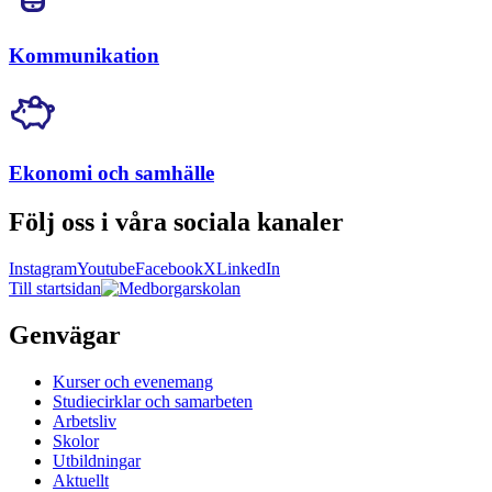
Kommunikation
Ekonomi och samhälle
Följ oss i våra sociala kanaler
Instagram
Youtube
Facebook
X
LinkedIn
Till startsidan
Genvägar
Kurser och evenemang
Studiecirklar och samarbeten
Arbetsliv
Skolor
Utbildningar
Aktuellt