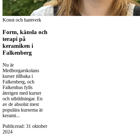
Konst och hantverk
Form, känsla och
terapi på
keramiken i
Falkenberg
Nu är
Medborgarskolans
kurser tillbaka i
Falkenberg, och
Falkenhus fylls
återigen med kurser
och utbildningar. En
av de absolut mest
populära kurserna är
kerami...
Publicerad
:
31 oktober
2024