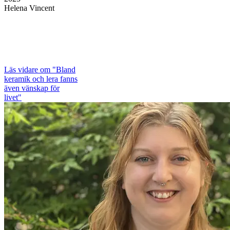
Helena Vincent
Läs vidare
om "Bland
keramik och lera fanns
även vänskap för
livet"