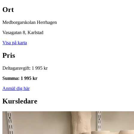
Ort
Medborgarskolan Herrhagen
Vasagatan 8
, Karlstad
Visa på karta
Pris
Deltagaravgift
:
1 995 kr
Summa
:
1 995 kr
Anmäl dig här
Kursledare