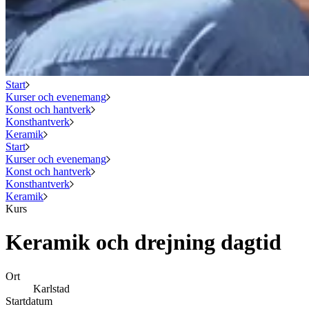
Start
Kurser och evenemang
Konst och hantverk
Konsthantverk
Keramik
Start
Kurser och evenemang
Konst och hantverk
Konsthantverk
Keramik
Kurs
Keramik och drejning dagtid
Ort
Karlstad
Startdatum