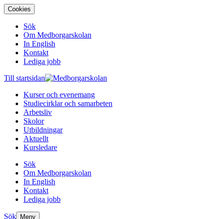
Cookies
Sök
Om Medborgarskolan
In English
Kontakt
Lediga jobb
Till startsidan
Kurser och evenemang
Studiecirklar och samarbeten
Arbetsliv
Skolor
Utbildningar
Aktuellt
Kursledare
Sök
Om Medborgarskolan
In English
Kontakt
Lediga jobb
Sök
Meny