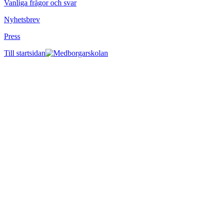
Vanliga frågor och svar
Nyhetsbrev
Press
Till startsidan