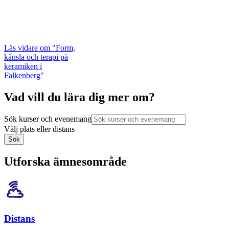
Läs vidare
om "Form,
känsla och terapi på
keramiken i
Falkenberg"
Vad vill du lära dig mer om?
Sök kurser och evenemang
Välj plats eller distans
Sök
Utforska ämnesområde
Distans