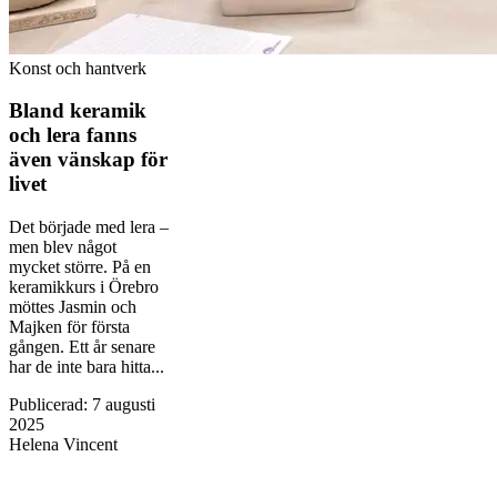
Konst och hantverk
Bland keramik
och lera fanns
även vänskap för
livet
Det började med lera –
men blev något
mycket större. På en
keramikkurs i Örebro
möttes Jasmin och
Majken för första
gången. Ett år senare
har de inte bara hitta...
Publicerad
:
7 augusti
2025
Helena Vincent