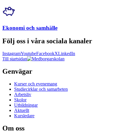
Ekonomi och samhälle
Följ oss i våra sociala kanaler
Instagram
Youtube
Facebook
X
LinkedIn
Till startsidan
Genvägar
Kurser och evenemang
Studiecirklar och samarbeten
Arbetsliv
Skolor
Utbildningar
Aktuellt
Kursledare
Om oss