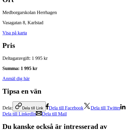
Medborgarskolan Herrhagen
Vasagatan 8
, Karlstad
Visa på karta
Pris
Deltagaravgift
:
1 995 kr
Summa
:
1 995 kr
Anmäl dig här
Tipsa en vän
Dela:
Dela till Facebook
Dela till Twitter
Dela till Link
Dela till LinkedIn
Dela till Mail
Du kanske också är intresserad av