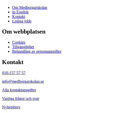
Om Medborgarskolan
In English
Kontakt
Lediga jobb
Om webbplatsen
Cookies
Tillgänglighet
Behandling av personuppgifter
Kontakt
010-157 57 57
info@medborgarskolan.se
Alla kontaktuppgifter
Vanliga frågor och svar
Nyhetsbrev