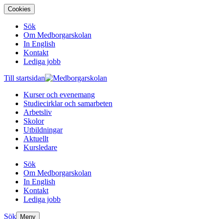
Cookies
Sök
Om Medborgarskolan
In English
Kontakt
Lediga jobb
Till startsidan
Kurser och evenemang
Studiecirklar och samarbeten
Arbetsliv
Skolor
Utbildningar
Aktuellt
Kursledare
Sök
Om Medborgarskolan
In English
Kontakt
Lediga jobb
Sök
Meny