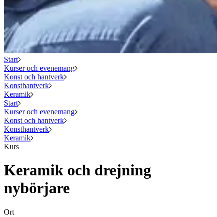
Start
Kurser och evenemang
Konst och hantverk
Konsthantverk
Keramik
Start
Kurser och evenemang
Konst och hantverk
Konsthantverk
Keramik
Kurs
Keramik och drejning
nybörjare
Ort