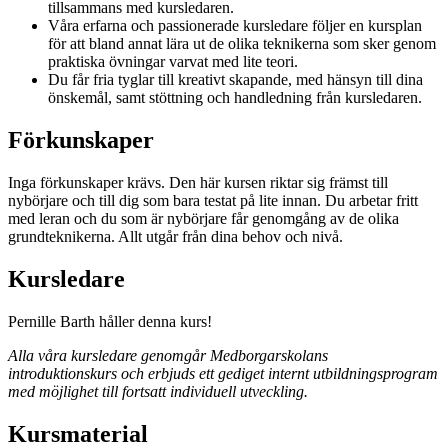
tillsammans med kursledaren.
Våra erfarna och passionerade kursledare följer en kursplan
för att bland annat lära ut de olika teknikerna som sker genom
praktiska övningar varvat med lite teori.
Du får fria tyglar till kreativt skapande, med hänsyn till dina
önskemål, samt stöttning och handledning från kursledaren.
Förkunskaper
Inga förkunskaper krävs. Den här kursen riktar sig främst till
nybörjare och till dig som bara testat på lite innan. Du arbetar fritt
med leran och du som är nybörjare får genomgång av de olika
grundteknikerna. Allt utgår från dina behov och nivå.
Kursledare
Pernille Barth håller denna kurs!
Alla våra kursledare genomgår Medborgarskolans
introduktionskurs och erbjuds ett gediget internt utbildningsprogram
med möjlighet till fortsatt individuell utveckling.
Kursmaterial