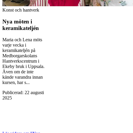
Konst och hantverk
Nya möten i
keramikateljén
Maria och Lena möts
varje vecka i
keramikateljén på
Medborgarskolans
Hantverkscentrum i
Ekeby bruk i Uppsala.
Även om de inte
kände varandra innan
kursen, har s...
Publicerad
:
22 augusti
2025