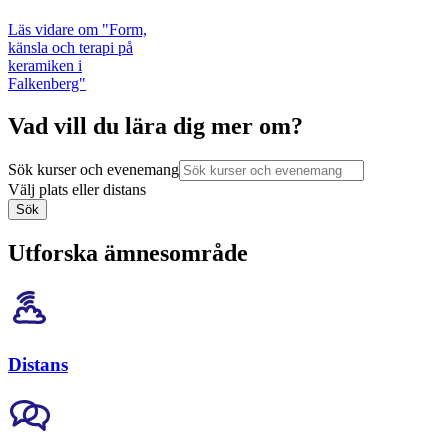
Läs vidare
om "Form,
känsla och terapi på
keramiken i
Falkenberg"
Vad vill du lära dig mer om?
Sök kurser och evenemang
Välj plats eller distans
Sök
Utforska ämnesområde
Distans