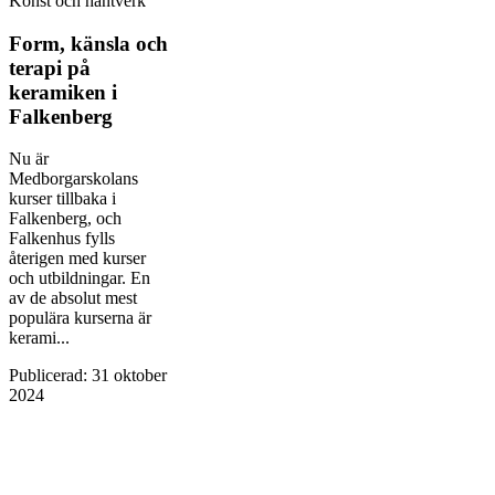
Konst och hantverk
Form, känsla och
terapi på
keramiken i
Falkenberg
Nu är
Medborgarskolans
kurser tillbaka i
Falkenberg, och
Falkenhus fylls
återigen med kurser
och utbildningar. En
av de absolut mest
populära kurserna är
kerami...
Publicerad
:
31 oktober
2024