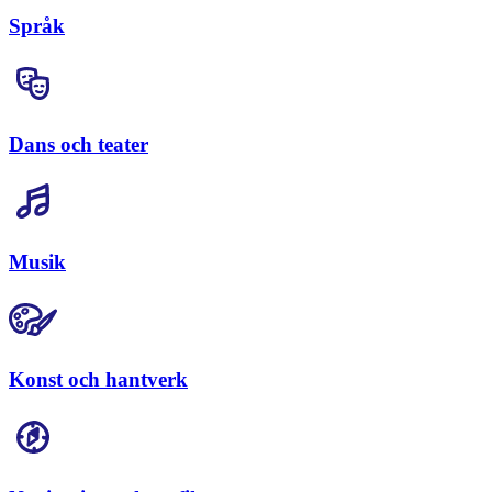
Språk
Dans och teater
Musik
Konst och hantverk