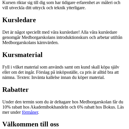
Kursen riktar sig till dig som har tidigare erfarenhet av måleri och
vill utveckla ditt uttryck och teknik ytterligare.
Kursledare
Det är något speciellt med våra kursledare! Alla våra kursledare
genomgår Medborgarskolans introduktionskurs och arbetar utifrån
Medborgarskolans kärnvärden.
Kursmaterial
Fyll i vilket material som används samt om kund skall köpa själv
eller om det ingår. Förslag på inköpsställe, ca pris är alltid bra att
nämna. Texten: Invänta kallelse innan du köper material.
Rabatter
Under den termin som du är deltagare hos Medborgarskolan får du
10% rabatt hos Akademibokhandeln och 6% rabatt hos Bokus. Läs
mer under
förmåner
.
Välkommen till oss