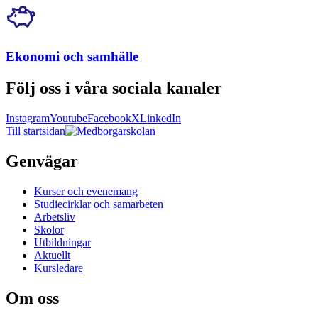
Ekonomi och samhälle
Följ oss i våra sociala kanaler
Instagram
Youtube
Facebook
X
LinkedIn
Till startsidan
Genvägar
Kurser och evenemang
Studiecirklar och samarbeten
Arbetsliv
Skolor
Utbildningar
Aktuellt
Kursledare
Om oss