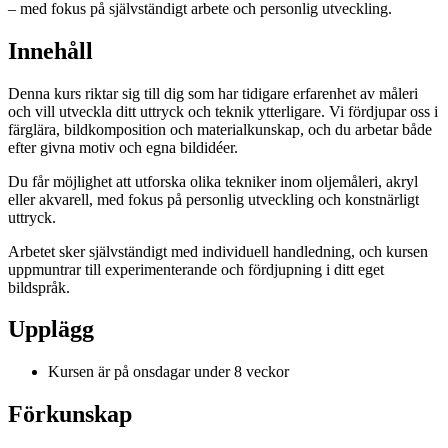
– med fokus på självständigt arbete och personlig utveckling.
Innehåll
Denna kurs riktar sig till dig som har tidigare erfarenhet av måleri
och vill utveckla ditt uttryck och teknik ytterligare. Vi fördjupar oss i
färglära, bildkomposition och materialkunskap, och du arbetar både
efter givna motiv och egna bildidéer.
Du får möjlighet att utforska olika tekniker inom oljemåleri, akryl
eller akvarell, med fokus på personlig utveckling och konstnärligt
uttryck.
Arbetet sker självständigt med individuell handledning, och kursen
uppmuntrar till experimenterande och fördjupning i ditt eget
bildspråk.
Upplägg
Kursen är på onsdagar under 8 veckor
Förkunskap