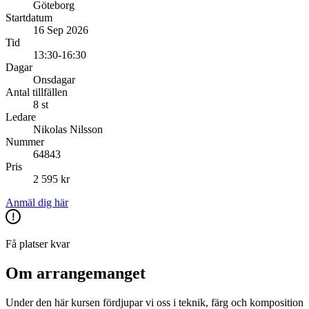
Göteborg
Startdatum
16 Sep 2026
Tid
13:30-16:30
Dagar
Onsdagar
Antal tillfällen
8 st
Ledare
Nikolas Nilsson
Nummer
64843
Pris
2 595 kr
Anmäl dig här
Få platser kvar
Om arrangemanget
Under den här kursen fördjupar vi oss i teknik, färg och komposition