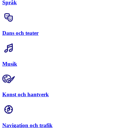
Språk
Dans och teater
Musik
Konst och hantverk
Navigation och trafik