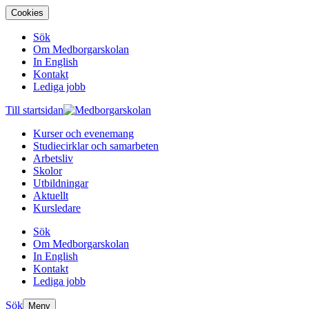
Cookies
Sök
Om Medborgarskolan
In English
Kontakt
Lediga jobb
Till startsidan
Kurser och evenemang
Studiecirklar och samarbeten
Arbetsliv
Skolor
Utbildningar
Aktuellt
Kursledare
Sök
Om Medborgarskolan
In English
Kontakt
Lediga jobb
Sök
Meny