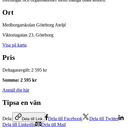
Ort
Medborgarskolan Göteborg Ateljé
Viktoriagatan 23
, Göteborg
Visa på karta
Pris
Deltagaravgift
:
2 595 kr
Summa
:
2 595 kr
Anmäl dig här
Tipsa en vän
Dela:
Dela till Facebook
Dela till Twitter
Dela till Link
Dela till LinkedIn
Dela till Mail