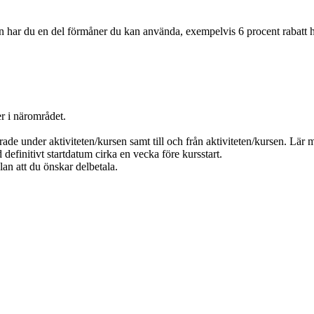
n har du en del förmåner du kan använda, exempelvis 6 procent rabatt
r i närområdet.
ade under aktiviteten/kursen samt till och från aktiviteten/kursen. Lär
d definitivt startdatum cirka en vecka före kursstart.
an att du önskar delbetala.