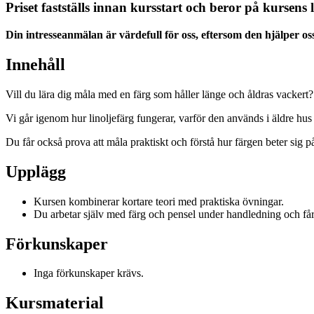
Priset fastställs innan kursstart och beror på kursens l
Din intresseanmälan är värdefull för oss, eftersom den hjälper oss 
Innehåll
Vill du lära dig måla med en färg som håller länge och åldras vackert?
Vi går igenom hur linoljefärg fungerar, varför den används i äldre hus
Du får också prova att måla praktiskt och förstå hur färgen beter sig på
Upplägg
Kursen kombinerar kortare teori med praktiska övningar.
Du arbetar själv med färg och pensel under handledning och får te
Förkunskaper
Inga förkunskaper krävs.
Kursmaterial