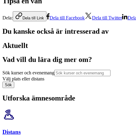
Tipsa en vän
Dela:
Dela till Facebook
Dela till Twitter
Dela
Dela till Link
Du kanske också är intresserad av
Aktuellt
Vad vill du lära dig mer om?
Sök kurser och evenemang
Välj plats eller distans
Sök
Utforska ämnesområde
Distans