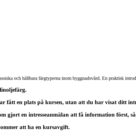
assiska och hållbara färgtyperna inom byggnadsvård. En praktisk introd
inoljefärg.
fått en plats på kursen, utan att du har visat ditt intr
 gjort en intresseanmälan att få information först, så 
kommer att ha en kursavgift.