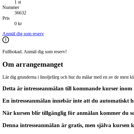
1 st
Nummer
36632
Pris
0 kr
Anmäl dig som reserv
Fullbokad. Anmäl dig som reserv!
Om arrangemanget
Lär dig grunderna i linoljefärg och hur du målar med en av de mest kl
Detta är intresseanmälan till kommande kurser inom l
En intresseanmälan innebär inte att du automatiskt har 
När kursen blir tillgänglig för anmälan kommer du som
Denna intresseanmälan är gratis, men själva kursen 