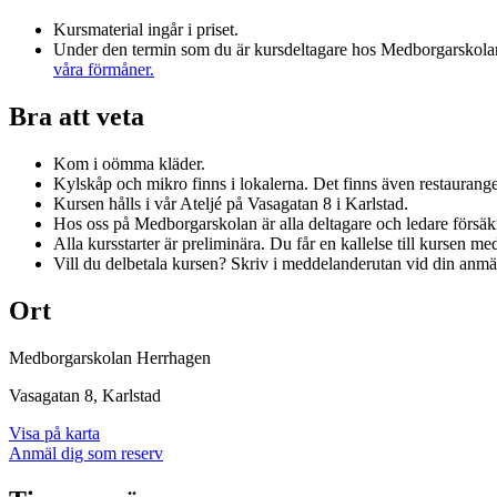
Kursmaterial ingår i priset.
Under den termin som du är kursdeltagare hos Medborgarskola
våra förmåner.
Bra att veta
Kom i oömma kläder.
Kylskåp och mikro finns i lokalerna. Det finns även restaurange
Kursen hålls i vår Ateljé på Vasagatan 8 i Karlstad.
Hos oss på Medborgarskolan är alla deltagare och ledare försäkr
Alla kursstarter är preliminära. Du får en kallelse till kursen me
Vill du delbetala kursen? Skriv i meddelanderutan vid din anmäl
Ort
Medborgarskolan Herrhagen
Vasagatan 8
, Karlstad
Visa på karta
Anmäl dig som reserv