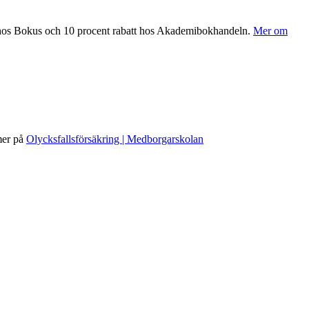
 hos Bokus och 10 procent rabatt hos Akademibokhandeln.
Mer om
 mer på
Olycksfallsförsäkring | Medborgarskolan