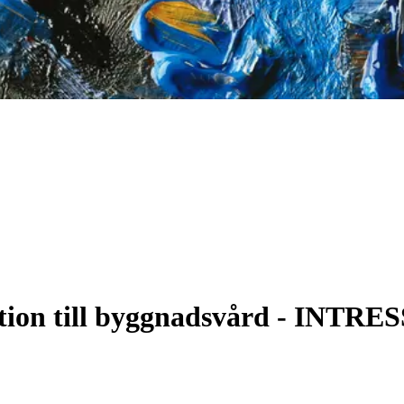
duktion till byggnadsvård - I