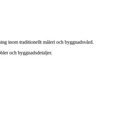
dning inom traditionellt måleri och byggnadsvård.
öbler och byggnadsdetaljer.