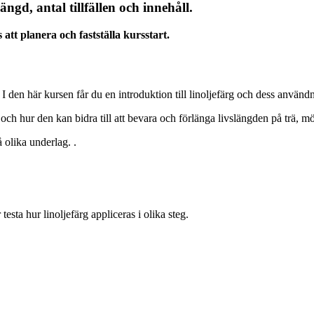
ängd, antal tillfällen och innehåll.
att planera och fastställa kursstart.
 I den här kursen får du en introduktion till linoljefärg och dess använ
 och hur den kan bidra till att bevara och förlänga livslängden på trä, m
 olika underlag. .
sta hur linoljefärg appliceras i olika steg.