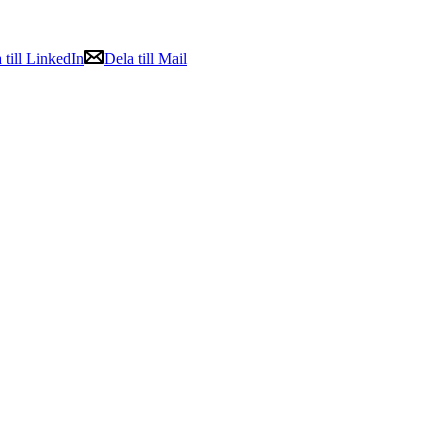
 till LinkedIn
Dela till Mail