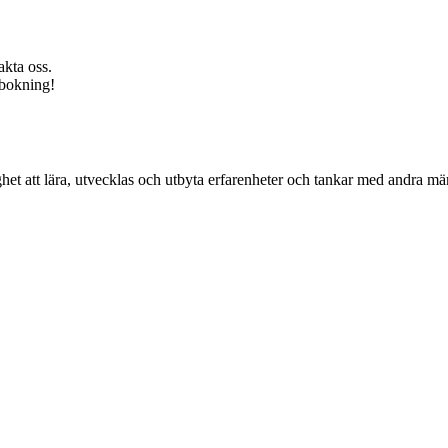
akta oss.
vbokning!
het att lära, utvecklas och utbyta erfarenheter och tankar med andra 