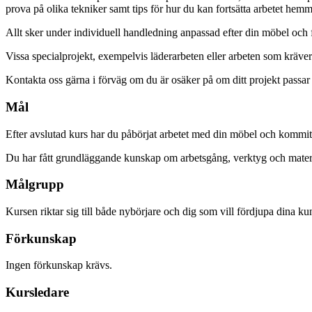
prova på olika tekniker samt tips för hur du kan fortsätta arbetet hemm
Allt sker under individuell handledning anpassad efter din möbel och f
Vissa specialprojekt, exempelvis läderarbeten eller arbeten som kräver
Kontakta oss gärna i förväg om du är osäker på om ditt projekt passar
Mål
Efter avslutad kurs har du påbörjat arbetet med din möbel och kommit 
Du har fått grundläggande kunskap om arbetsgång, verktyg och material
Målgrupp
Kursen riktar sig till både nybörjare och dig som vill fördjupa dina 
Förkunskap
Ingen förkunskap krävs.
Kursledare