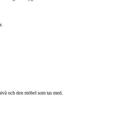
r.
s nivå och den möbel som tas med.