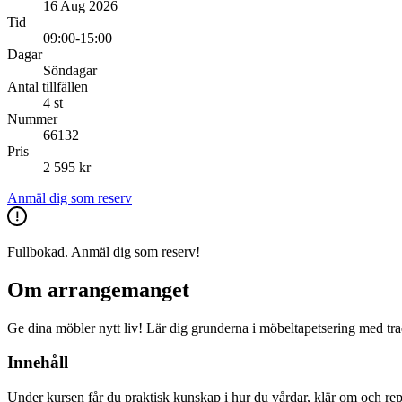
16 Aug 2026
Tid
09:00-15:00
Dagar
Söndagar
Antal tillfällen
4 st
Nummer
66132
Pris
2 595 kr
Anmäl dig som reserv
Fullbokad. Anmäl dig som reserv!
Om arrangemanget
Ge dina möbler nytt liv! Lär dig grunderna i möbeltapetsering med tra
Innehåll
Under kursen får du praktisk kunskap i hur du vårdar, klär om och rep