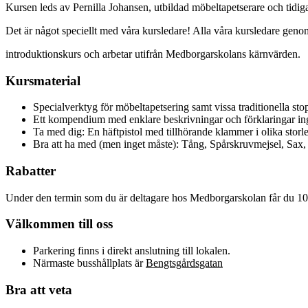
Kursen leds av Pernilla Johansen, utbildad möbeltapetserare och tidi
Det är något speciellt med våra kursledare! Alla våra kursledare ge
introduktionskurs och arbetar utifrån Medborgarskolans kärnvärden.
Kursmaterial
Specialverktyg för möbeltapetsering samt vissa traditionella stop
Ett kompendium med enklare beskrivningar och förklaringar in
Ta med dig: En häftpistol med tillhörande klammer i olika stor
Bra att ha med (men inget måste): Tång, Spårskruvmejsel, S
Rabatter
Under den termin som du är deltagare hos Medborgarskolan får du 
Välkommen till oss
Parkering finns i direkt anslutning till lokalen.
Närmaste busshållplats är
Bengtsgårdsgatan
Bra att veta