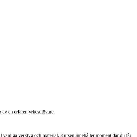
g av en erfaren yrkesutövare.
ll vanliga verktyg och material. Kursen innehåller moment där du får