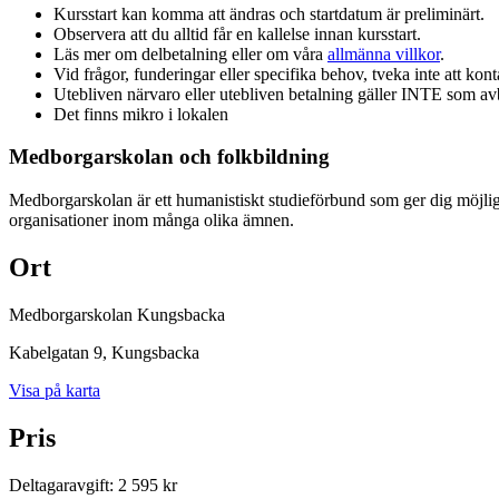
Kursstart kan komma att ändras och startdatum är preliminärt.
Observera att du alltid får en kallelse innan kursstart.
Läs mer om delbetalning eller om våra
allmänna villkor
.
Vid frågor, funderingar eller specifika behov, tveka inte att kont
Utebliven närvaro eller utebliven betalning gäller INTE som a
Det finns mikro i lokalen
Medborgarskolan och folkbildning
Medborgarskolan är ett humanistiskt studieförbund som ger dig möjlig
organisationer inom många olika ämnen.
Ort
Medborgarskolan Kungsbacka
Kabelgatan 9
, Kungsbacka
Visa på karta
Pris
Deltagaravgift
:
2 595 kr