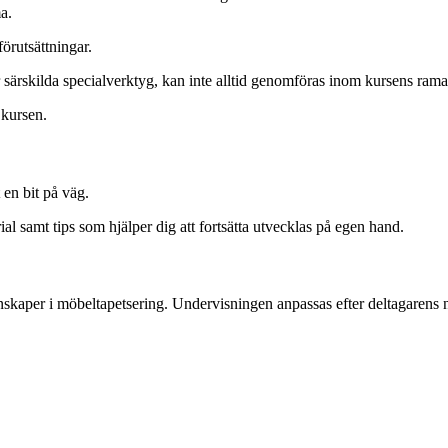
a.
örutsättningar.
 särskilda specialverktyg, kan inte alltid genomföras inom kursens rama
 kursen.
en bit på väg.
 samt tips som hjälper dig att fortsätta utvecklas på egen hand.
kunskaper i möbeltapetsering. Undervisningen anpassas efter deltagaren