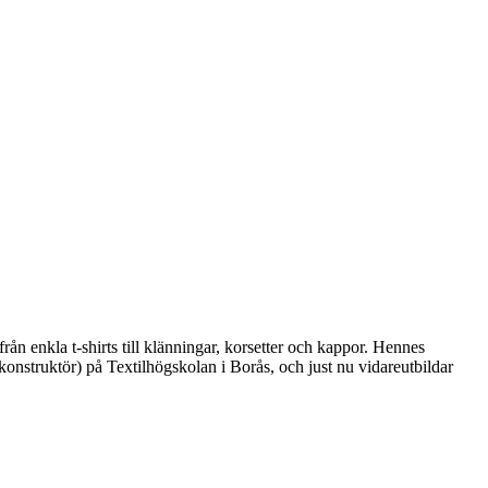
n enkla t‐shirts till klänningar, korsetter och kappor. Hennes
onstruktör) på Textilhögskolan i Borås, och just nu vidareutbildar