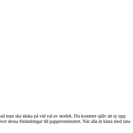
vad man ska tänka på vid val av storlek. Du kommer själv att sy upp
ra över dessa förändringar till pappersmönstret. När alla är klara med sina