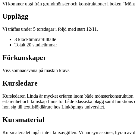
Vi kommer utgå från grundmönster och konstruktioner i boken "Möns
Upplägg
Vi träffas under 5 torsdagar i följd med start 12/11.
3 klocktimmar/tillfälle
Totalt 20 studietimmar
Förkunskaper
Viss sömnadsvana på maskin krävs.
Kursledare
Kursledaren Linda är mycket erfaren inom både mönsterkonstruktion och
erfarenhet och kunskap finns för både klassiska plagg samt funktions 
hon sig till textilslöjdlärare hos Linköpings universitet.
Kursmaterial
Kursmaterialet ingår inte i kursavgiften. Vi har symaskiner, hyran av d