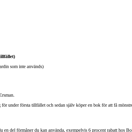
lfället)
gardin som inte används)
 Ersman.
för under första tillfället och sedan själv köper en bok för att få mönstre
u en del förmåner du kan använda, exempelvis 6 procent rabatt hos B