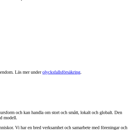
 egendom. Läs mer under
olycksfallsförsäkring
.
kursform och kan handla om stort och smått, lokalt och globalt. Den
ad modell.
människor. Vi har en bred verksamhet och samarbete med föreningar och