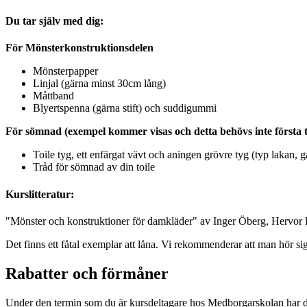
Du tar själv med dig:
För Mönsterkonstruktionsdelen
Mönsterpapper
Linjal (gärna minst 30cm lång)
Måttband
Blyertspenna (gärna stift) och suddigummi
För sömnad (exempel kommer visas och detta behövs inte första til
Toile tyg, ett enfärgat vävt och aningen grövre tyg (typ lakan, 
Tråd för sömnad av din toile
Kurslitteratur:
"Mönster och konstruktioner för damkläder" av Inger Öberg, Hervor
Det finns ett fåtal exemplar att låna. Vi rekommenderar att man hör sig 
Rabatter och förmåner
Under den termin som du är kursdeltagare hos Medborgarskolan har d