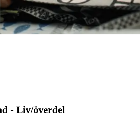
d - Liv/överdel