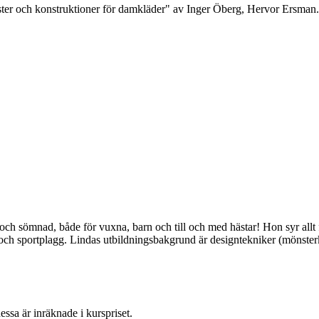
ter och konstruktioner för damkläder" av Inger Öberg, Hervor Ersman.
 sömnad, både för vuxna, barn och till och med hästar! Hon syr allt frå
och sportplagg. Lindas utbildningsbakgrund är designtekniker (mönsterk
essa är inräknade i kurspriset.