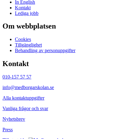
In English
Kontakt
Lediga jobb
Om webbplatsen
Cookies
Tillgänglighet
Behandling av personuppgifter
Kontakt
010-157 57 57
info@medborgarskolan.se
Alla kontaktuppgifter
Vanliga frågor och svar
Nyhetsbrev
Press