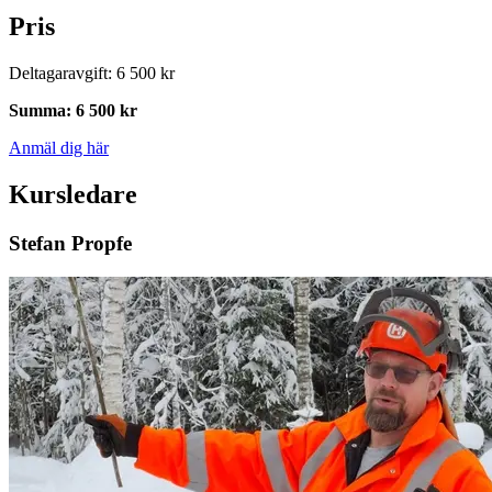
Pris
Deltagaravgift
:
6 500 kr
Summa
:
6 500 kr
Anmäl dig här
Kursledare
Stefan Propfe