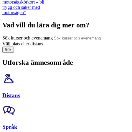
motorsågskörkort – bli
trygg och säker med
motorsågen"
Vad vill du lära dig mer om?
Sök kurser och evenemang
Välj plats eller distans
Sök
Utforska ämnesområde
Distans
Språk