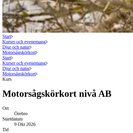
Start
Kurser och evenemang
Djur och natur
Motorsågskörkort
Start
Kurser och evenemang
Djur och natur
Motorsågskörkort
Kurs
Motorsågskörkort nivå AB
Ort
Örebro
Startdatum
9 Okt 2026
Tid