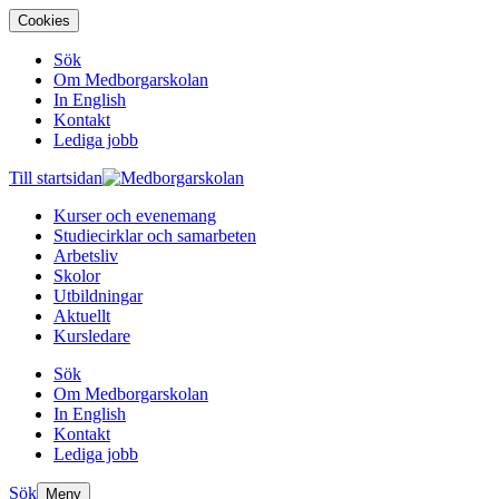
Cookies
Sök
Om Medborgarskolan
In English
Kontakt
Lediga jobb
Till startsidan
Kurser och evenemang
Studiecirklar och samarbeten
Arbetsliv
Skolor
Utbildningar
Aktuellt
Kursledare
Sök
Om Medborgarskolan
In English
Kontakt
Lediga jobb
Sök
Meny