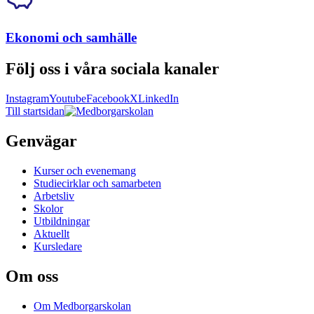
Ekonomi och samhälle
Följ oss i våra sociala kanaler
Instagram
Youtube
Facebook
X
LinkedIn
Till startsidan
Genvägar
Kurser och evenemang
Studiecirklar och samarbeten
Arbetsliv
Skolor
Utbildningar
Aktuellt
Kursledare
Om oss
Om Medborgarskolan