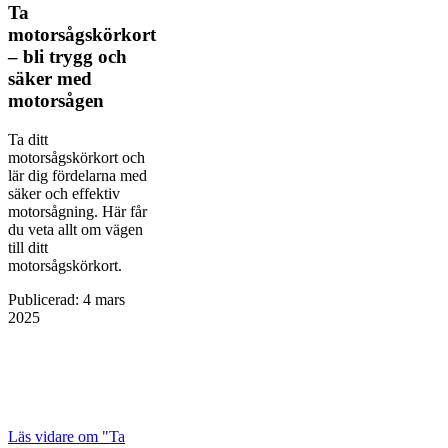
Ta
motorsågskörkort
– bli trygg och
säker med
motorsågen
Ta ditt
motorsågskörkort och
lär dig fördelarna med
säker och effektiv
motorsågning. Här får
du veta allt om vägen
till ditt
motorsågskörkort.
Publicerad
:
4 mars
2025
Läs vidare
om "Ta