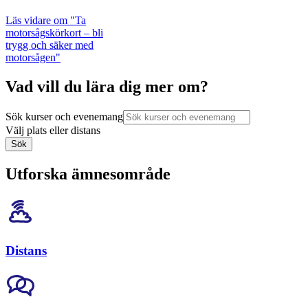
Läs vidare
om "Ta
motorsågskörkort – bli
trygg och säker med
motorsågen"
Vad vill du lära dig mer om?
Sök kurser och evenemang
Välj plats eller distans
Sök
Utforska ämnesområde
Distans