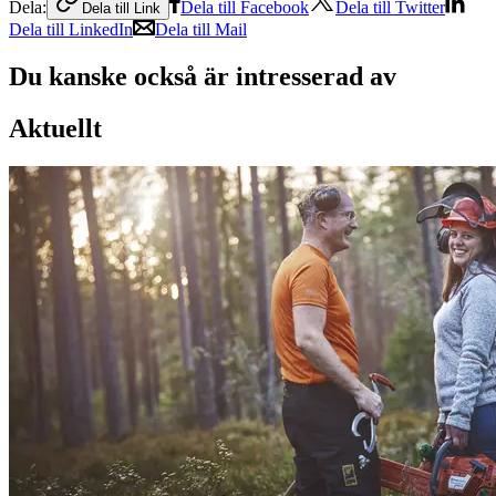
Dela:
Dela till Facebook
Dela till Twitter
Dela till Link
Dela till LinkedIn
Dela till Mail
Du kanske också är intresserad av
Aktuellt