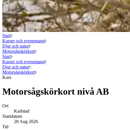
Start
Kurser och evenemang
Djur och natur
Motorsågskörkort
Start
Kurser och evenemang
Djur och natur
Motorsågskörkort
Kurs
Motorsågskörkort nivå AB
Ort
Karlstad
Startdatum
28 Aug 2026
Tid