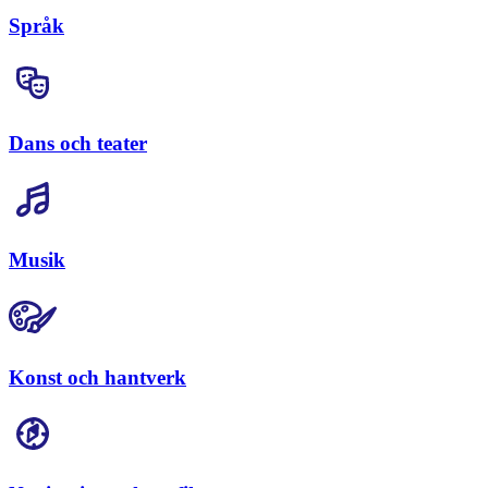
Språk
Dans och teater
Musik
Konst och hantverk