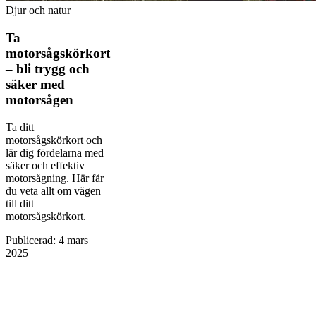
Djur och natur
Ta
motorsågskörkort
– bli trygg och
säker med
motorsågen
Ta ditt
motorsågskörkort och
lär dig fördelarna med
säker och effektiv
motorsågning. Här får
du veta allt om vägen
till ditt
motorsågskörkort.
Publicerad
:
4 mars
2025