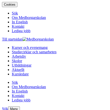
Cookies
Sök
Om Medborgarskolan
In English
Kontakt
Lediga jobb
Till startsidan
Kurser och evenemang
Studiecirklar och samarbeten
Arbetsliv
Skolor
Utbildningar
Aktuellt
Kursledare
Sök
Om Medborgarskolan
In English
Kontakt
Lediga jobb
Sök
Meny