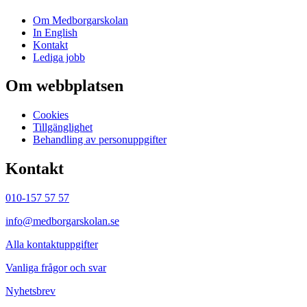
Om Medborgarskolan
In English
Kontakt
Lediga jobb
Om webbplatsen
Cookies
Tillgänglighet
Behandling av personuppgifter
Kontakt
010-157 57 57
info@medborgarskolan.se
Alla kontaktuppgifter
Vanliga frågor och svar
Nyhetsbrev