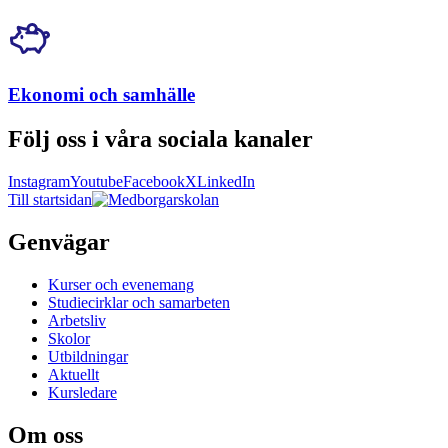
Ekonomi och samhälle
Följ oss i våra sociala kanaler
Instagram
Youtube
Facebook
X
LinkedIn
Till startsidan
Genvägar
Kurser och evenemang
Studiecirklar och samarbeten
Arbetsliv
Skolor
Utbildningar
Aktuellt
Kursledare
Om oss