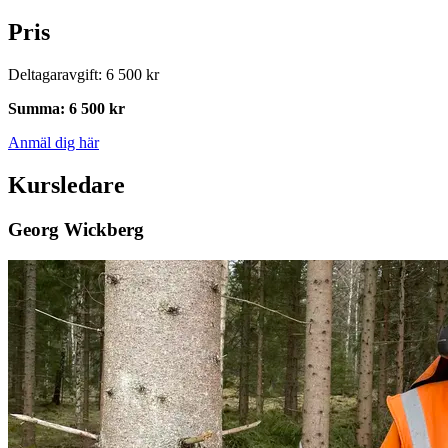
Pris
Deltagaravgift
:
6 500 kr
Summa
:
6 500 kr
Anmäl dig här
Kursledare
Georg Wickberg