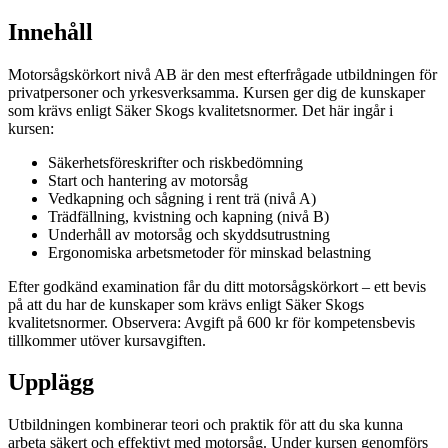
Innehåll
Motorsågskörkort nivå AB är den mest efterfrågade utbildningen för
privatpersoner och yrkesverksamma. Kursen ger dig de kunskaper
som krävs enligt Säker Skogs kvalitetsnormer. Det här ingår i
kursen:
Säkerhetsföreskrifter och riskbedömning
Start och hantering av motorsåg
Vedkapning och sågning i rent trä (nivå A)
Trädfällning, kvistning och kapning (nivå B)
Underhåll av motorsåg och skyddsutrustning
Ergonomiska arbetsmetoder för minskad belastning
Efter godkänd examination får du ditt motorsågskörkort – ett bevis
på att du har de kunskaper som krävs enligt Säker Skogs
kvalitetsnormer. Observera: Avgift på 600 kr för kompetensbevis
tillkommer utöver kursavgiften.
Upplägg
Utbildningen kombinerar teori och praktik för att du ska kunna
arbeta säkert och effektivt med motorsåg. Under kursen genomförs