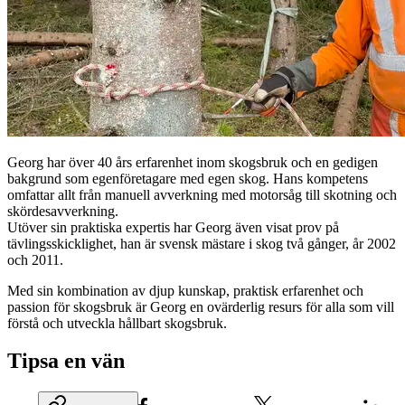
Georg har över 40 års erfarenhet inom skogsbruk och en gedigen
bakgrund som egenföretagare med egen skog. Hans kompetens
omfattar allt från manuell avverkning med motorsåg till skotning och
skördesavverkning.
Utöver sin praktiska expertis har Georg även visat prov på
tävlingsskicklighet, han är svensk mästare i skog två gånger, år 2002
och 2011.
Med sin kombination av djup kunskap, praktisk erfarenhet och
passion för skogsbruk är Georg en ovärderlig resurs för alla som vill
förstå och utveckla hållbart skogsbruk.
Tipsa en vän