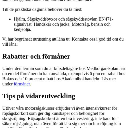
Till de praktiska dagarna behöver du ta med:
Hjälm, Sågskyddsbyxor och sågskyddsstövlar, EN471-
signalväst, Handskar och jacka, Motorsåg, bensin och
kedjeolja.
Vi har begränsat utrustning att låna ut. Kontakta oss i god tid om du
vill låna.
Rabatter och förmåner
Under den termin som du är kursdeltagare hos Medborgarskolan har
du en del förmåner du kan använda, exempelvis 6 procent rabatt hos
Bokus och 10 procent rabatt hos Akademibokhandeln. Läs mer
under
förmåner
.
Tips på vidareutveckling
Utöver våra motorsågskurser erbjuder vi även intensivkurser för
röjsågskörkort som ger dig kunskaper och behörighet för
skogsröjning. Röjsågskörkort är en bra investering, inte bara för
säker röjsågning, utan även för att lära sig mer om hur röjning kan