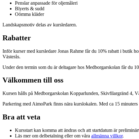
Penslar anpassade för oljemåleri
Blyerts & sudd
Oömma kläder
Landskapsmotiv delas av kursledaren.
Rabatter
Inför kurser med kursledare Jonas Rahme får du 10% rabatt i butik hos
Västerås.
Under den termin som du är deltagare hos Medborgarskolan får du 
Välkommen till oss
Kursen hålls på Medborgarskolan Kopparlunden, Skivfilargränd 4, Väs
Parkering med AimoPark finns nära kurslokalen. Med ca 15 minuters pr
Bra att veta
Kursstart kan komma att ändras och att startdatum är preliminärt.
Läs mer om delbetalning eller om våra
allmänna villkor
.