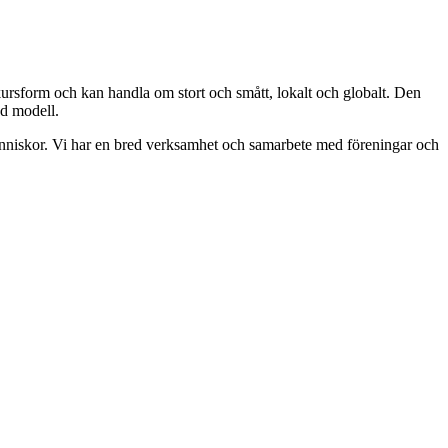
kursform och kan handla om stort och smått, lokalt och globalt. Den
ad modell.
människor. Vi har en bred verksamhet och samarbete med föreningar och