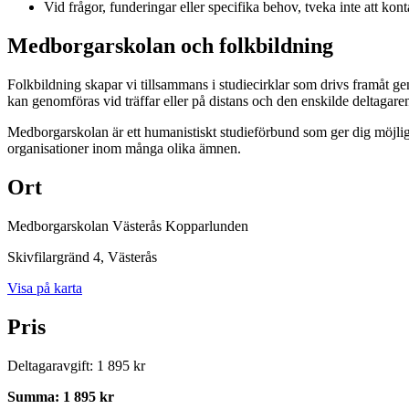
Vid frågor, funderingar eller specifika behov, tveka inte att kont
Medborgarskolan och folkbildning
Folkbildning skapar vi tillsammans i studiecirklar som drivs framåt g
kan genomföras vid träffar eller på distans och den enskilde deltagare
Medborgarskolan är ett humanistiskt studieförbund som ger dig möjlig
organisationer inom många olika ämnen.
Ort
Medborgarskolan Västerås Kopparlunden
Skivfilargränd 4
, Västerås
Visa på karta
Pris
Deltagaravgift
:
1 895 kr
Summa
:
1 895 kr