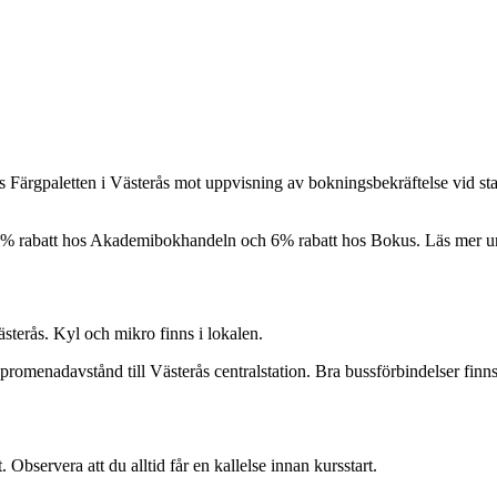
 Färgpaletten i Västerås mot uppvisning av bokningsbekräftelse vid sta
10% rabatt hos Akademibokhandeln och 6% rabatt hos Bokus. Läs mer 
terås. Kyl och mikro finns i lokalen.
omenadavstånd till Västerås centralstation. Bra bussförbindelser finn
 Observera att du alltid får en kallelse innan kursstart.