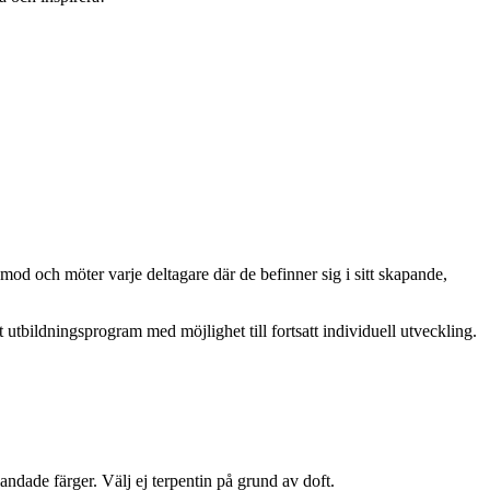
od och möter varje deltagare där de befinner sig i sitt skapande,
utbildningsprogram med möjlighet till fortsatt individuell utveckling.
dade färger. Välj ej terpentin på grund av doft.