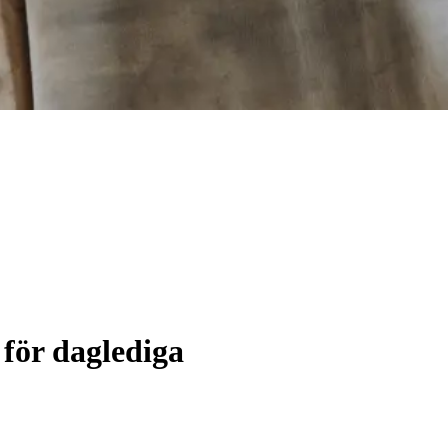
 för daglediga