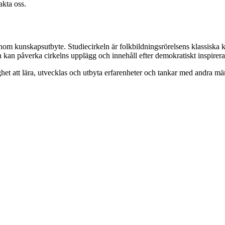
akta oss.
enom kunskapsutbyte. Studiecirkeln är folkbildningsrörelsens klassiska 
n kan påverka cirkelns upplägg och innehåll efter demokratiskt inspirer
het att lära, utvecklas och utbyta erfarenheter och tankar med andra 