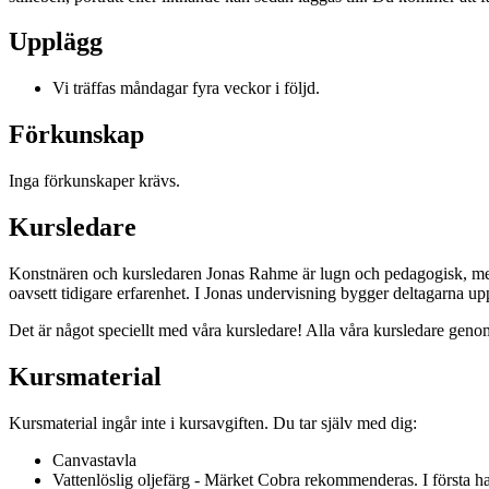
Upplägg
Vi träffas måndagar fyra veckor i följd.
Förkunskap
Inga förkunskaper krävs.
Kursledare
Konstnären och kursledaren Jonas Rahme är lugn och pedagogisk, med en
oavsett tidigare erfarenhet. I Jonas undervisning bygger deltagarna upp 
Det är något speciellt med våra kursledare! Alla våra kursledare genom
Kursmaterial
Kursmaterial ingår inte i kursavgiften. Du tar själv med dig:
Canvastavla
Vattenlöslig oljefärg - Märket Cobra rekommenderas. I första h