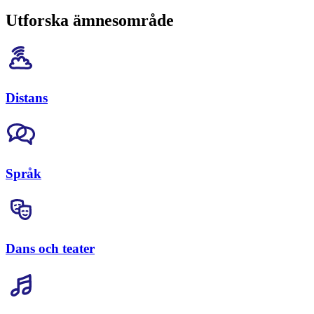
Utforska ämnesområde
Distans
Språk
Dans och teater