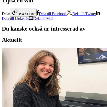
Tipsa en vän
Dela:
Dela till Facebook
Dela till Twitter
Dela till Link
Dela till LinkedIn
Dela till Mail
Du kanske också är intresserad av
Aktuellt