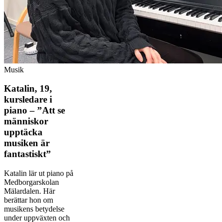
Musik
Katalin, 19,
kursledare i
piano – ”Att se
människor
upptäcka
musiken är
fantastiskt”
Katalin lär ut piano på
Medborgarskolan
Mälardalen. Här
berättar hon om
musikens betydelse
under uppväxten och