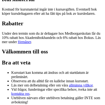
Kostnad för kursmaterial ingår inte i kursavgiften. Eventuell bok
köper kursdeltagaren efter att ha fått tips på bok av kursledaren.
Rabatter
Under den termin som du är deltagare hos Medborgarskolan får du
10% rabatt hos Akademibokhandeln och 6% rabatt hos Bokus. Läs
mer under
förmåner
.
Välkommen till oss
Bra att veta
Kursstart kan komma att ändras och att startdatum är
preliminärt.
Observera att du alltid får en kallelse innan kursstart.
Läs mer om delbetalning eller om våra
allmänna villkor
.
Vid frågor, funderingar eller specifika behov, tveka inte att
kontakta oss
.
Utebliven närvaro eller utebliven betalning gäller INTE som
avbokning!