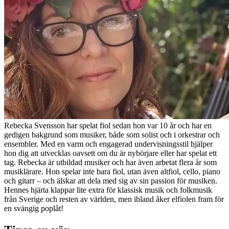
Rebecka Svensson har spelat fiol sedan hon var 10 år och har en
gedigen bakgrund som musiker, både som solist och i orkestrar och
ensembler. Med en varm och engagerad undervisningsstil hjälper
hon dig att utvecklas oavsett om du är nybörjare eller har spelat ett
tag. Rebecka är utbildad musiker och har även arbetat flera år som
musiklärare. Hon spelar inte bara fiol, utan även altfiol, cello, piano
och gitarr – och älskar att dela med sig av sin passion för musiken.
Hennes hjärta klappar lite extra för klassisk musik och folkmusik
från Sverige och resten av världen, men ibland åker elfiolen fram för
en svängig poplåt!