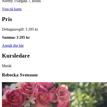
Norrby Tvärgata 7
, Borås
Visa på karta
Pris
Deltagaravgift
:
3 295 kr
Summa
:
3 295 kr
Anmäl dig här
Kursledare
Musik
Rebecka Svensson