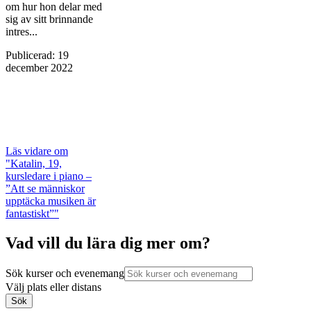
om hur hon delar med
sig av sitt brinnande
intres...
Publicerad
:
19
december 2022
Läs vidare
om
"Katalin, 19,
kursledare i piano –
”Att se människor
upptäcka musiken är
fantastiskt”"
Vad vill du lära dig mer om?
Sök kurser och evenemang
Välj plats eller distans
Sök