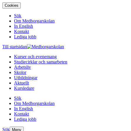
Cookies
Sök
Om Medborgarskolan
In English
Kontakt
Lediga jobb
Till startsidan
Kurser och evenemang
Studiecirklar och samarbeten
Arbetsliv
Skolor
Utbildningar
Aktuellt
Kursledare
Sök
Om Medborgarskolan
In English
Kontakt
Lediga jobb
Sök
Meny