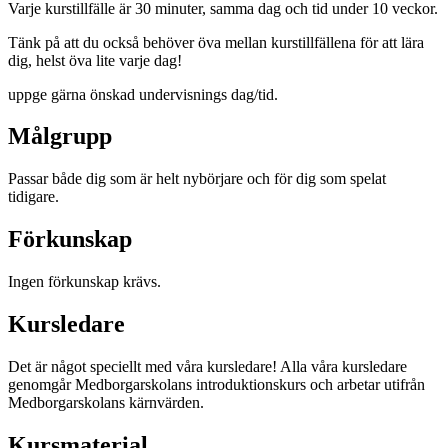
Varje kurstillfälle är 30 minuter, samma dag och tid under 10 veckor.
Tänk på att du också behöver öva mellan kurstillfällena för att lära
dig, helst öva lite varje dag!
uppge gärna önskad undervisnings dag/tid.
Målgrupp
Passar både dig som är helt nybörjare och för dig som spelat
tidigare.
Förkunskap
Ingen förkunskap krävs.
Kursledare
Det är något speciellt med våra kursledare! Alla våra kursledare
genomgår Medborgarskolans introduktionskurs och arbetar utifrån
Medborgarskolans kärnvärden.
Kursmaterial