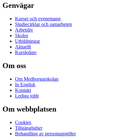
Genvägar
Kurser och evenemang
Studiecirklar och samarbeten
Arbetsliv
Skolor
Utbildningar
Aktuellt
Kursledare
Om oss
Om Medborgarskolan
In English
Kontakt
Lediga jobb
Om webbplatsen
Cookies
Tillgänglighet
Behandling av personuppgifter