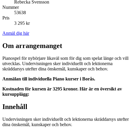
Rebecka Svensson
Nummer
53638
Pris
3 295 kr
Anmäl dig här
Om arrangemanget
Pianospel för nybörjare likaväl som för dig som spelat länge och vill
utvecklas. Undervisningen sker individuellt och lektionerna
skräddarsys utefter dina önskemål, kunskaper och behov.
Anmälan till individuella Piano kurser i Borås.
Kostnaden för kursen är 3295 kronor. Här är en översikt av
kursupplägg:
Innehåll
Undervisningen sker individuellt och lektionerna skräddarsys utefter
dina önskemål, kunskaper och behov.