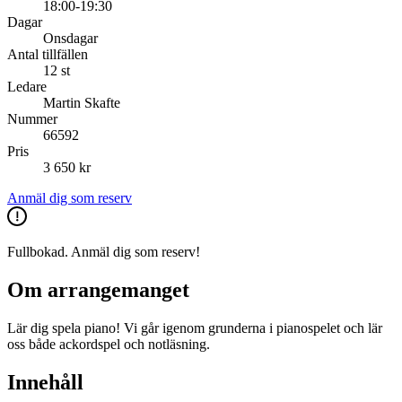
18:00-19:30
Dagar
Onsdagar
Antal tillfällen
12 st
Ledare
Martin Skafte
Nummer
66592
Pris
3 650 kr
Anmäl dig som reserv
Fullbokad. Anmäl dig som reserv!
Om arrangemanget
Lär dig spela piano! Vi går igenom grunderna i pianospelet och lär
oss både ackordspel och notläsning.
Innehåll