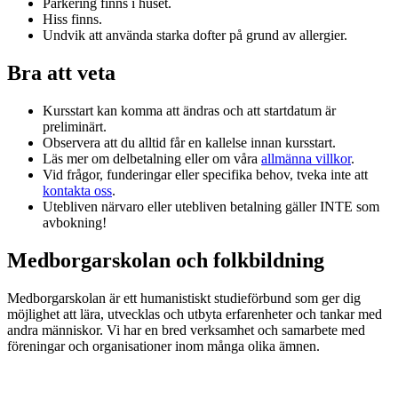
Parkering finns i huset.
Hiss finns.
Undvik att använda starka dofter på grund av allergier.
Bra att veta
Kursstart kan komma att ändras och att startdatum är
preliminärt.
Observera att du alltid får en kallelse innan kursstart.
Läs mer om delbetalning eller om våra
allmänna villkor
.
Vid frågor, funderingar eller specifika behov, tveka inte att
kontakta oss
.
Utebliven närvaro eller utebliven betalning gäller INTE som
avbokning!
Medborgarskolan och folkbildning
Medborgarskolan är ett humanistiskt studieförbund som ger dig
möjlighet att lära, utvecklas och utbyta erfarenheter och tankar med
andra människor. Vi har en bred verksamhet och samarbete med
föreningar och organisationer inom många olika ämnen.