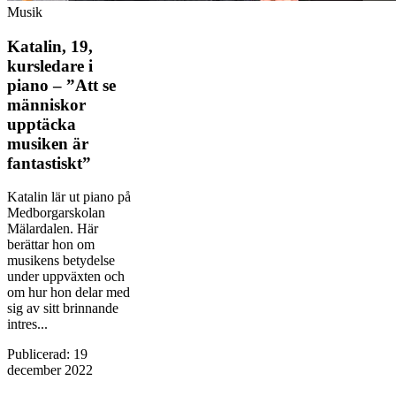
Musik
Katalin, 19,
kursledare i
piano – ”Att se
människor
upptäcka
musiken är
fantastiskt”
Katalin lär ut piano på
Medborgarskolan
Mälardalen. Här
berättar hon om
musikens betydelse
under uppväxten och
om hur hon delar med
sig av sitt brinnande
intres...
Publicerad
:
19
december 2022