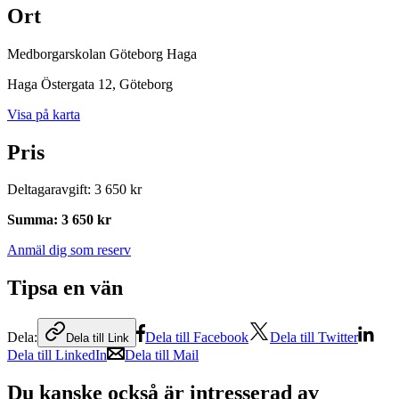
Ort
Medborgarskolan Göteborg Haga
Haga Östergata 12
, Göteborg
Visa på karta
Pris
Deltagaravgift
:
3 650 kr
Summa
:
3 650 kr
Anmäl dig som reserv
Tipsa en vän
Dela:
Dela till Facebook
Dela till Twitter
Dela till Link
Dela till LinkedIn
Dela till Mail
Du kanske också är intresserad av