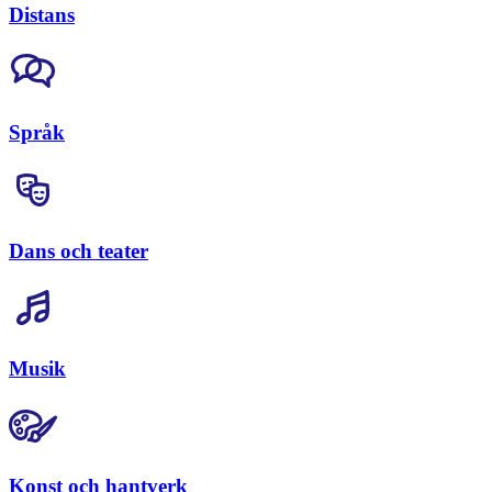
Distans
Språk
Dans och teater
Musik
Konst och hantverk