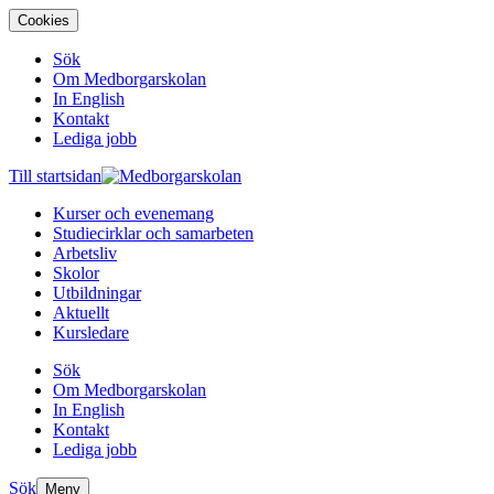
Cookies
Sök
Om Medborgarskolan
In English
Kontakt
Lediga jobb
Till startsidan
Kurser och evenemang
Studiecirklar och samarbeten
Arbetsliv
Skolor
Utbildningar
Aktuellt
Kursledare
Sök
Om Medborgarskolan
In English
Kontakt
Lediga jobb
Sök
Meny