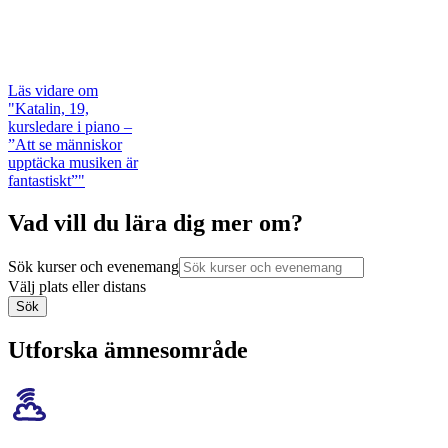
Läs vidare
om
"Katalin, 19,
kursledare i piano –
”Att se människor
upptäcka musiken är
fantastiskt”"
Vad vill du lära dig mer om?
Sök kurser och evenemang
Välj plats eller distans
Sök
Utforska ämnesområde