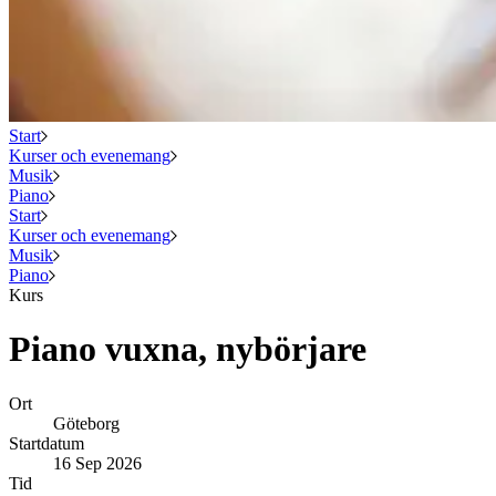
Start
Kurser och evenemang
Musik
Piano
Start
Kurser och evenemang
Musik
Piano
Kurs
Piano vuxna, nybörjare
Ort
Göteborg
Startdatum
16 Sep 2026
Tid