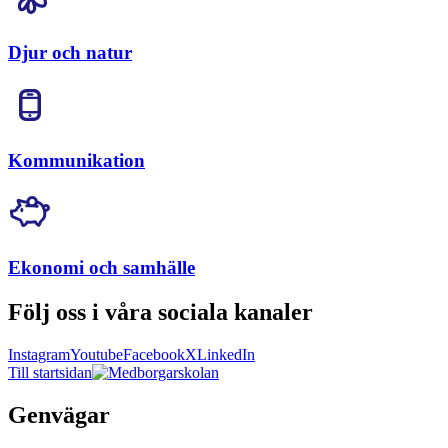
Djur och natur
Kommunikation
Ekonomi och samhälle
Följ oss i våra sociala kanaler
Instagram
Youtube
Facebook
X
LinkedIn
Till startsidan
Genvägar