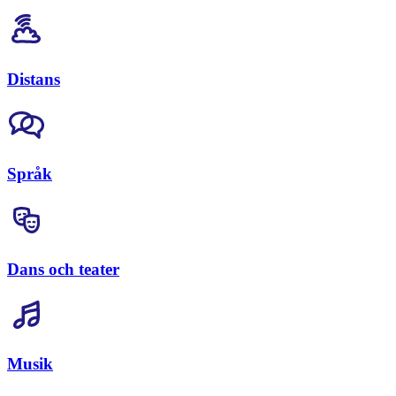
Distans
Språk
Dans och teater
Musik