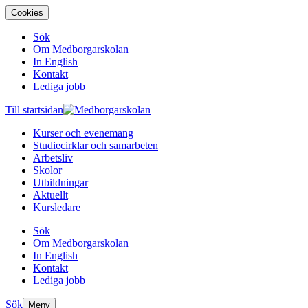
Cookies
Sök
Om Medborgarskolan
In English
Kontakt
Lediga jobb
Till startsidan
Kurser och evenemang
Studiecirklar och samarbeten
Arbetsliv
Skolor
Utbildningar
Aktuellt
Kursledare
Sök
Om Medborgarskolan
In English
Kontakt
Lediga jobb
Sök
Meny