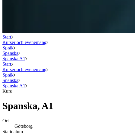
Start
Kurser och evenemang
Språk
Spanska
Spanska A1
Start
Kurser och evenemang
Språk
Spanska
Spanska A1
Kurs
Spanska, A1
Ort
Göteborg
Startdatum