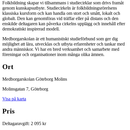
Folkbildning skapar vi tillsammans i studiecirklar som drivs framåt
genom kunskapsutbyte. Studiecirkeln är folkbildningsrörelsens
klassiska kursform och kan handla om stort och smått, lokalt och
globalt. Den kan genomföras vid träffar eller på distans och den
enskilde deltagaren kan påverka cirkelns upplägg och innehåll efter
demokratiskt inspirerad modell.
Medborgarskolan är ett humanistiskt studieförbund som ger dig
möjlighet att lära, utvecklas och utbyta erfarenheter och tankar med
andra människor. Vi har en bred verksamhet och samarbete med
föreningar och organisationer inom många olika ämnen.
Ort
Medborgarskolan Göteborg Molins
Molinsgatan 7
, Göteborg
Visa på karta
Pris
Deltagaravgift
:
2 095 kr