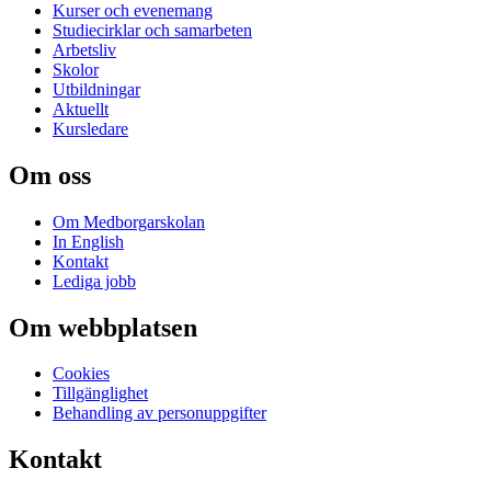
Kurser och evenemang
Studiecirklar och samarbeten
Arbetsliv
Skolor
Utbildningar
Aktuellt
Kursledare
Om oss
Om Medborgarskolan
In English
Kontakt
Lediga jobb
Om webbplatsen
Cookies
Tillgänglighet
Behandling av personuppgifter
Kontakt