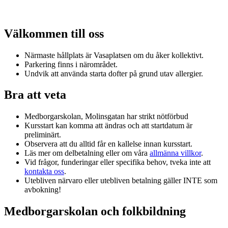
Välkommen till oss
Närmaste hållplats är Vasaplatsen om du åker kollektivt.
Parkering finns i närområdet.
Undvik att använda starta dofter på grund utav allergier.
Bra att veta
Medborgarskolan, Molinsgatan har strikt nötförbud
Kursstart kan komma att ändras och att startdatum är
preliminärt.
Observera att du alltid får en kallelse innan kursstart.
Läs mer om delbetalning eller om våra
allmänna villkor
.
Vid frågor, funderingar eller specifika behov, tveka inte att
kontakta oss
.
Utebliven närvaro eller utebliven betalning gäller INTE som
avbokning!
Medborgarskolan och folkbildning