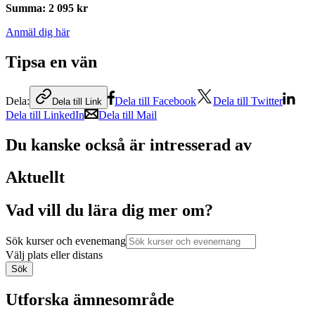
Summa
:
2 095 kr
Anmäl dig här
Tipsa en vän
Dela:
Dela till Facebook
Dela till Twitter
Dela till Link
Dela till LinkedIn
Dela till Mail
Du kanske också är intresserad av
Aktuellt
Vad vill du lära dig mer om?
Sök kurser och evenemang
Välj plats eller distans
Sök
Utforska ämnesområde