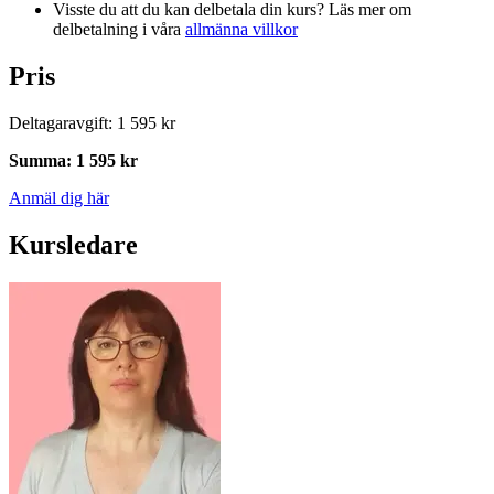
Visste du att du kan delbetala din kurs? Läs mer om
delbetalning i våra
allmänna villkor
Pris
Deltagaravgift
:
1 595 kr
Summa
:
1 595 kr
Anmäl dig här
Kursledare