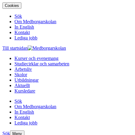
Cookies
Sök
Om Medborgarskolan
In English
Kontakt
Lediga jobb
Till startsidan
Kurser och evenemang
Studiecirklar och samarbeten
Arbetsliv
Skolor
Utbildningar
Aktuellt
Kursledare
Sök
Om Medborgarskolan
In English
Kontakt
Lediga jobb
Sök
Meny