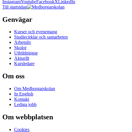
Instagram
Youtube
Facebook
X
LinkedIn
Till startsidan
Genvägar
Kurser och evenemang
Studiecirklar och samarbeten
Arbetsliv
Skolor
Utbildningar
Aktuellt
Kursledare
Om oss
Om Medborgarskolan
In English
Kontakt
Lediga jobb
Om webbplatsen
Cookies