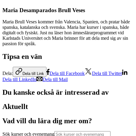
Maria Desamparados Brull Veses
Maria Brull Veses kommer från Valencia, Spanien, och pratar både
spanska, katalanska och svenska. Maria har kurser i spanska, både
digitalt och fysiskt. Just nu läser hon ämneslärarprogrammet vid
Karlstads Universitet och Maria brinner för att dela med sig av sin
passion för språk.
Tipsa en vän
Dela:
Dela till Facebook
Dela till Twitter
Dela till Link
Dela till LinkedIn
Dela till Mail
Du kanske också är intresserad av
Aktuellt
Vad vill du lära dig mer om?
Sök kurser och evenemang