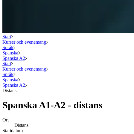
Start
Kurser och evenemang
Språk
Spanska
Spanska A2
Start
Kurser och evenemang
Språk
Spanska
Spanska A2
Distans
Spanska A1-A2 - distans
Ort
Distans
Startdatum