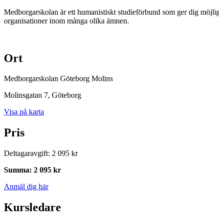
Medborgarskolan är ett humanistiskt studieförbund som ger dig möjlig
organisationer inom många olika ämnen.
Ort
Medborgarskolan Göteborg Molins
Molinsgatan 7
, Göteborg
Visa på karta
Pris
Deltagaravgift
:
2 095 kr
Summa
:
2 095 kr
Anmäl dig här
Kursledare