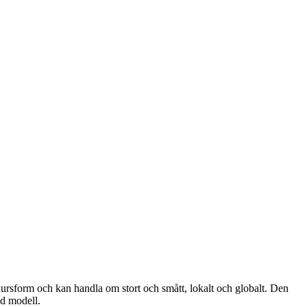
kursform och kan handla om stort och smått, lokalt och globalt. Den
rad modell.