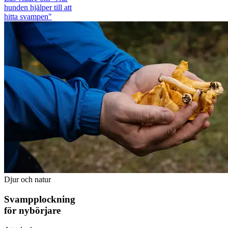
hunden hjälper till att
hitta svampen"
Djur och natur
Svampplockning
för nybörjare