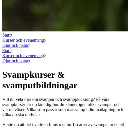
Start
Kurser och evenemang
Djur och natur
Start
Kurser och evenemang
Djur och natur
Svampkurser &
svamputbildningar
Vill du veta mer om svampar och svampplockning? På våra
svampkurser får du lära dig hur du känner igen olika svampar och
var de växer. Vilka som passar som matsvamp i din matlagning och
vilka du ska undvika.
Visste du att det i världen finns mer än 1,5 arter av svampar, men att