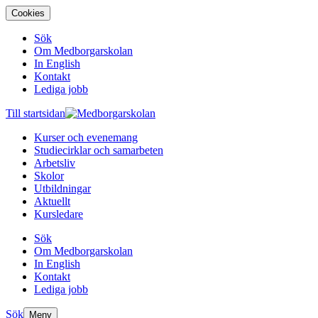
Cookies
Sök
Om Medborgarskolan
In English
Kontakt
Lediga jobb
Till startsidan
Kurser och evenemang
Studiecirklar och samarbeten
Arbetsliv
Skolor
Utbildningar
Aktuellt
Kursledare
Sök
Om Medborgarskolan
In English
Kontakt
Lediga jobb
Sök
Meny