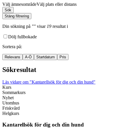
Välj ämnesområde
Välj plats eller distans
Sök
Stäng filtrering
Din sökning
på
""
visar
19
resultat
i
Dölj fullbokade
Sortera på
:
Relevans
A-Ö
Startdatum
Pris
Sökresultat
Läs vidare
om "Kantarellsök för dig och din hund"
Kurs
Sommarkurs
Nyhet
Utomhus
Friskvård
Helgkurs
Kantarellsök för dig och din hund