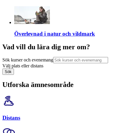
Överlevnad i natur och vildmark
Vad vill du lära dig mer om?
Sök kurser och evenemang
Välj plats eller distans
Sök
Utforska ämnesområde
Distans