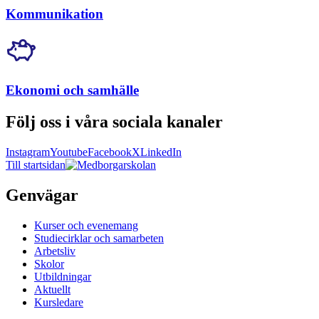
Kommunikation
Ekonomi och samhälle
Följ oss i våra sociala kanaler
Instagram
Youtube
Facebook
X
LinkedIn
Till startsidan
Genvägar
Kurser och evenemang
Studiecirklar och samarbeten
Arbetsliv
Skolor
Utbildningar
Aktuellt
Kursledare