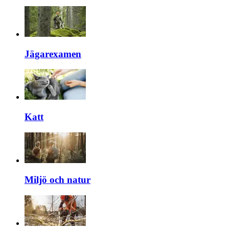
Jägarexamen
Katt
Miljö och natur