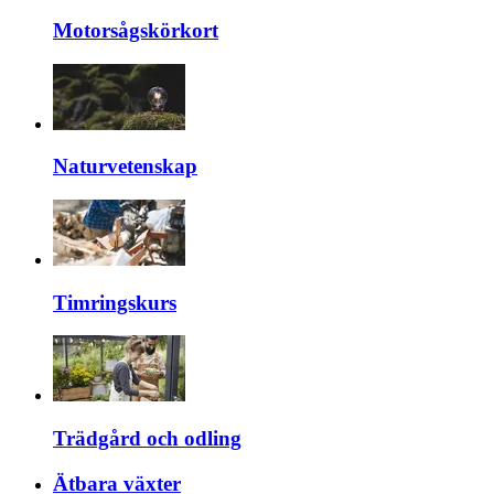
Motorsågskörkort
Naturvetenskap
Timringskurs
Trädgård och odling
Ätbara växter