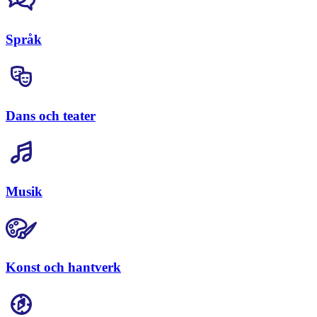
Språk
Dans och teater
Musik
Konst och hantverk