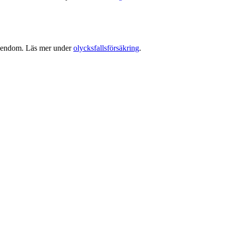
 egendom. Läs mer under
olycksfallsförsäkring
.