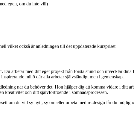
med egen, om du inte vill)
ell vilket också är anledningen till det uppdaterade kurspriset.
. Du arbetar med ditt eget projekt från första stund och utvecklar dina 
 inspirerande miljö där alla arbetar självständigt men i gemenskap.
ledning när du behöver det. Hon hjälper dig att komma vidare i ditt arbete
gen kreativitet och ditt självförtroende i sömnadsprocessen.
vsett om du vill sy nytt, sy om eller arbeta med re-design får du möjlighet