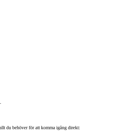
.
 allt du behöver för att komma igång direkt: