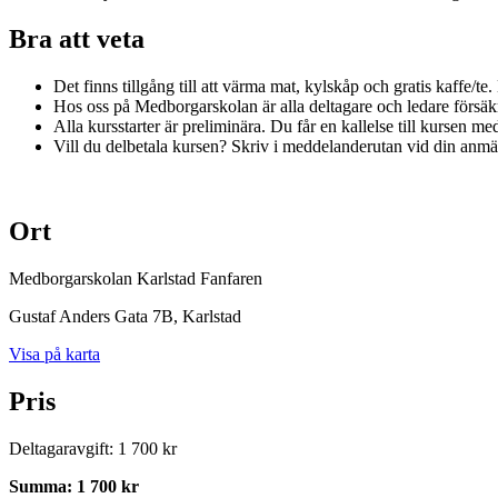
Bra att veta
Det finns tillgång till att värma mat, kylskåp och gratis kaffe/te
Hos oss på Medborgarskolan är alla deltagare och ledare försä
Alla kursstarter är preliminära. Du får en kallelse till kursen me
Vill du delbetala kursen? Skriv i meddelanderutan vid din anmä
Ort
Medborgarskolan Karlstad Fanfaren
Gustaf Anders Gata 7B
, Karlstad
Visa på karta
Pris
Deltagaravgift
:
1 700 kr
Summa
:
1 700 kr