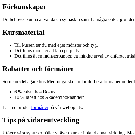
Förkunskaper
Du behöver kunna använda en symaskin samt ha några enkla grunder
Kursmaterial
Till kursen tar du med eget mönster och tyg.
Det finns mönster att låna på plats.
Det finns även mönsterpapper, ett mindre urval av enfärgat trikå
Rabatter och förmåner
Som kursdeltagare hos Medborgarskolan får du flera förmåner under t
6 % rabatt hos Bokus
10 % rabatt hos Akademibokhandeln
Läs mer under
förmåner
på vår webbplats.
Tips på vidareutveckling
Utöver våra sykurser håller vi även kurser i bland annat virkning. Med