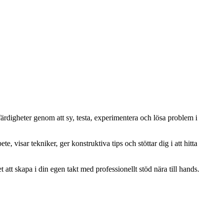
färdigheter genom att sy, testa, experimentera och lösa problem i
, visar tekniker, ger konstruktiva tips och stöttar dig i att hitta
 att skapa i din egen takt med professionellt stöd nära till hands.