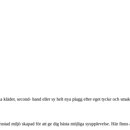
a kläder, second- hand eller sy helt nya plagg efter eget tycke och smak
rustad miljö skapad för att ge dig bästa möjliga syupplevelse. Här finns