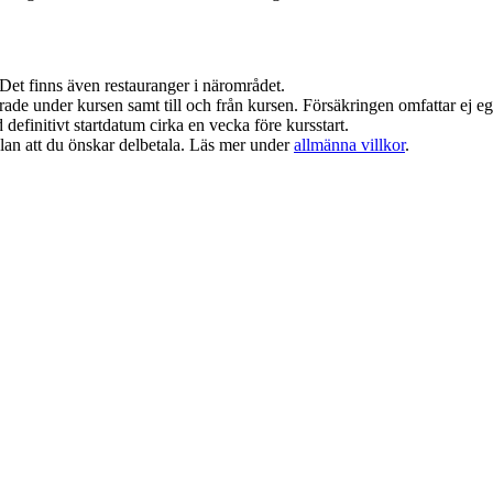
. Det finns även restauranger i närområdet.
krade under kursen samt till och från kursen. Försäkringen omfattar ej
d definitivt startdatum cirka en vecka före kursstart.
lan att du önskar delbetala. Läs mer under
allmänna villkor
.