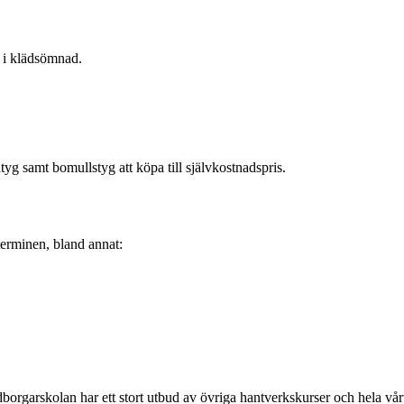
 i klädsömnad.
tyg samt bomullstyg att köpa till självkostnadspris.
erminen, bland annat:
borgarskolan har ett stort utbud av övriga hantverkskurser och hela vår