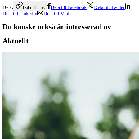
Dela:
Dela till Facebook
Dela till Twitter
Dela till Link
Dela till LinkedIn
Dela till Mail
Du kanske också är intresserad av
Aktuellt