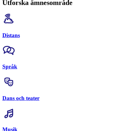
Utforska ämnesområde
Distans
Språk
Dans och teater
Musik