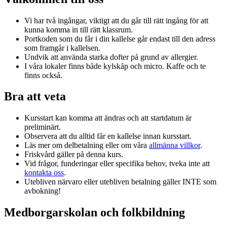
Vi har två ingångar, viktigt att du går till rätt ingång för att
kunna komma in till rätt klassrum.
Portkoden som du får i din kallelse går endast till den adress
som framgår i kallelsen.
Undvik att använda starka dofter på grund av allergier.
I våra lokaler finns både kylskåp och micro. Kaffe och te
finns också.
Bra att veta
Kursstart kan komma att ändras och att startdatum är
preliminärt.
Observera att du alltid får en kallelse innan kursstart.
Läs mer om delbetalning eller om våra
allmänna villkor
.
Friskvård gäller på denna kurs.
Vid frågor, funderingar eller specifika behov, tveka inte att
kontakta oss
.
Utebliven närvaro eller utebliven betalning gäller INTE som
avbokning!
Medborgarskolan och folkbildning