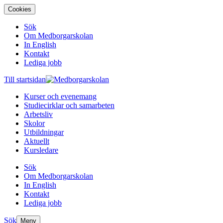
Cookies
Sök
Om Medborgarskolan
In English
Kontakt
Lediga jobb
Till startsidan
Kurser och evenemang
Studiecirklar och samarbeten
Arbetsliv
Skolor
Utbildningar
Aktuellt
Kursledare
Sök
Om Medborgarskolan
In English
Kontakt
Lediga jobb
Sök
Meny