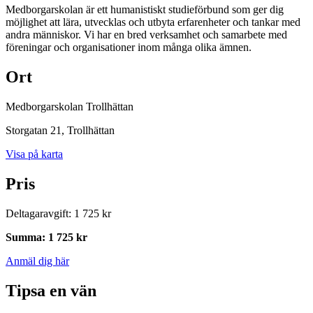
Medborgarskolan är ett humanistiskt studieförbund som ger dig
möjlighet att lära, utvecklas och utbyta erfarenheter och tankar med
andra människor. Vi har en bred verksamhet och samarbete med
föreningar och organisationer inom många olika ämnen.
Ort
Medborgarskolan Trollhättan
Storgatan 21
, Trollhättan
Visa på karta
Pris
Deltagaravgift
:
1 725 kr
Summa
:
1 725 kr
Anmäl dig här
Tipsa en vän