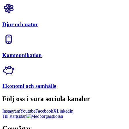
Djur och natur
Kommunikation
Ekonomi och samhälle
Följ oss i våra sociala kanaler
Instagram
Youtube
Facebook
X
LinkedIn
Till startsidan
Genvägar