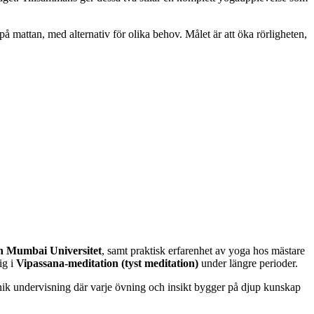
å mattan, med alternativ för olika behov. Målet är att öka rörligheten,
n Mumbai Universitet
, samt praktisk erfarenhet av yoga hos mästare
ig i
Vipassana-meditation (tyst meditation)
under längre perioder.
nik undervisning där varje övning och insikt bygger på djup kunskap